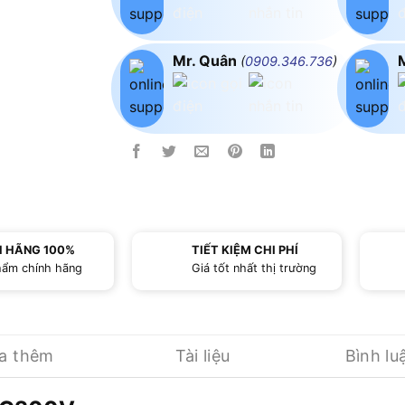
Mr. Quân
(
0909.346.736
)
H HÃNG 100%
TIẾT KIỆM CHI PHÍ
hẩm chính hãng
Giá tốt nhất thị trường
ua thêm
Tài liệu
Bình lu