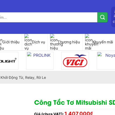
Giới thiệu
Dịch vụ
Thương hiệu
Khuyến mãi
Khởi Động Từ, Relay, Rờ Le
Công Tắc Tơ Mitsubishi 
1,407,000
₫
Giá (chưa VAT):