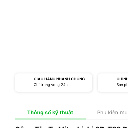
GIAO HÀNG NHANH CHÓNG
CHÍN
Chỉ trong vòng 24h
Sản p
Thông số kỹ thuật
Phụ kiện m