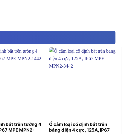
+
nh bắt trên tường 4
Ổ cắm loại cố định bắt trên
 IP67 MPE MPN2-
bảng điện 4 cực, 125A, IP67