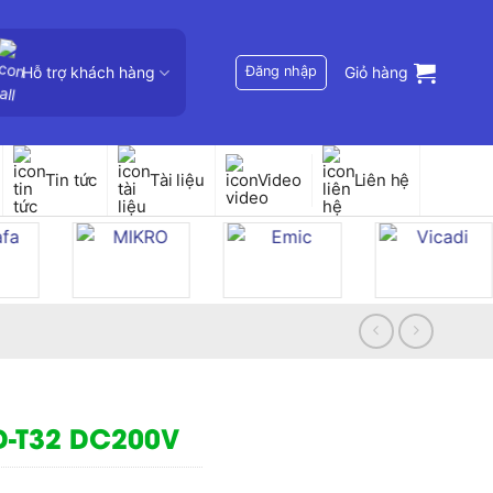
Hỗ trợ khách hàng
Đăng nhập
Giỏ hàng
Tin tức
Tài liệu
Video
Liên hệ
SD-T32 DC200V