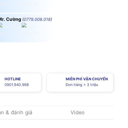
Mr. Cường
(
0779.008.018
)
HOTLINE
MIỄN PHÍ VẬN CHUYỂN
0901.940.968
Đơn hàng > 3 triệu
ận & đánh giá
Video