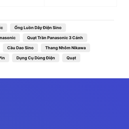
ic
Ống Luồn Dây Điện Sino
anasonic
Quạt Trần Panasonic 3 Cánh
Cầu Dao Sino
Thang Nhôm Nikawa
Pin
Dụng Cụ Dùng Điện
Quạt