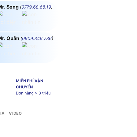
Mr. Song
(
0779.68.68.19
)
Mr. Quân
(
0909.346.736
)
MIỄN PHÍ VẬN
CHUYỂN
Đơn hàng > 3 triệu
IÁ
VIDEO