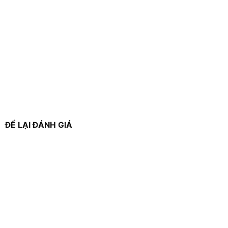
ĐỂ LẠI ĐÁNH GIÁ