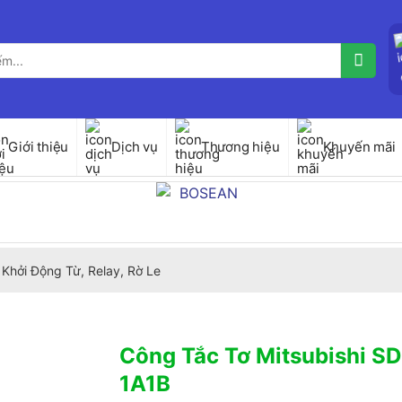
Giới thiệu
Dịch vụ
Thương hiệu
Khuyến mãi
Khởi Động Từ, Relay, Rờ Le
Công Tắc Tơ Mitsubishi 
1A1B