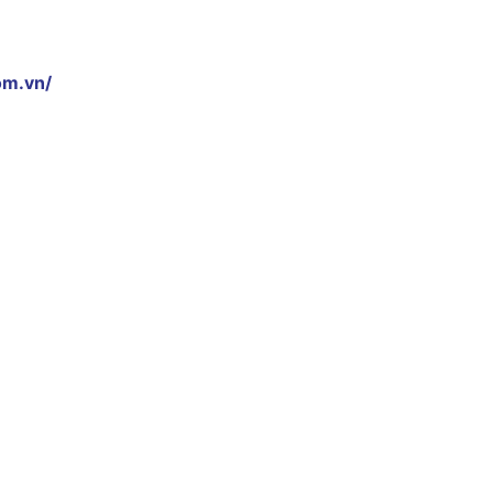
om.vn/