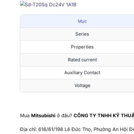
Mục
Series
Properties
Rated current
Auxiliary Contact
Voltage
Mua
Mitsubishi
ở đâu?
CÔNG TY TNHH KỸ THUẬ
Địa chỉ: 616/61/198 Lê Đức Thọ, Phường An Hội Đ