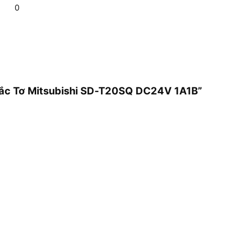
0
 Tắc Tơ Mitsubishi SD-T20SQ DC24V 1A1B”