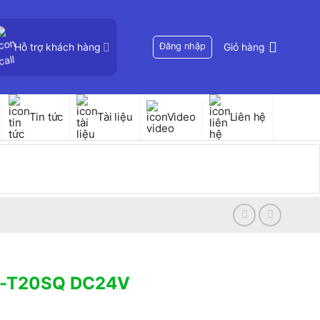
Hỗ trợ khách hàng
Đăng nhập
Giỏ hàng
Tin tức
Tài liệu
Video
Liên hệ
SD-T20SQ DC24V