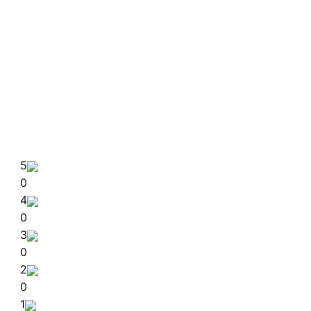
5
0
4
0
3
0
2
0
1