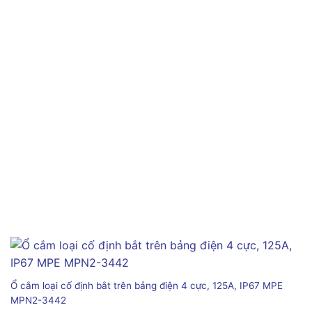
Ổ cắm loại cố định bắt trên bảng điện 4 cực, 125A, IP67 MPE
MPN2-3442