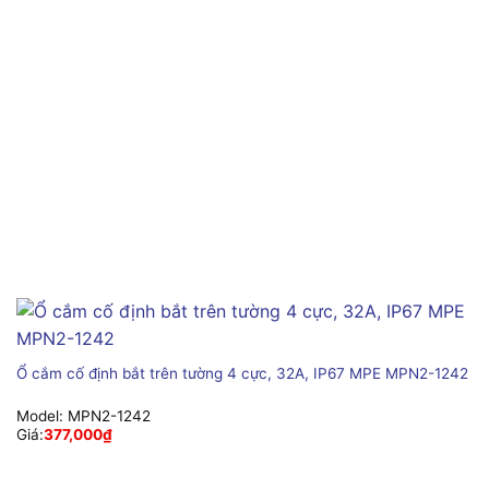
Ổ cắm cố định bắt trên tường 4 cực, 32A, IP67 MPE MPN2-1242
Model:
MPN2-1242
Giá:
377,000
₫