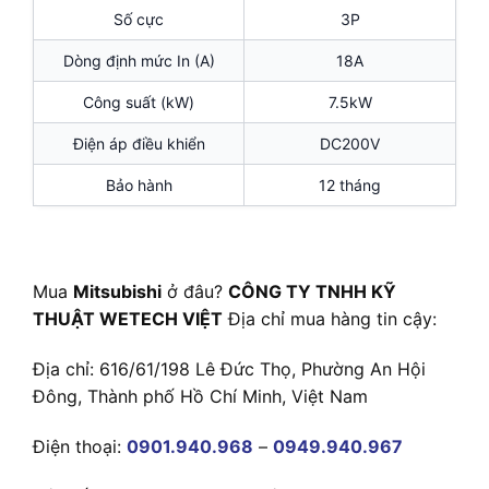
Số cực
3P
Dòng định mức In (A)
18A
Công suất (kW)
7.5kW
Điện áp điều khiển
DC200V
Bảo hành
12 tháng
Mua
Mitsubishi
ở đâu?
CÔNG TY TNHH KỸ
THUẬT WETECH VIỆT
Địa chỉ mua hàng tin cậy:
Địa chỉ: 616/61/198 Lê Đức Thọ, Phường An Hội
Đông, Thành phố Hồ Chí Minh, Việt Nam
Điện thoại:
0901.940.968
–
0949.940.967