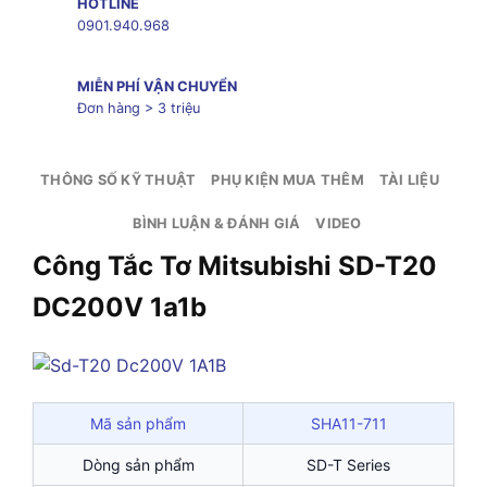
HOTLINE
0901.940.968
MIỄN PHÍ VẬN CHUYỂN
Đơn hàng > 3 triệu
THÔNG SỐ KỸ THUẬT
PHỤ KIỆN MUA THÊM
TÀI LIỆU
BÌNH LUẬN & ĐÁNH GIÁ
VIDEO
Công Tắc Tơ Mitsubishi SD-T20
DC200V 1a1b
Mã sản phẩm
SHA11-711
Dòng sản phẩm
SD-T Series