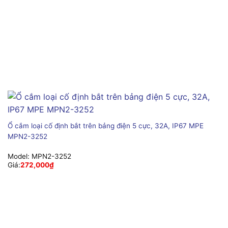
Ổ cắm loại cố định bắt trên bảng điện 5 cực, 32A, IP67 MPE
MPN2-3252
Model:
MPN2-3252
Giá:
272,000
₫