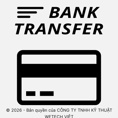
© 2026 - Bản quyền của CÔNG TY TNHH KỸ THUẬT
WETECH VIỆT