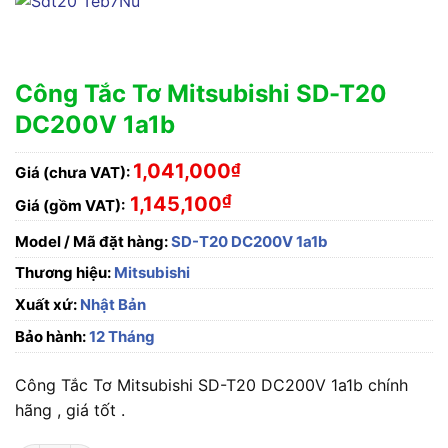
Công Tắc Tơ Mitsubishi SD-T20
DC200V 1a1b
1,041,000
₫
Giá (chưa VAT):
₫
1,145,100
Giá (gồm VAT):
Model / Mã đặt hàng:
SD-T20 DC200V 1a1b
Thương hiệu:
Mitsubishi
Xuất xứ:
Nhật Bản
Bảo hành:
12 Tháng
Công Tắc Tơ Mitsubishi SD-T20 DC200V 1a1b chính
hãng , giá tốt .