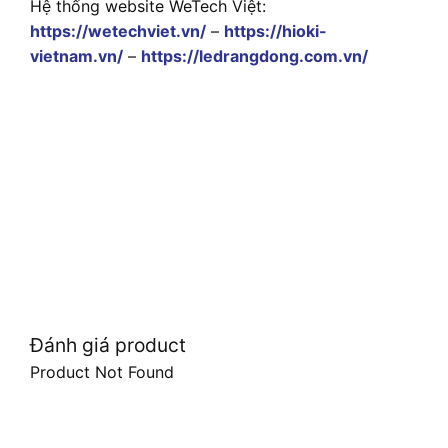
Hệ thống website WeTech Việt:
https://wetechviet.vn/
–
https://hioki-
vietnam.vn/
–
https://ledrangdong.com.vn/
Đánh giá product
Product Not Found