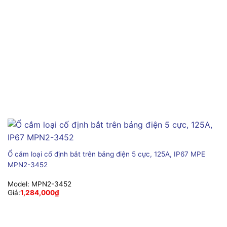
Ổ cắm loại cố định bắt trên bảng điện 5 cực, 125A, IP67 MPE
MPN2-3452
Model:
MPN2-3452
Giá:
1,284,000
₫