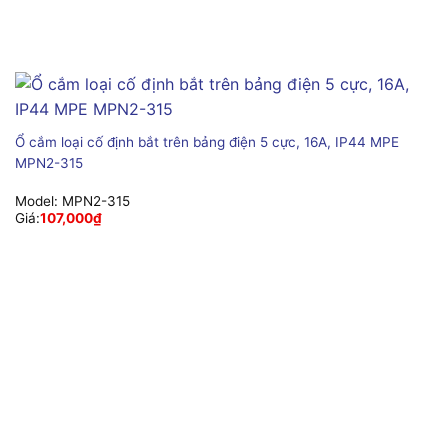
Ổ cắm loại cố định bắt trên bảng điện 5 cực, 16A, IP44 MPE
MPN2-315
Model:
MPN2-315
Giá:
107,000
₫