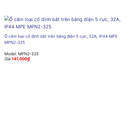
Ổ cắm loại cố định bắt trên bảng điện 5 cực, 32A, IP44 MPE
MPN2-325
Model:
MPN2-325
Giá:
141,000
₫