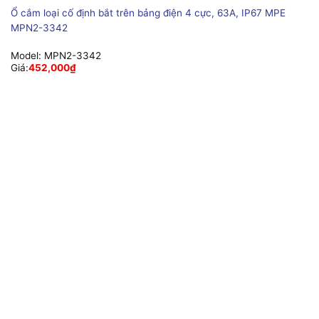
Ổ cắm loại cố định bắt trên bảng điện 4 cực, 63A, IP67 MPE
MPN2-3342
Model:
MPN2-3342
Giá:
452,000
₫