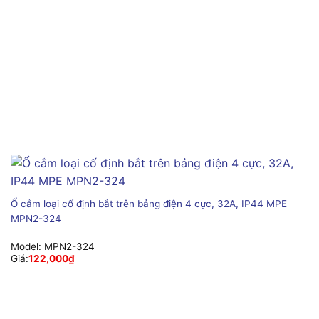
Ổ cắm loại cố định bắt trên bảng điện 4 cực, 32A, IP44 MPE
MPN2-324
Model:
MPN2-324
Giá:
122,000
₫