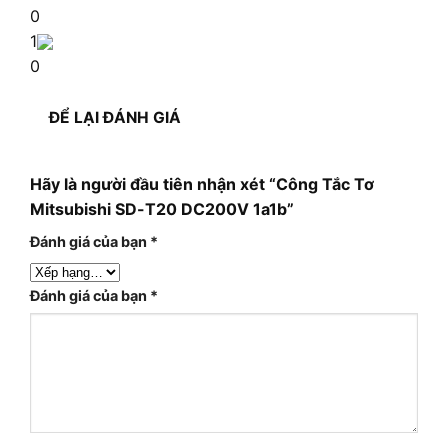
0
1
0
ĐỂ LẠI ĐÁNH GIÁ
Hãy là người đầu tiên nhận xét “Công Tắc Tơ
Mitsubishi SD-T20 DC200V 1a1b”
Đánh giá của bạn
*
Đánh giá của bạn
*