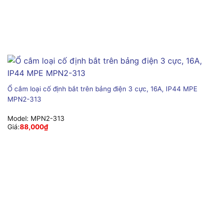
Ổ cắm loại cố định bắt trên bảng điện 3 cực, 16A, IP44 MPE
MPN2-313
Model:
MPN2-313
Giá:
88,000
₫