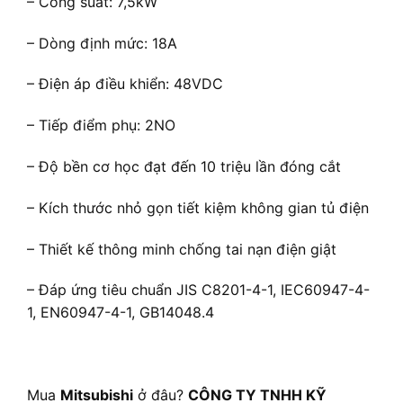
– Công suất: 7,5kW
– Dòng định mức: 18A
– Điện áp điều khiển: 48VDC
– Tiếp điểm phụ: 2NO
– Độ bền cơ học đạt đến 10 triệu lần đóng cắt
– Kích thước nhỏ gọn tiết kiệm không gian tủ điện
– Thiết kế thông minh chống tai nạn điện giật
– Đáp ứng tiêu chuẩn JIS C8201-4-1, IEC60947-4-
1, EN60947-4-1, GB14048.4
Mua
Mitsubishi
ở đâu?
CÔNG TY TNHH KỸ