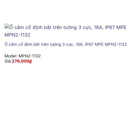
Ổ cắm cố định bắt trên tường 3 cực, 16A, IP67 MPE MPN2-1132
Model:
MPN2-1132
Giá:
276,000
₫