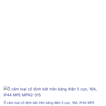
Ổ cắm loại cố định bắt trên bảng điện 5 cực, 16A, IP44 MPE