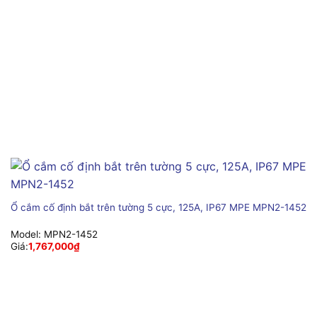
Ổ cắm cố định bắt trên tường 5 cực, 125A, IP67 MPE MPN2-1452
Model:
MPN2-1452
Giá:
1,767,000
₫