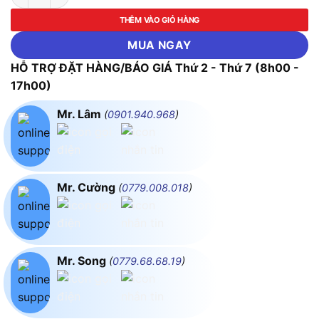
THÊM VÀO GIỎ HÀNG
MUA NGAY
HỖ TRỢ ĐẶT HÀNG/BÁO GIÁ Thứ 2 - Thứ 7 (8h00 -
17h00)
Mr. Lâm
(
0901.940.968
)
Mr. Cường
(
0779.008.018
)
Mr. Song
(
0779.68.68.19
)