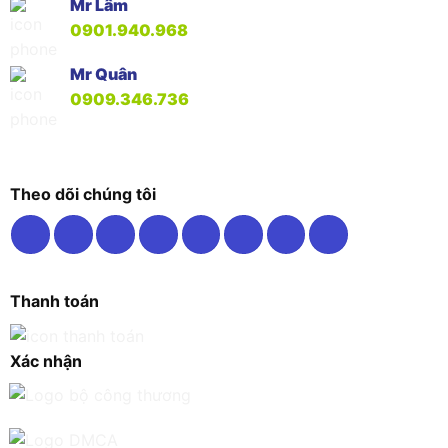
Mr Lâm
0901.940.968
Mr Quân
0909.346.736
Theo dõi chúng tôi
Thanh toán
Xác nhận