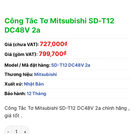
Công Tắc Tơ Mitsubishi SD-T12
DC48V 2a
727,000
₫
Giá (chưa VAT):
₫
799,700
Giá (gồm VAT):
Model / Mã đặt hàng:
SD-T12 DC48V 2a
Thương hiệu:
Mitsubishi
Xuất xứ:
Nhật Bản
Bảo hành:
12 Tháng
Công Tắc Tơ Mitsubishi SD-T12 DC48V 2a chính hãng ,
giá tốt .
Công Tắc Tơ Mitsubishi SD-T12 DC48V 2a số lượng