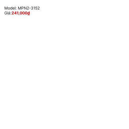
Model:
MPN2-3152
Giá:
241,000
₫