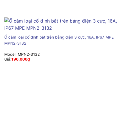
Ổ cắm loại cố định bắt trên bảng điện 3 cực, 16A, IP67 MPE
MPN2-3132
Model:
MPN2-3132
Giá:
196,000
₫