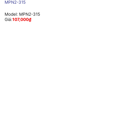
MPN2-315
Model:
MPN2-315
Giá:
107,000
₫