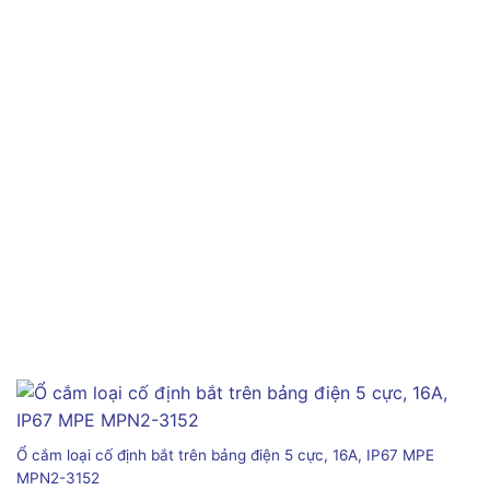
Ổ cắm loại cố định bắt trên bảng điện 5 cực, 16A, IP67 MPE
MPN2-3152