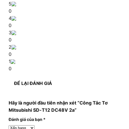
5
0
4
0
3
0
2
0
1
0
ĐỂ LẠI ĐÁNH GIÁ
Hãy là người đầu tiên nhận xét “Công Tắc Tơ
Mitsubishi SD-T12 DC48V 2a”
Đánh giá của bạn
*