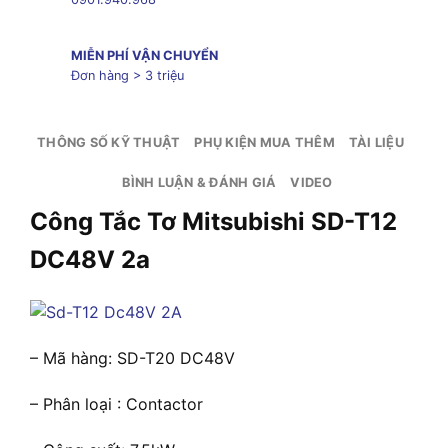
MIỄN PHÍ VẬN CHUYỂN
Đơn hàng > 3 triệu
THÔNG SỐ KỸ THUẬT
PHỤ KIỆN MUA THÊM
TÀI LIỆU
BÌNH LUẬN & ĐÁNH GIÁ
VIDEO
Công Tắc Tơ Mitsubishi SD-T12
DC48V 2a
– Mã hàng: SD-T20 DC48V
– Phân loại : Contactor