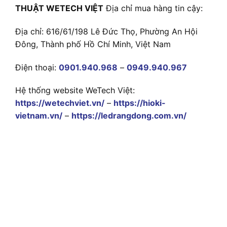
THUẬT WETECH VIỆT
Địa chỉ mua hàng tin cậy:
Địa chỉ: 616/61/198 Lê Đức Thọ, Phường An Hội
Đông, Thành phố Hồ Chí Minh, Việt Nam
Điện thoại:
0901.940.968
–
0949.940.967
Hệ thống website WeTech Việt:
https://wetechviet.vn/
–
https://hioki-
vietnam.vn/
–
https://ledrangdong.com.vn/