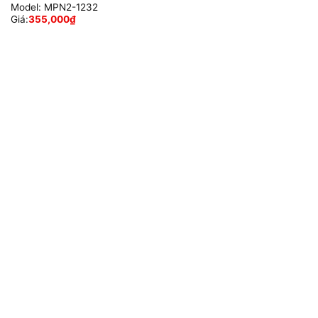
Model:
MPN2-1232
Giá:
355,000
₫