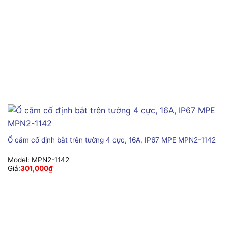
Ổ cắm cố định bắt trên tường 4 cực, 16A, IP67 MPE MPN2-1142
Model:
MPN2-1142
Giá:
301,000
₫