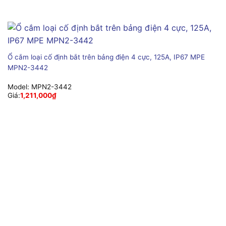
Ổ cắm loại cố định bắt trên bảng điện 4 cực, 125A, IP67 MPE
MPN2-3442
Model:
MPN2-3442
Giá:
1,211,000
₫