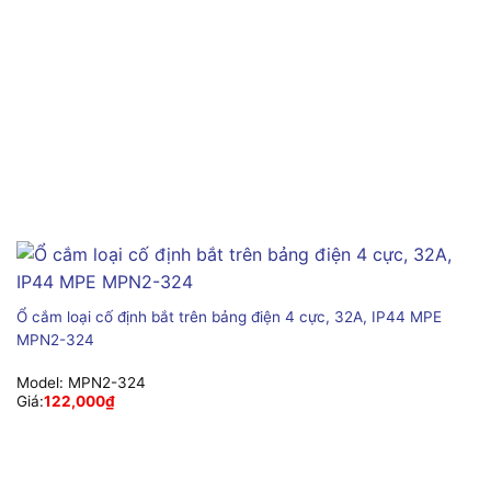
Ổ cắm loại cố định bắt trên bảng điện 4 cực, 32A, IP44 MPE
MPN2-324
Model:
MPN2-324
Giá:
122,000
₫