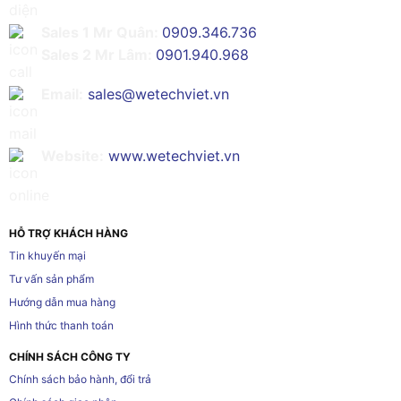
Sales 1 Mr Quân:
0909.346.736
Sales 2 Mr Lâm:
0901.940.968
Email:
sales@wetechviet.vn
Website:
www.wetechviet.vn
HỖ TRỢ KHÁCH HÀNG
Tin khuyến mại
Tư vấn sản phẩm
Hướng dẫn mua hàng
Hình thức thanh toán
CHÍNH SÁCH CÔNG TY
Chính sách bảo hành, đổi trả