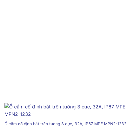
Ổ cắm cố định bắt trên tường 3 cực, 32A, IP67 MPE MPN2-1232