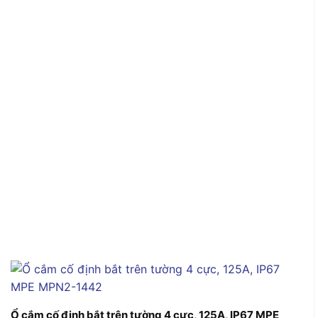
Ổ cắm cố định bắt trên tường 4 cực, 125A, IP67 MPE