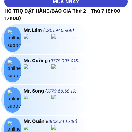
MUA NGAY
HỖ TRỢ ĐẶT HÀNG/BÁO GIÁ Thứ 2 - Thứ 7 (8h00 -
17h00)
Mr. Lâm
(
0901.940.968
)
Mr. Cường
(
0779.008.018
)
Mr. Song
(
0779.68.68.19
)
Mr. Quân
(
0909.346.736
)