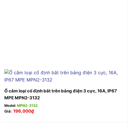
Ổ cắm loại cố định bắt trên bảng điện 3 cực, 16A, IP67
MPE MPN2-3132
Model:
MPN2-3132
196,000
₫
Giá: