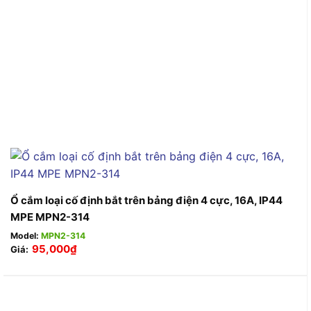
Ổ cắm loại cố định bắt trên bảng điện 4 cực, 16A, IP44
MPE MPN2-314
Model:
MPN2-314
95,000
₫
Giá: