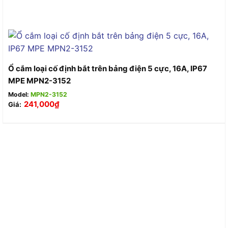
Ổ cắm loại cố định bắt trên bảng điện 5 cực, 16A, IP67
MPE MPN2-3152
Model:
MPN2-3152
241,000
₫
Giá: