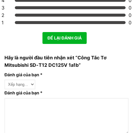
4
0
3
0
2
0
1
0
ĐỂ LẠI ĐÁNH GIÁ
Hãy là người đầu tiên nhận xét “Công Tắc Tơ
Mitsubishi SD-T12 DC125V 1a1b”
Đánh giá của bạn
*
Đánh giá của bạn
*