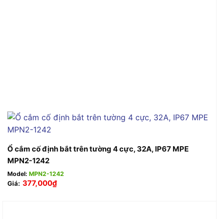
Ổ cắm cố định bắt trên tường 4 cực, 32A, IP67 MPE
MPN2-1242
Model:
MPN2-1242
377,000
₫
Giá: