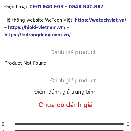
Điện thoại:
0901.940.968
–
0949.940.967
Hệ thống website WeTech Việt:
https://wetechviet.vn/
–
https://hioki-vietnam.vn/
–
https://ledrangdong.com.vn/
Đánh giá product
Product Not Found
Đánh giá product
Điểm đánh giá trung bình
Chưa có đánh giá
5
0