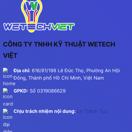
CÔNG TY TNHH KỸ THUẬT WETECH
VIỆT
Địa chỉ:
616/61/198 Lê Đức Thọ, Phường An Hội
Đông, Thành phố Hồ Chí Minh, Việt Nam
GPKD:
Số 0319086629
Chịu trách nhiệm nội dung:
Lê Thành Tựu