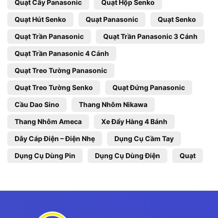
Quạt Cây Panasonic
Quạt Hộp Senko
Quạt Hút Senko
Quạt Panasonic
Quạt Senko
Quạt Trần Panasonic
Quạt Trần Panasonic 3 Cánh
Quạt Trần Panasonic 4 Cánh
Quạt Treo Tường Panasonic
Quạt Treo Tường Senko
Quạt Đứng Panasonic
Cầu Dao Sino
Thang Nhôm Nikawa
Thang Nhôm Ameca
Xe Đẩy Hàng 4 Bánh
Dây Cáp Điện – Điện Nhẹ
Dụng Cụ Cầm Tay
Dụng Cụ Dùng Pin
Dụng Cụ Dùng Điện
Quạt