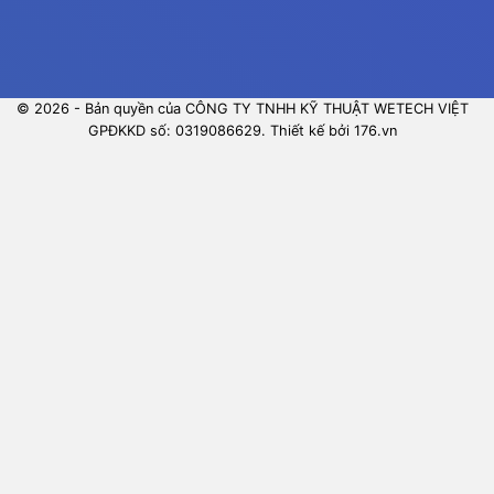
© 2026 - Bản quyền của CÔNG TY TNHH KỸ THUẬT WETECH VIỆT
GPĐKKD số: 0319086629. Thiết kế bởi 176.vn