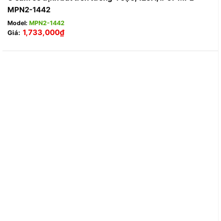
MPN2-1442
Model:
MPN2-1442
1,733,000
₫
Giá: