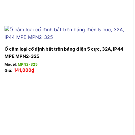
Ổ cắm loại cố định bắt trên bảng điện 5 cực, 32A, IP44
MPE MPN2-325
Model:
MPN2-325
141,000
₫
Giá: