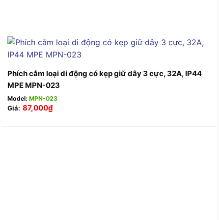
Phích cắm loại di động có kẹp giữ dây 3 cực, 32A, IP44
MPE MPN-023
Model:
MPN-023
87,000
₫
Giá: