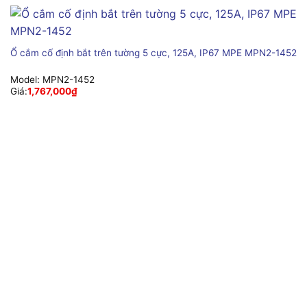
Ổ cắm cố định bắt trên tường 5 cực, 125A, IP67 MPE MPN2-1452
Model:
MPN2-1452
Giá:
1,767,000
₫