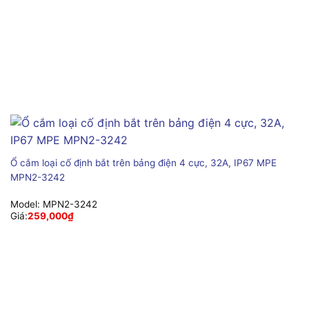
Ổ cắm loại cố định bắt trên bảng điện 4 cực, 32A, IP67 MPE
MPN2-3242
Model:
MPN2-3242
Giá:
259,000
₫