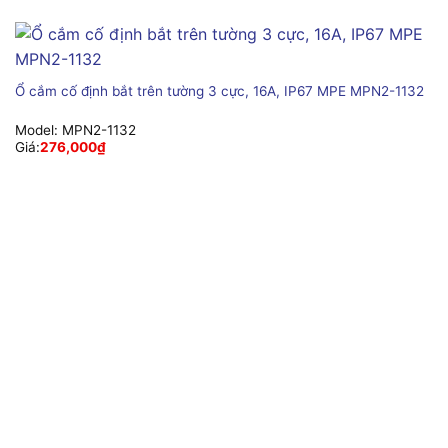
Ổ cắm cố định bắt trên tường 3 cực, 16A, IP67 MPE MPN2-1132
Model:
MPN2-1132
Giá:
276,000
₫