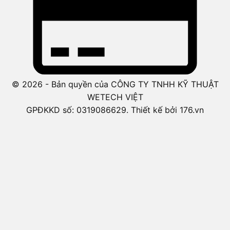
© 2026 - Bản quyền của CÔNG TY TNHH KỸ THUẬT
WETECH VIỆT
GPĐKKD số: 0319086629. Thiết kế bởi 176.vn