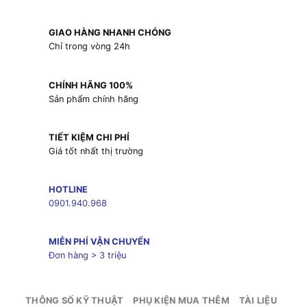
GIAO HÀNG NHANH CHÓNG
Chỉ trong vòng 24h
CHÍNH HÃNG 100%
Sản phẩm chính hãng
TIẾT KIỆM CHI PHÍ
Giá tốt nhất thị trường
HOTLINE
0901.940.968
MIỄN PHÍ VẬN CHUYỂN
Đơn hàng > 3 triệu
THÔNG SỐ KỸ THUẬT
PHỤ KIỆN MUA THÊM
TÀI LIỆU