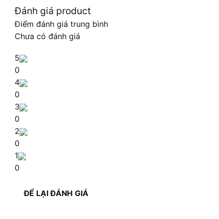
Đánh giá product
Điểm đánh giá trung bình
Chưa có đánh giá
5
0
4
0
3
0
2
0
1
0
ĐỂ LẠI ĐÁNH GIÁ