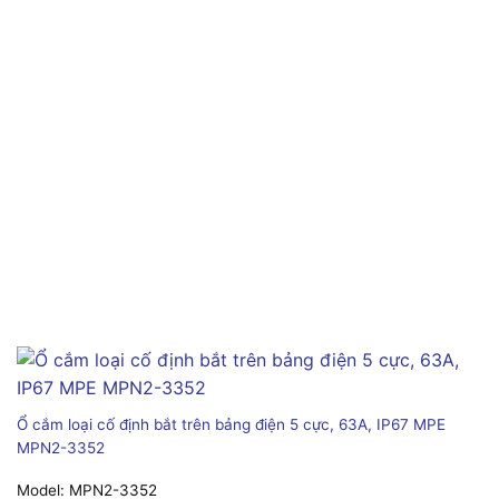
Ổ cắm loại cố định bắt trên bảng điện 5 cực, 63A, IP67 MPE
MPN2-3352
Model:
MPN2-3352