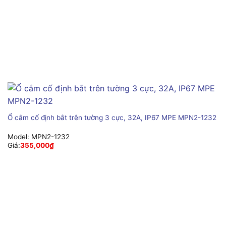
Ổ cắm cố định bắt trên tường 3 cực, 32A, IP67 MPE MPN2-1232
Model:
MPN2-1232
Giá:
355,000
₫