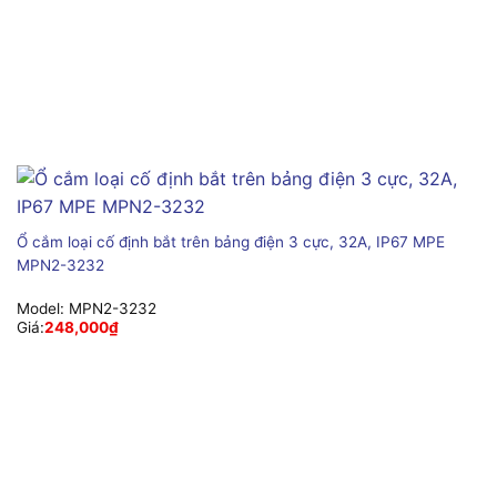
Ổ cắm loại cố định bắt trên bảng điện 3 cực, 32A, IP67 MPE
MPN2-3232
Model:
MPN2-3232
Giá:
248,000
₫