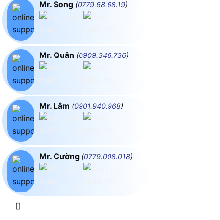
Mr. Song
(
0779.68.68.19
)
Mr. Quân
(
0909.346.736
)
Mr. Lâm
(
0901.940.968
)
Mr. Cường
(
0779.008.018
)