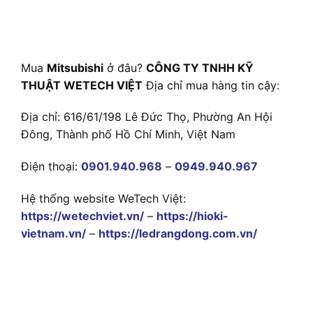
Mua
Mitsubishi
ở đâu?
CÔNG TY TNHH KỸ
THUẬT WETECH VIỆT
Địa chỉ mua hàng tin cậy:
Địa chỉ: 616/61/198 Lê Đức Thọ, Phường An Hội
Đông, Thành phố Hồ Chí Minh, Việt Nam
Điện thoại:
0901.940.968
–
0949.940.967
Hệ thống website WeTech Việt:
https://wetechviet.vn/
–
https://hioki-
vietnam.vn/
–
https://ledrangdong.com.vn/