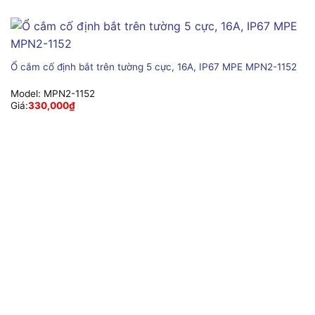
Ổ cắm cố định bắt trên tường 5 cực, 16A, IP67 MPE MPN2-1152
Model:
MPN2-1152
Giá:
330,000
₫