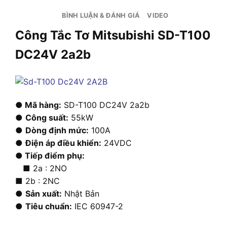
BÌNH LUẬN & ĐÁNH GIÁ
VIDEO
Công Tắc Tơ Mitsubishi SD-T100
DC24V 2a2b
● Mã hàng:
SD-T100 DC24V 2a2b
●
Công suất:
55kW
●
Dòng định mức:
100A
●
Điện áp điều khiển:
24VDC
● Tiếp điểm phụ:
■ 2a : 2NO
■ 2b : 2NC
●
Sản xuất:
Nhật Bản
●
Tiêu chuẩn:
IEC 60947-2