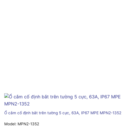
Ổ cắm cố định bắt trên tường 5 cực, 63A, IP67 MPE MPN2-1352
Model:
MPN2-1352