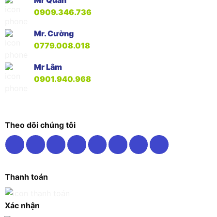
0909.346.736
Mr. Cường
0779.008.018
Mr Lâm
0901.940.968
Theo dõi chúng tôi
Thanh toán
Xác nhận