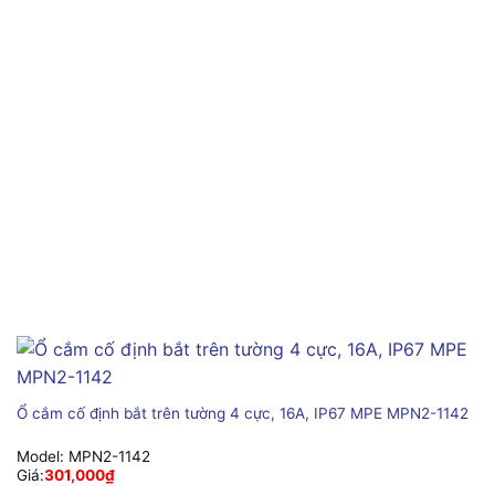
Ổ cắm cố định bắt trên tường 4 cực, 16A, IP67 MPE MPN2-1142
Model:
MPN2-1142
Giá:
301,000
₫