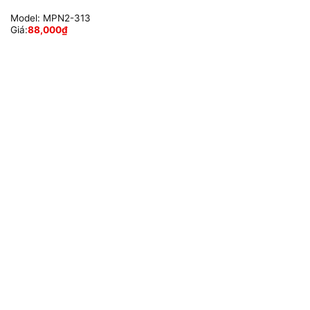
Model:
MPN2-313
Giá:
88,000
₫