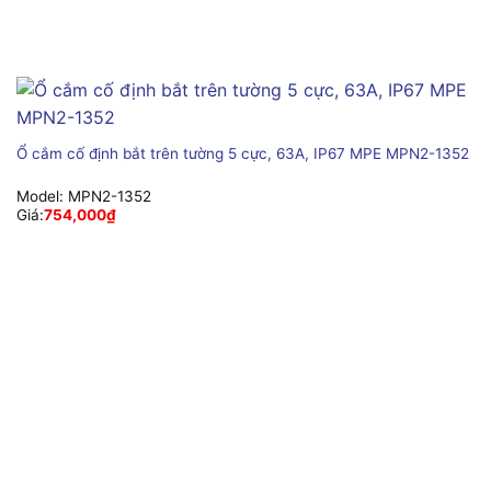
Ổ cắm cố định bắt trên tường 5 cực, 63A, IP67 MPE MPN2-1352
Model:
MPN2-1352
Giá:
754,000
₫