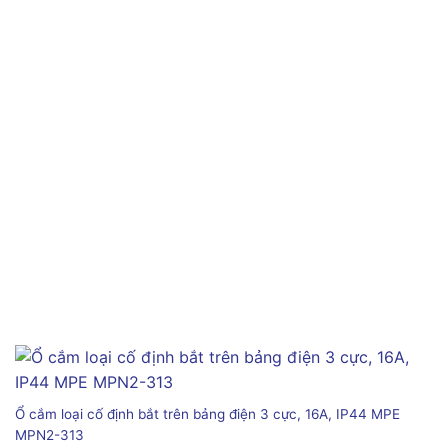
Ổ cắm loại cố định bắt trên bảng điện 3 cực, 16A, IP44 MPE
MPN2-313