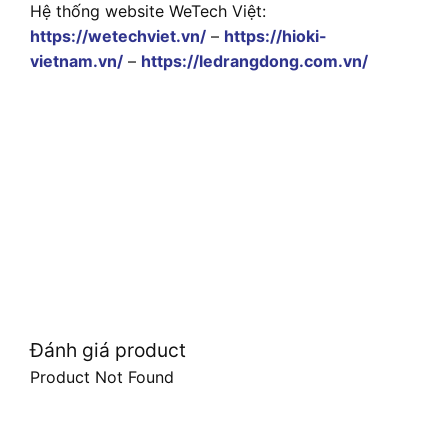
Hệ thống website WeTech Việt:
https://wetechviet.vn/
–
https://hioki-
vietnam.vn/
–
https://ledrangdong.com.vn/
Đánh giá product
Product Not Found