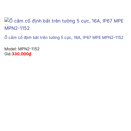
Ổ cắm cố định bắt trên tường 5 cực, 16A, IP67 MPE MPN2-1152
Model:
MPN2-1152
Giá:
330,000
₫