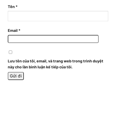
Tên
*
Email
*
Lưu tên của tôi, email, và trang web trong trình duyệt
này cho lần bình luận kế tiếp của tôi.