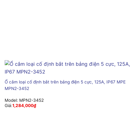
Ổ cắm loại cố định bắt trên bảng điện 5 cực, 125A, IP67 MPE
MPN2-3452
Model:
MPN2-3452
Giá:
1,284,000
₫