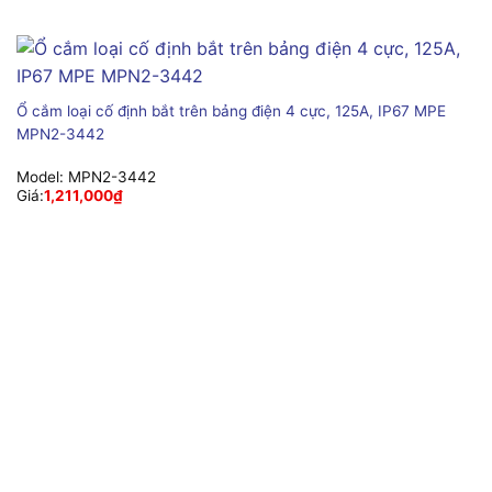
Ổ cắm loại cố định bắt trên bảng điện 4 cực, 125A, IP67 MPE
MPN2-3442
Model:
MPN2-3442
Giá:
1,211,000
₫