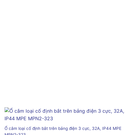
Ổ cắm loại cố định bắt trên bảng điện 3 cực, 32A, IP44 MPE
MPN2-323