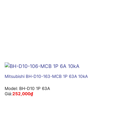
Mitsubishi BH-D10-163-MCB 1P 63A 10kA
Model:
BH-D10 1P 63A
Giá:
252,000
₫