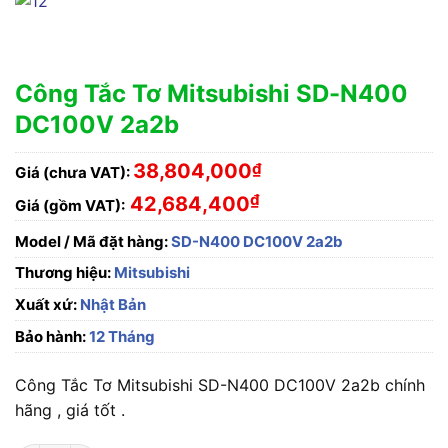
Công Tắc Tơ Mitsubishi SD-N400
DC100V 2a2b
38,804,000
₫
Giá (chưa VAT):
₫
42,684,400
Giá (gồm VAT):
Model / Mã đặt hàng:
SD-N400 DC100V 2a2b
Thương hiệu:
Mitsubishi
Xuất xứ:
Nhật Bản
Bảo hành:
12 Tháng
Công Tắc Tơ Mitsubishi SD-N400 DC100V 2a2b chính
hãng , giá tốt .