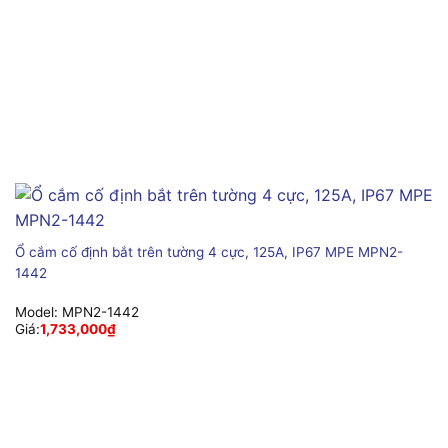
Ổ cắm cố định bắt trên tường 4 cực, 125A, IP67 MPE MPN2-
1442
Model:
MPN2-1442
Giá:
1,733,000
₫