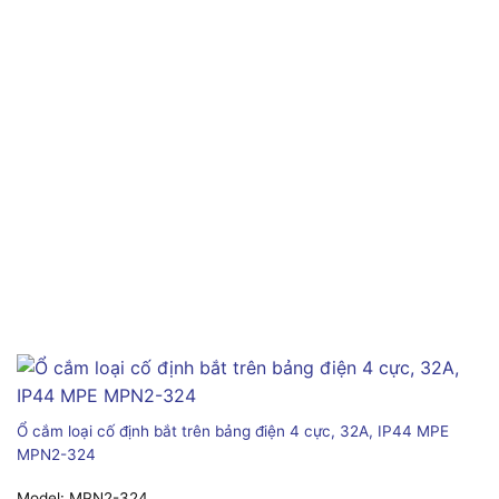
Ổ cắm loại cố định bắt trên bảng điện 4 cực, 32A, IP44 MPE
MPN2-324
Model:
MPN2-324