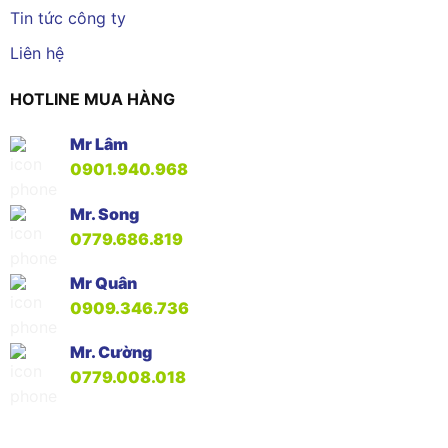
Tin tức công ty
Liên hệ
HOTLINE MUA HÀNG
Mr Lâm
0901.940.968
Mr. Song
0779.686.819
Mr Quân
0909.346.736
Mr. Cường
0779.008.018