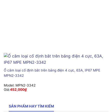
Ổ cắm loại cố định bắt trên bảng điện 4 cực, 63A, IP67 MPE
MPN2-3342
Model:
MPN2-3342
Giá:
452,000
₫
SẢN PHẨM HAY TÌM KIẾM