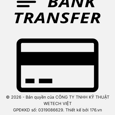
© 2026 - Bản quyền của CÔNG TY TNHH KỸ THUẬT
WETECH VIỆT
GPĐKKD số: 0319086629. Thiết kế bởi 176.vn