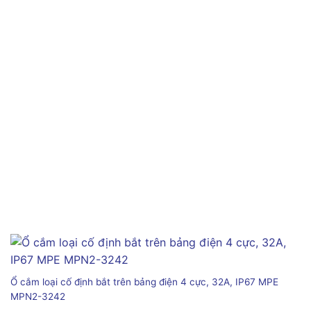
Ổ cắm loại cố định bắt trên bảng điện 4 cực, 32A, IP67 MPE
MPN2-3242