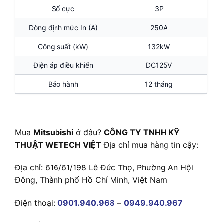
Số cực
3P
Dòng định mức In (A)
250A
Công suất (kW)
132kW
Điện áp điều khiển
DC125V
Bảo hành
12 tháng
Mua
Mitsubishi
ở đâu?
CÔNG TY TNHH KỸ
THUẬT WETECH VIỆT
Địa chỉ mua hàng tin cậy:
Địa chỉ: 616/61/198 Lê Đức Thọ, Phường An Hội
Đông, Thành phố Hồ Chí Minh, Việt Nam
Điện thoại:
0901.940.968
–
0949.940.967