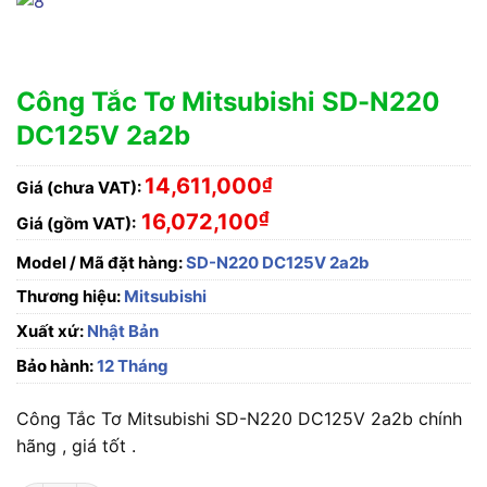
Công Tắc Tơ Mitsubishi SD-N220
DC125V 2a2b
14,611,000
₫
Giá (chưa VAT):
₫
16,072,100
Giá (gồm VAT):
Model / Mã đặt hàng:
SD-N220 DC125V 2a2b
Thương hiệu:
Mitsubishi
Xuất xứ:
Nhật Bản
Bảo hành:
12 Tháng
Công Tắc Tơ Mitsubishi SD-N220 DC125V 2a2b chính
hãng , giá tốt .