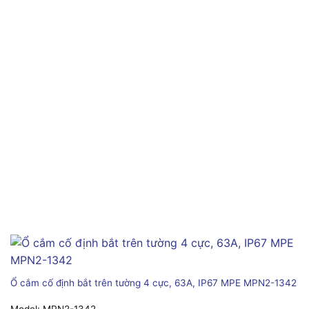
Ổ cắm cố định bắt trên tường 4 cực, 63A, IP67 MPE MPN2-1342