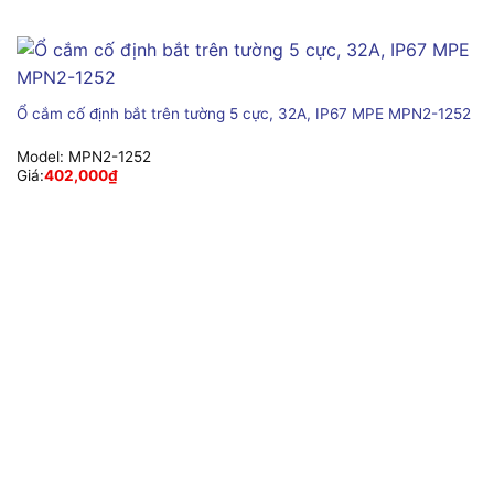
Ổ cắm cố định bắt trên tường 5 cực, 32A, IP67 MPE MPN2-1252
Model:
MPN2-1252
Giá:
402,000
₫