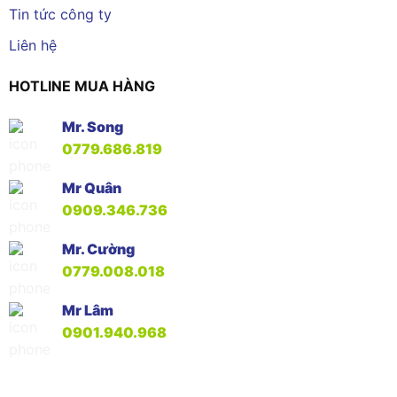
Tin tức công ty
Liên hệ
HOTLINE MUA HÀNG
Mr. Song
0779.686.819
Mr Quân
0909.346.736
Mr. Cường
0779.008.018
Mr Lâm
0901.940.968