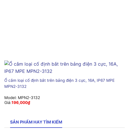
Ổ cắm loại cố định bắt trên bảng điện 3 cực, 16A, IP67 MPE
MPN2-3132
Model:
MPN2-3132
Giá:
196,000
₫
SẢN PHẨM HAY TÌM KIẾM