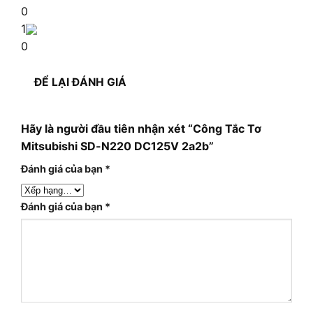
0
1
0
ĐỂ LẠI ĐÁNH GIÁ
Hãy là người đầu tiên nhận xét “Công Tắc Tơ
Mitsubishi SD-N220 DC125V 2a2b”
Đánh giá của bạn
*
Đánh giá của bạn
*