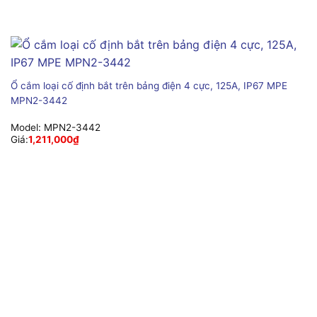
Ổ cắm loại cố định bắt trên bảng điện 4 cực, 125A, IP67 MPE
MPN2-3442
Model:
MPN2-3442
Giá:
1,211,000
₫