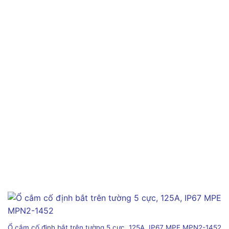
Ổ cắm cố định bắt trên tường 5 cực, 125A, IP67 MPE MPN2-1452