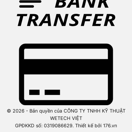
© 2026 - Bản quyền của CÔNG TY TNHH KỸ THUẬT
WETECH VIỆT
GPĐKKD số: 0319086629. Thiết kế bởi 176.vn