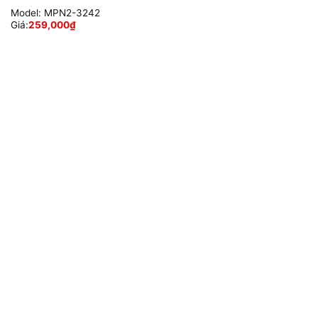
Model:
MPN2-3242
Giá:
259,000
₫