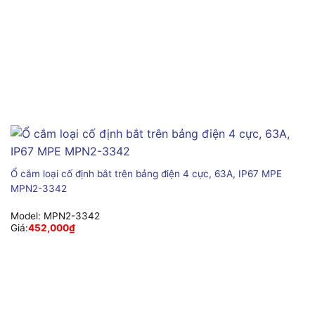
Ổ cắm loại cố định bắt trên bảng điện 4 cực, 63A, IP67 MPE
MPN2-3342
Model:
MPN2-3342
Giá:
452,000
₫