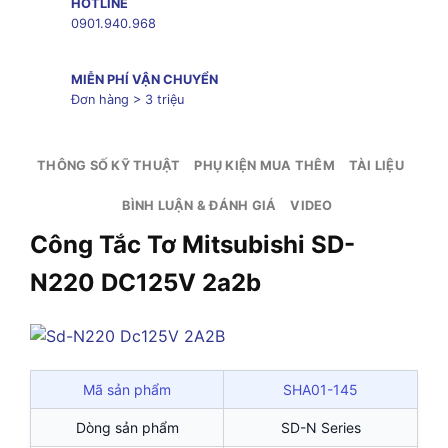
HOTLINE
0901.940.968
MIỄN PHÍ VẬN CHUYỂN
Đơn hàng > 3 triệu
THÔNG SỐ KỸ THUẬT
PHỤ KIỆN MUA THÊM
TÀI LIỆU
BÌNH LUẬN & ĐÁNH GIÁ
VIDEO
Công Tắc Tơ Mitsubishi SD-
N220 DC125V 2a2b
Mã sản phẩm
SHA01-145
Dòng sản phẩm
SD-N Series