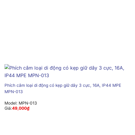
Phích cắm loại di động có kẹp giữ dây 3 cực, 16A, IP44 MPE
MPN-013
Model:
MPN-013
Giá:
49,000
₫