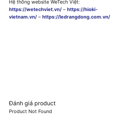
Hệ thống website WeTech Việt:
https://wetechviet.vn/
–
https://hioki-
vietnam.vn/
–
https://ledrangdong.com.vn/
Đánh giá product
Product Not Found