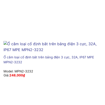
Ổ cắm loại cố định bắt trên bảng điện 3 cực, 32A, IP67 MPE
MPN2-3232
Model:
MPN2-3232
Giá:
248,000
₫