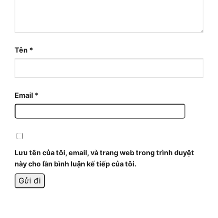
Tên
*
Email
*
Lưu tên của tôi, email, và trang web trong trình duyệt
này cho lần bình luận kế tiếp của tôi.