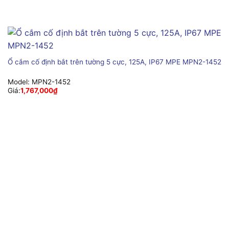
Ổ cắm cố định bắt trên tường 5 cực, 125A, IP67 MPE MPN2-1452
Model:
MPN2-1452
Giá:
1,767,000
₫