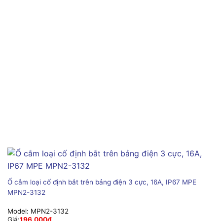
Ổ cắm loại cố định bắt trên bảng điện 3 cực, 16A, IP67 MPE
MPN2-3132
Model:
MPN2-3132
Giá:
196,000
₫