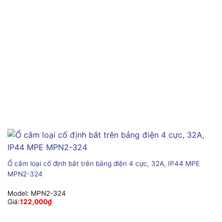
Ổ cắm loại cố định bắt trên bảng điện 4 cực, 32A, IP44 MPE
MPN2-324
Model:
MPN2-324
Giá:
122,000
₫