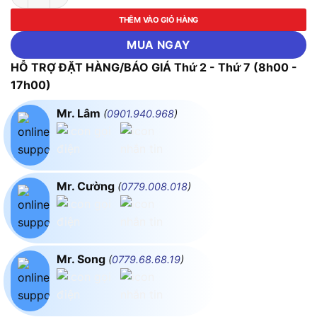
THÊM VÀO GIỎ HÀNG
MUA NGAY
HỖ TRỢ ĐẶT HÀNG/BÁO GIÁ Thứ 2 - Thứ 7 (8h00 -
17h00)
Mr. Lâm
(
0901.940.968
)
Mr. Cường
(
0779.008.018
)
Mr. Song
(
0779.68.68.19
)