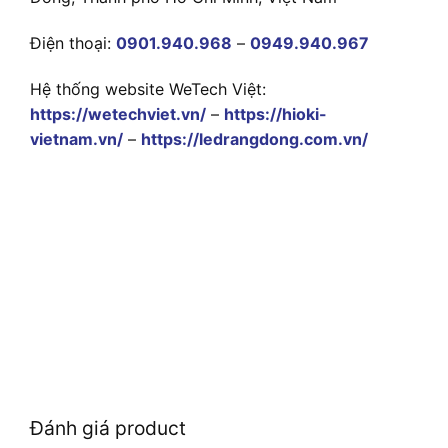
Điện thoại:
0901.940.968
–
0949.940.967
Hệ thống website WeTech Việt:
https://wetechviet.vn/
–
https://hioki-
vietnam.vn/
–
https://ledrangdong.com.vn/
Đánh giá product