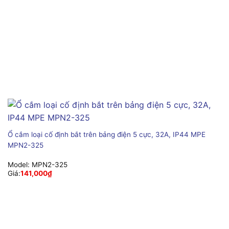
Ổ cắm loại cố định bắt trên bảng điện 5 cực, 32A, IP44 MPE
MPN2-325
Model:
MPN2-325
Giá:
141,000
₫