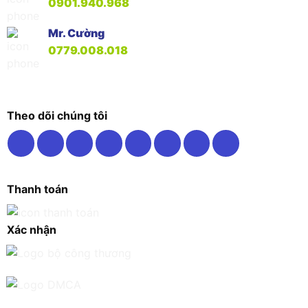
0901.940.968
Mr. Cường
0779.008.018
Theo dõi chúng tôi
Thanh toán
Xác nhận