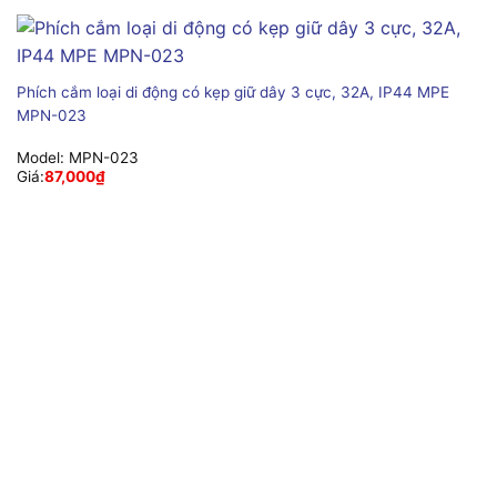
Phích cắm loại di động có kẹp giữ dây 3 cực, 32A, IP44 MPE
MPN-023
Model:
MPN-023
Giá:
87,000
₫