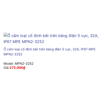
Ổ cắm loại cố định bắt trên bảng điện 5 cực, 32A, IP67 MPE
MPN2-3252
Model:
MPN2-3252
Giá:
272,000
₫