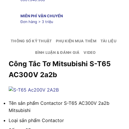
MIỄN PHÍ VẬN CHUYỂN
Đơn hàng > 3 triệu
THÔNG SỐ KỸ THUẬT
PHỤ KIỆN MUA THÊM
TÀI LIỆU
BÌNH LUẬN & ĐÁNH GIÁ
VIDEO
Công Tắc Tơ Mitsubishi S-T65
AC300V 2a2b
Tên sản phẩm
Contactor S-T65 AC300V 2a2b
Mitsubishi
Loại sản phẩm
Contactor