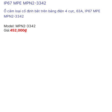
Ổ cắm loại cố định bắt trên bảng điện 4 cực, 63A, IP67 MPE
MPN2-3342
Model:
MPN2-3342
Giá:
452,000
₫