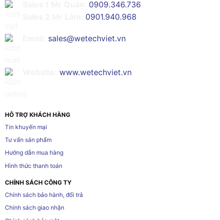
Sales 1 Mr Quân:
0909.346.736
Sales 2 Mr Lâm:
0901.940.968
Email:
sales@wetechviet.vn
Website:
www.wetechviet.vn
HỖ TRỢ KHÁCH HÀNG
Tin khuyến mại
Tư vấn sản phẩm
Hướng dẫn mua hàng
Hình thức thanh toán
CHÍNH SÁCH CÔNG TY
Chính sách bảo hành, đổi trả
Chính sách giao nhận