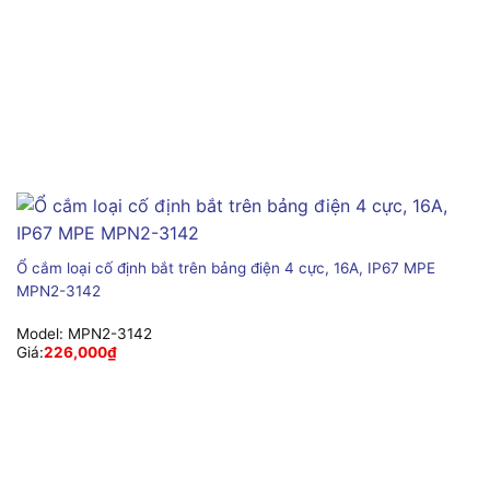
Ổ cắm loại cố định bắt trên bảng điện 4 cực, 16A, IP67 MPE
MPN2-3142
Model:
MPN2-3142
Giá:
226,000
₫