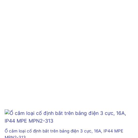
Ổ cắm loại cố định bắt trên bảng điện 3 cực, 16A, IP44 MPE
MPN2-313