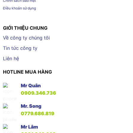
Chính sách bảo mật
Điều khoản sử dụng
GIỚI THIỆU CHUNG
Về công ty chúng tôi
Tin tức công ty
Liên hệ
HOTLINE MUA HÀNG
Mr Quân
0909.346.736
Mr. Song
0779.686.819
Mr Lâm