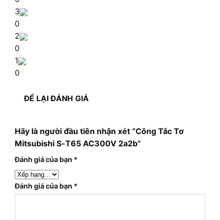
3
0
2
0
1
0
ĐỂ LẠI ĐÁNH GIÁ
Hãy là người đầu tiên nhận xét “Công Tắc Tơ
Mitsubishi S-T65 AC300V 2a2b”
Đánh giá của bạn
*
Đánh giá của bạn
*