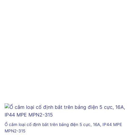
Ổ cắm loại cố định bắt trên bảng điện 5 cực, 16A, IP44 MPE
MPN2-315