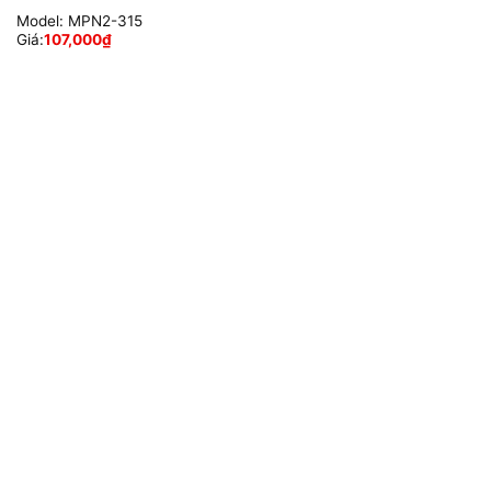
Model:
MPN2-315
Giá:
107,000
₫