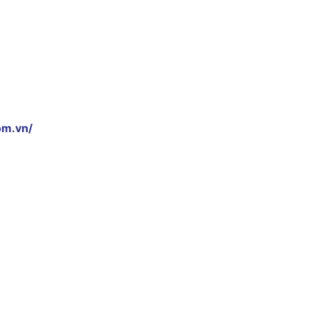
om.vn/