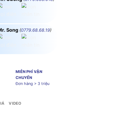
Mr. Song
(
0779.68.68.19
)
MIỄN PHÍ VẬN
CHUYỂN
Đơn hàng > 3 triệu
IÁ
VIDEO