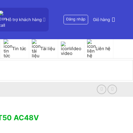
Hỗ trợ khách hàng
Đăng nhập
Giỏ hàng
Tin tức
Tài liệu
Video
Liên hệ
-T50 AC48V