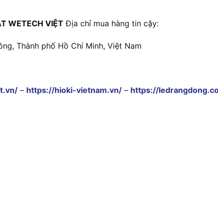
T WETECH VIỆT
Địa chỉ mua hàng tin cậy:
ông, Thành phố Hồ Chí Minh, Việt Nam
t.vn/
–
https://hioki-vietnam.vn/
–
https://ledrangdong.c