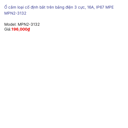
Ổ cắm loại cố định bắt trên bảng điện 3 cực, 16A, IP67 MPE
MPN2-3132
Model:
MPN2-3132
Giá:
196,000
₫