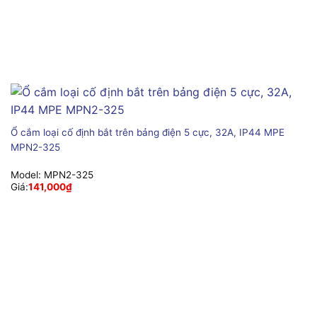
Ổ cắm loại cố định bắt trên bảng điện 5 cực, 32A, IP44 MPE
MPN2-325
Model:
MPN2-325
Giá:
141,000
₫