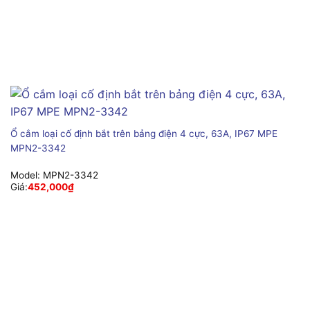
Ổ cắm loại cố định bắt trên bảng điện 4 cực, 63A, IP67 MPE
MPN2-3342
Model:
MPN2-3342
Giá:
452,000
₫