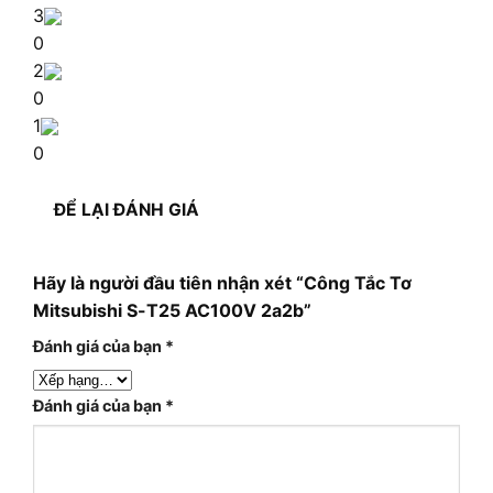
3
0
2
0
1
0
ĐỂ LẠI ĐÁNH GIÁ
Hãy là người đầu tiên nhận xét “Công Tắc Tơ
Mitsubishi S-T25 AC100V 2a2b”
Đánh giá của bạn
*
Đánh giá của bạn
*