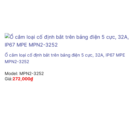
Ổ cắm loại cố định bắt trên bảng điện 5 cực, 32A, IP67 MPE
MPN2-3252
Model:
MPN2-3252
Giá:
272,000
₫