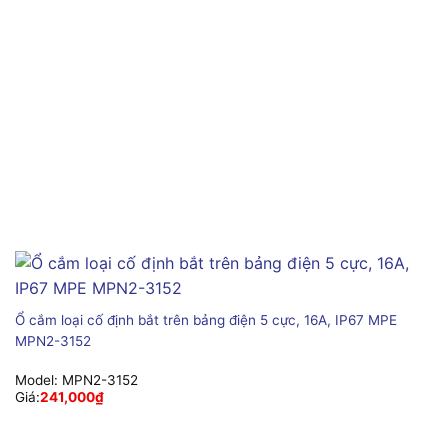
Ổ cắm loại cố định bắt trên bảng điện 5 cực, 16A, IP67 MPE
MPN2-3152
Model:
MPN2-3152
Giá:
241,000
₫