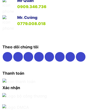
Mr Quân
0909.346.736
Mr. Cường
0779.008.018
Theo dõi chúng tôi
Thanh toán
Xác nhận