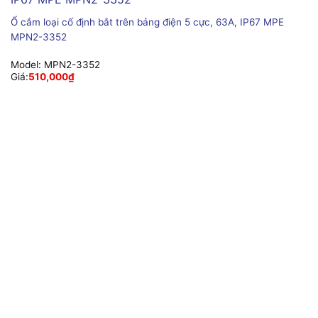
Ổ cắm loại cố định bắt trên bảng điện 5 cực, 63A, IP67 MPE
MPN2-3352
Model:
MPN2-3352
Giá:
510,000
₫