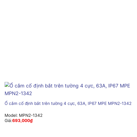
Ổ cắm cố định bắt trên tường 4 cực, 63A, IP67 MPE MPN2-1342
Model:
MPN2-1342
Giá:
693,000
₫