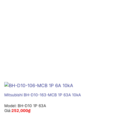
Mitsubishi BH-D10-163-MCB 1P 63A 10kA
Model:
BH-D10 1P 63A
Giá:
252,000
₫