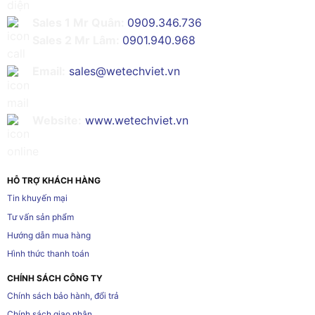
Sales 1 Mr Quân:
0909.346.736
Sales 2 Mr Lâm:
0901.940.968
Email:
sales@wetechviet.vn
Website:
www.wetechviet.vn
HỖ TRỢ KHÁCH HÀNG
Tin khuyến mại
Tư vấn sản phẩm
Hướng dẫn mua hàng
Hình thức thanh toán
CHÍNH SÁCH CÔNG TY
Chính sách bảo hành, đổi trả
Chính sách giao nhận