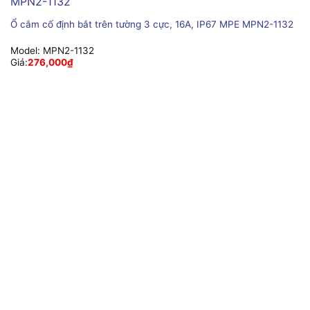
Ổ cắm cố định bắt trên tường 3 cực, 16A, IP67 MPE MPN2-1132
Model:
MPN2-1132
Giá:
276,000
₫