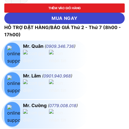
THÊM VÀO GIỎ HÀNG
MUA NGAY
HỖ TRỢ ĐẶT HÀNG/BÁO GIÁ Thứ 2 - Thứ 7 (8h00 -
17h00)
Mr. Quân
(
0909.346.736
)
Mr. Lâm
(
0901.940.968
)
Mr. Cường
(
0779.008.018
)