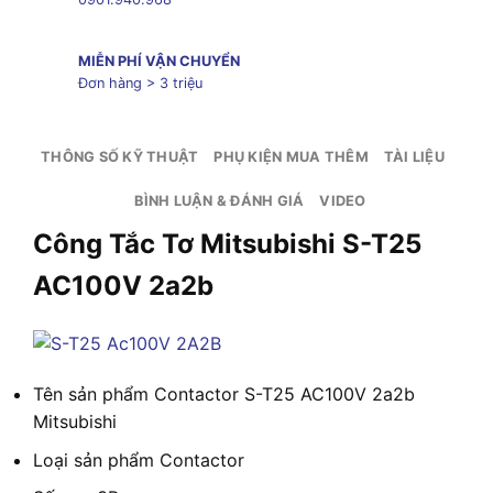
MIỄN PHÍ VẬN CHUYỂN
Đơn hàng > 3 triệu
THÔNG SỐ KỸ THUẬT
PHỤ KIỆN MUA THÊM
TÀI LIỆU
BÌNH LUẬN & ĐÁNH GIÁ
VIDEO
Công Tắc Tơ Mitsubishi S-T25
AC100V 2a2b
Tên sản phẩm
Contactor S-T25 AC100V 2a2b
Mitsubishi
Loại sản phẩm
Contactor