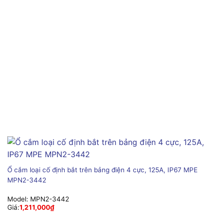
Ổ cắm loại cố định bắt trên bảng điện 4 cực, 125A, IP67 MPE
MPN2-3442
Model:
MPN2-3442
Giá:
1,211,000
₫