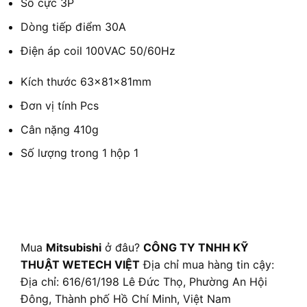
Số cực
3P
Dòng tiếp điểm
30A
Điện áp coil
100VAC 50/60Hz
Kích thước
63×81×81mm
Đơn vị tính
Pcs
Cân nặng
410g
Số lượng trong 1 hộp
1
Mua
Mitsubishi
ở đâu?
CÔNG TY TNHH KỸ
THUẬT WETECH VIỆT
Địa chỉ mua hàng tin cậy:
Địa chỉ: 616/61/198 Lê Đức Thọ, Phường An Hội
Đông, Thành phố Hồ Chí Minh, Việt Nam