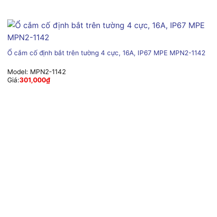
Ổ cắm cố định bắt trên tường 4 cực, 16A, IP67 MPE MPN2-1142
Model:
MPN2-1142
Giá:
301,000
₫