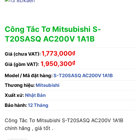
Công Tắc Tơ Mitsubishi S-
T20SASQ AC200V 1A1B
1,773,000
₫
Giá (chưa VAT):
₫
1,950,300
Giá (gồm VAT):
Model / Mã đặt hàng:
S-T20SASQ AC200V 1A1B
Thương hiệu:
Mitsubishi
Xuất xứ:
Nhật Bản
Bảo hành:
12 Tháng
Công Tắc Tơ Mitsubishi S-T20SASQ AC200V 1A1B
chính hãng , giá tốt .