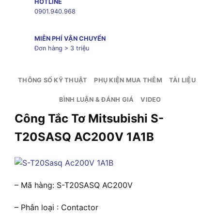
HOTLINE
0901.940.968
MIỄN PHÍ VẬN CHUYỂN
Đơn hàng > 3 triệu
THÔNG SỐ KỸ THUẬT
PHỤ KIỆN MUA THÊM
TÀI LIỆU
BÌNH LUẬN & ĐÁNH GIÁ
VIDEO
Công Tắc Tơ Mitsubishi S-
T20SASQ AC200V 1A1B
– Mã hàng: S-T20SASQ AC200V
– Phân loại : Contactor