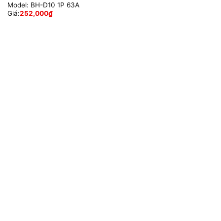
Model:
BH-D10 1P 63A
Giá:
252,000
₫