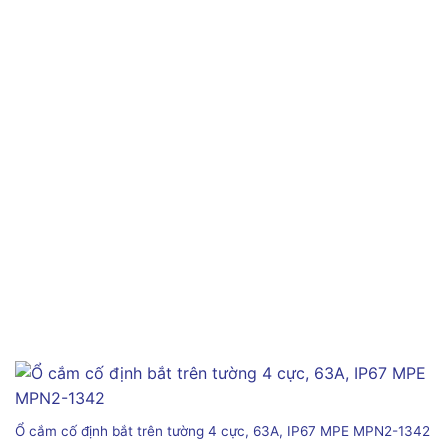
Ổ cắm cố định bắt trên tường 4 cực, 63A, IP67 MPE MPN2-1342