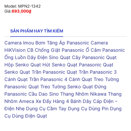
Model:
MPN2-1342
Giá:
693,000
₫
SẢN PHẨM HAY TÌM KIẾM
Camera Imou
Bơm Tăng Áp Panasonic
Camera
HiKVision
CB Chống Giật Panasonic
Ổ Cắm Panasonic
Ống Luồn Dây Điện Sino
Quạt Cây Panasonic
Quạt
Hộp Senko
Quạt Hút Senko
Quạt Panasonic
Quạt
Senko
Quạt Trần Panasonic
Quạt Trần Panasonic 3
Cánh
Quạt Trần Panasonic 4 Cánh
Quạt Treo Tường
Panasonic
Quạt Treo Tường Senko
Quạt Đứng
Panasonic
Cầu Dao Sino
Thang Nhôm Nikawa
Thang
Nhôm Ameca
Xe Đẩy Hàng 4 Bánh
Dây Cáp Điện –
Điện Nhẹ
Dụng Cụ Cầm Tay
Dụng Cụ Dùng Pin
Dụng
Cụ Dùng Điện
Quạt