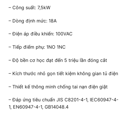
– Công suất: 7,5kW
– Dòng định mức: 18A
– Điện áp điều khiển: 100VAC
– Tiếp điểm phụ: 1NO 1NC
– Độ bền cơ học đạt đến 5 triệu lần đóng cắt
– Kích thước nhỏ gọn tiết kiệm không gian tủ điện
– Thiết kế thông minh chống tai nạn điện giật
– Đáp ứng tiêu chuẩn JIS C8201-4-1, IEC60947-4-
1, EN60947-4-1, GB14048.4