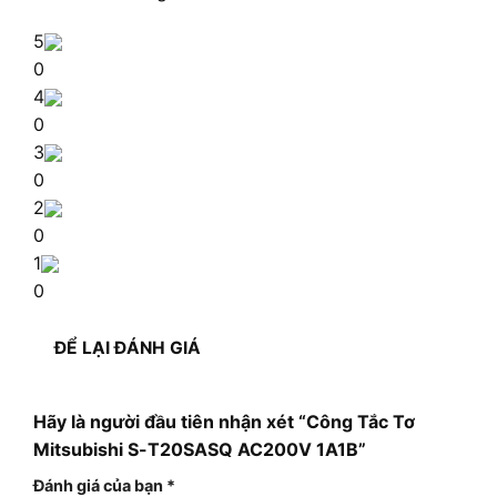
5
0
4
0
3
0
2
0
1
0
ĐỂ LẠI ĐÁNH GIÁ
Hãy là người đầu tiên nhận xét “Công Tắc Tơ
Mitsubishi S-T20SASQ AC200V 1A1B”
Đánh giá của bạn
*