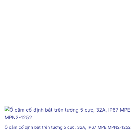
Ổ cắm cố định bắt trên tường 5 cực, 32A, IP67 MPE MPN2-1252