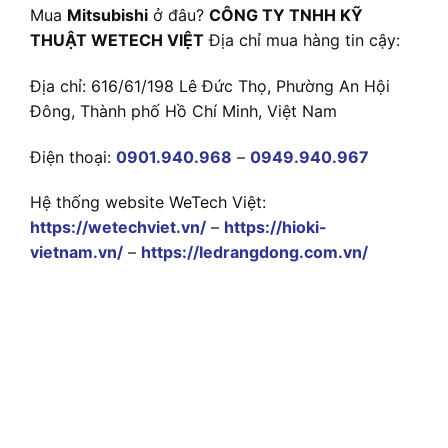
Mua
Mitsubishi
ở đâu?
CÔNG TY TNHH KỸ
THUẬT WETECH VIỆT
Địa chỉ mua hàng tin cậy:
Địa chỉ: 616/61/198 Lê Đức Thọ, Phường An Hội
Đông, Thành phố Hồ Chí Minh, Việt Nam
Điện thoại:
0901.940.968
–
0949.940.967
Hệ thống website WeTech Việt:
https://wetechviet.vn/
–
https://hioki-
vietnam.vn/
–
https://ledrangdong.com.vn/