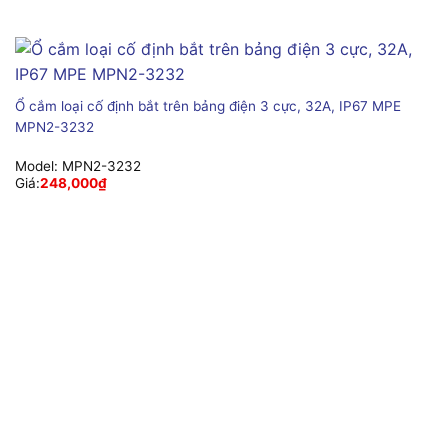
Ổ cắm loại cố định bắt trên bảng điện 3 cực, 32A, IP67 MPE
MPN2-3232
Model:
MPN2-3232
Giá:
248,000
₫