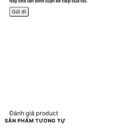
này cho lần bình luận kế tiếp của tôi.
Đánh giá product
SẢN PHẨM TƯƠNG TỰ