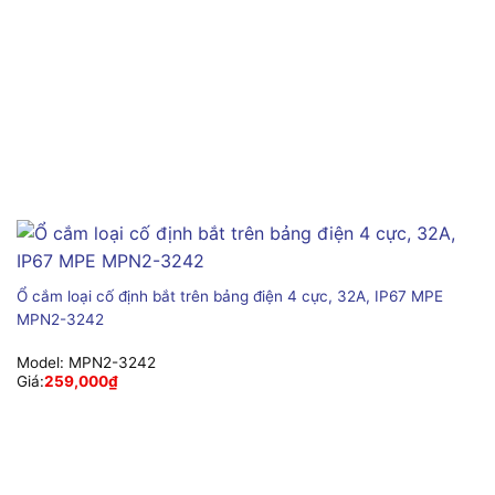
Ổ cắm loại cố định bắt trên bảng điện 4 cực, 32A, IP67 MPE
MPN2-3242
Model:
MPN2-3242
Giá:
259,000
₫