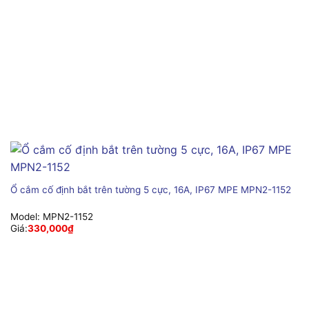
Ổ cắm cố định bắt trên tường 5 cực, 16A, IP67 MPE MPN2-1152
Model:
MPN2-1152
Giá:
330,000
₫