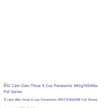
Ổ cắm điện thoại 4 cực Panasonic WNTG15649W Full Series