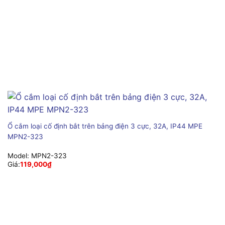
Ổ cắm loại cố định bắt trên bảng điện 3 cực, 32A, IP44 MPE
MPN2-323
Model:
MPN2-323
Giá:
119,000
₫