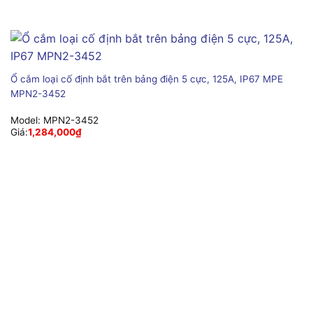
Ổ cắm loại cố định bắt trên bảng điện 5 cực, 125A, IP67 MPE
MPN2-3452
Model:
MPN2-3452
Giá:
1,284,000
₫