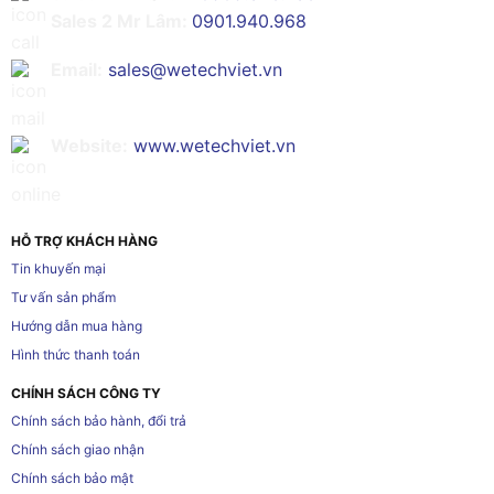
Sales 2 Mr Lâm:
0901.940.968
Email:
sales@wetechviet.vn
Website:
www.wetechviet.vn
HỖ TRỢ KHÁCH HÀNG
Tin khuyến mại
Tư vấn sản phẩm
Hướng dẫn mua hàng
Hình thức thanh toán
CHÍNH SÁCH CÔNG TY
Chính sách bảo hành, đổi trả
Chính sách giao nhận
Chính sách bảo mật