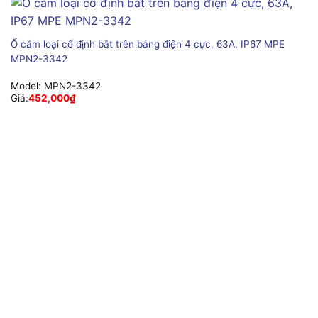
Ổ cắm loại cố định bắt trên bảng điện 4 cực, 63A, IP67 MPE
MPN2-3342
Model:
MPN2-3342
Giá:
452,000
₫