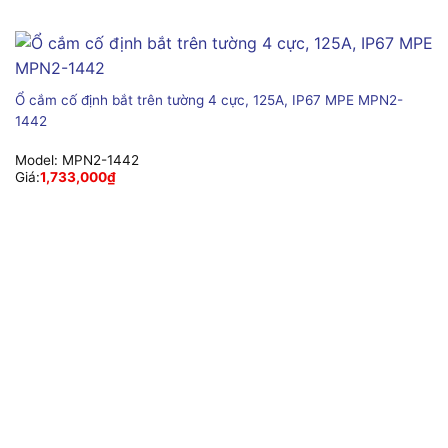
Ổ cắm cố định bắt trên tường 4 cực, 125A, IP67 MPE MPN2-
1442
Model:
MPN2-1442
Giá:
1,733,000
₫