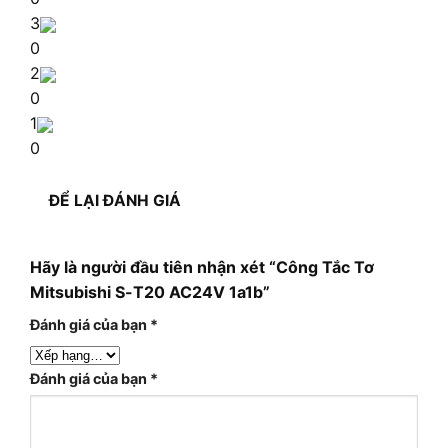
3
0
2
0
1
0
ĐỂ LẠI ĐÁNH GIÁ
Hãy là người đầu tiên nhận xét “Công Tắc Tơ
Mitsubishi S-T20 AC24V 1a1b”
Đánh giá của bạn
*
Đánh giá của bạn
*