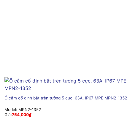
Ổ cắm cố định bắt trên tường 5 cực, 63A, IP67 MPE MPN2-1352
Model:
MPN2-1352
Giá:
754,000
₫