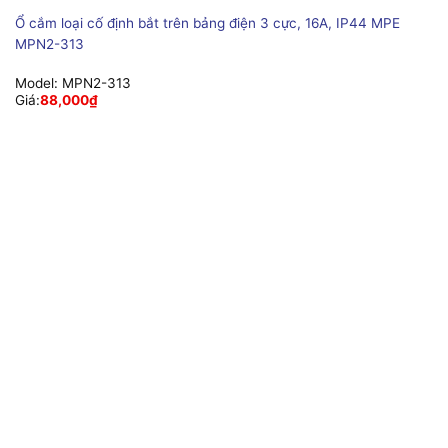
Ổ cắm loại cố định bắt trên bảng điện 3 cực, 16A, IP44 MPE
MPN2-313
Model:
MPN2-313
Giá:
88,000
₫