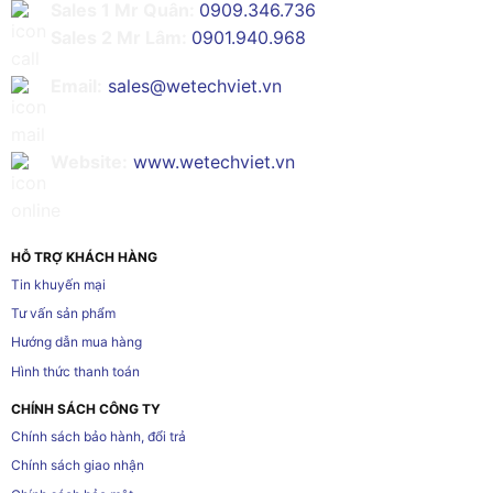
Sales 1 Mr Quân:
0909.346.736
Sales 2 Mr Lâm:
0901.940.968
Email:
sales@wetechviet.vn
Website:
www.wetechviet.vn
HỖ TRỢ KHÁCH HÀNG
Tin khuyến mại
Tư vấn sản phẩm
Hướng dẫn mua hàng
Hình thức thanh toán
CHÍNH SÁCH CÔNG TY
Chính sách bảo hành, đổi trả
Chính sách giao nhận