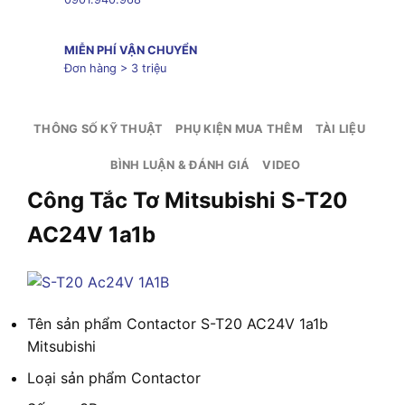
MIỄN PHÍ VẬN CHUYỂN
Đơn hàng > 3 triệu
THÔNG SỐ KỸ THUẬT
PHỤ KIỆN MUA THÊM
TÀI LIỆU
BÌNH LUẬN & ĐÁNH GIÁ
VIDEO
Công Tắc Tơ Mitsubishi S-T20
AC24V 1a1b
Tên sản phẩm
Contactor S-T20 AC24V 1a1b
Mitsubishi
Loại sản phẩm
Contactor