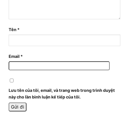
Tên
*
Email
*
Lưu tên của tôi, email, và trang web trong trình duyệt
này cho lần bình luận kế tiếp của tôi.