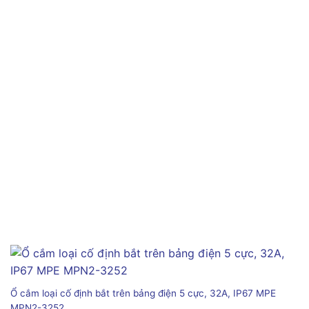
Ổ cắm loại cố định bắt trên bảng điện 5 cực, 32A, IP67 MPE
MPN2-3252