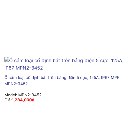
Ổ cắm loại cố định bắt trên bảng điện 5 cực, 125A, IP67 MPE
MPN2-3452
Model:
MPN2-3452
Giá:
1,284,000
₫