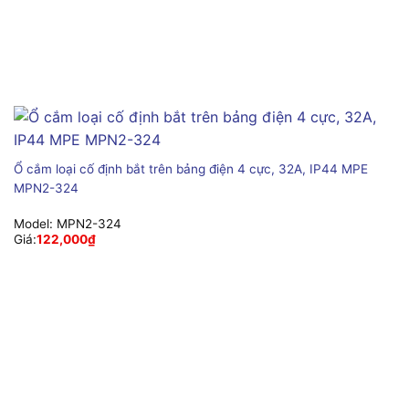
Ổ cắm loại cố định bắt trên bảng điện 4 cực, 32A, IP44 MPE
MPN2-324
Model:
MPN2-324
Giá:
122,000
₫