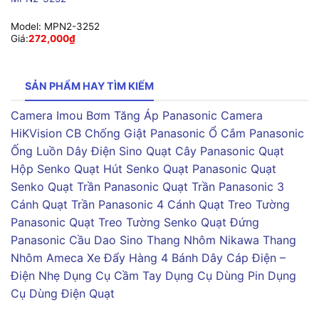
Model:
MPN2-3252
Giá:
272,000
₫
SẢN PHẨM HAY TÌM KIẾM
Camera Imou
Bơm Tăng Áp Panasonic
Camera
HiKVision
CB Chống Giật Panasonic
Ổ Cắm Panasonic
Ống Luồn Dây Điện Sino
Quạt Cây Panasonic
Quạt
Hộp Senko
Quạt Hút Senko
Quạt Panasonic
Quạt
Senko
Quạt Trần Panasonic
Quạt Trần Panasonic 3
Cánh
Quạt Trần Panasonic 4 Cánh
Quạt Treo Tường
Panasonic
Quạt Treo Tường Senko
Quạt Đứng
Panasonic
Cầu Dao Sino
Thang Nhôm Nikawa
Thang
Nhôm Ameca
Xe Đẩy Hàng 4 Bánh
Dây Cáp Điện –
Điện Nhẹ
Dụng Cụ Cầm Tay
Dụng Cụ Dùng Pin
Dụng
Cụ Dùng Điện
Quạt