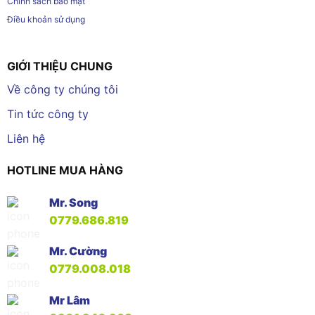
Chính sách bảo mật
Điều khoản sử dụng
GIỚI THIỆU CHUNG
Về công ty chúng tôi
Tin tức công ty
Liên hệ
HOTLINE MUA HÀNG
Mr. Song
0779.686.819
Mr. Cường
0779.008.018
Mr Lâm