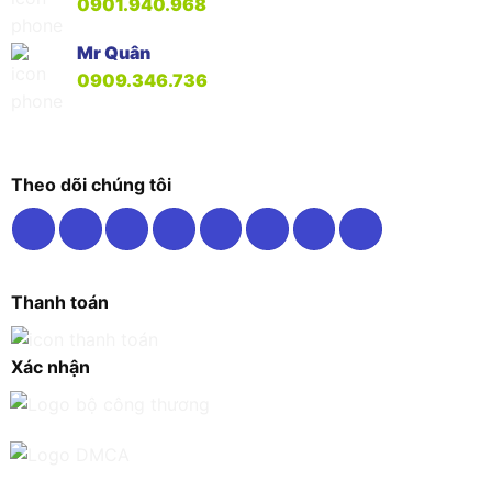
0901.940.968
Mr Quân
0909.346.736
Theo dõi chúng tôi
Thanh toán
Xác nhận