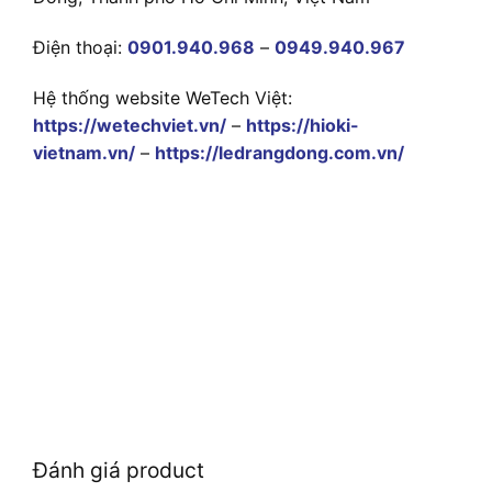
Điện thoại:
0901.940.968
–
0949.940.967
Hệ thống website WeTech Việt:
https://wetechviet.vn/
–
https://hioki-
vietnam.vn/
–
https://ledrangdong.com.vn/
Đánh giá product