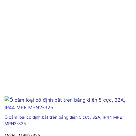
Ổ cắm loại cố định bắt trên bảng điện 5 cực, 32A, IP44 MPE
MPN2-325
Model:
MPN2-325