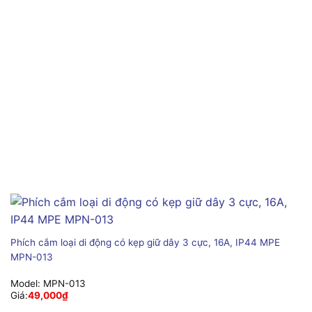
Phích cắm loại di động có kẹp giữ dây 3 cực, 16A, IP44 MPE
MPN-013
Model:
MPN-013
Giá:
49,000
₫