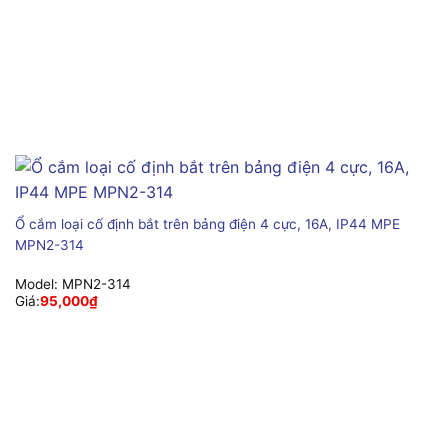
Ổ cắm loại cố định bắt trên bảng điện 4 cực, 16A, IP44 MPE
MPN2-314
Model:
MPN2-314
Giá:
95,000
₫