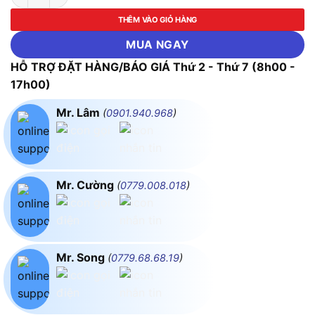
THÊM VÀO GIỎ HÀNG
MUA NGAY
HỖ TRỢ ĐẶT HÀNG/BÁO GIÁ Thứ 2 - Thứ 7 (8h00 -
17h00)
Mr. Lâm
(
0901.940.968
)
Mr. Cường
(
0779.008.018
)
Mr. Song
(
0779.68.68.19
)