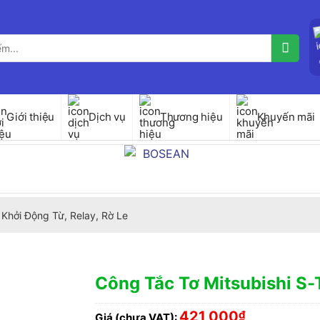
Giới thiệu
Dịch vụ
Thương hiệu
Khuyến mãi
Khởi Động Từ, Relay, Rờ Le
Công Tắc Tơ Mitsubishi S
421,000
₫
Giá (chưa VAT):