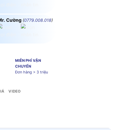
Mr. Cường
(
0779.008.018
)
MIỄN PHÍ VẬN
CHUYỂN
Đơn hàng > 3 triệu
IÁ
VIDEO