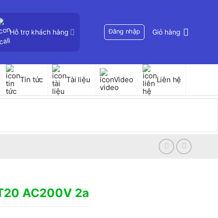
Hỗ trợ khách hàng
Đăng nhập
Giỏ hàng
Tin tức
Tài liệu
Video
Liên hệ
-T20 AC200V 2a