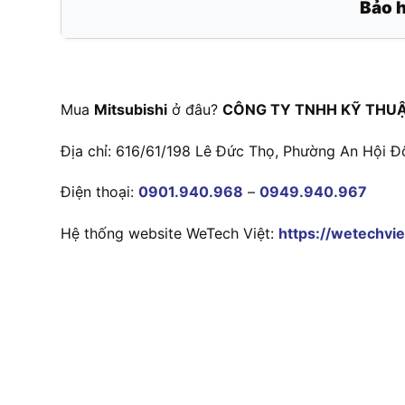
Bảo 
Mua
Mitsubishi
ở đâu?
CÔNG TY TNHH KỸ THUẬ
Địa chỉ: 616/61/198 Lê Đức Thọ, Phường An Hội Đ
Điện thoại:
0901.940.968
–
0949.940.967
Hệ thống website WeTech Việt:
https://wetechvie