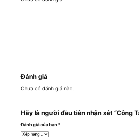
Đánh giá
Chưa có đánh giá nào.
Hãy là người đầu tiên nhận xét “Công 
Đánh giá của bạn
*