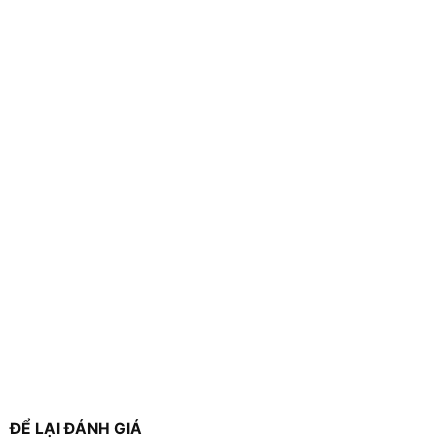
ĐỂ LẠI ĐÁNH GIÁ