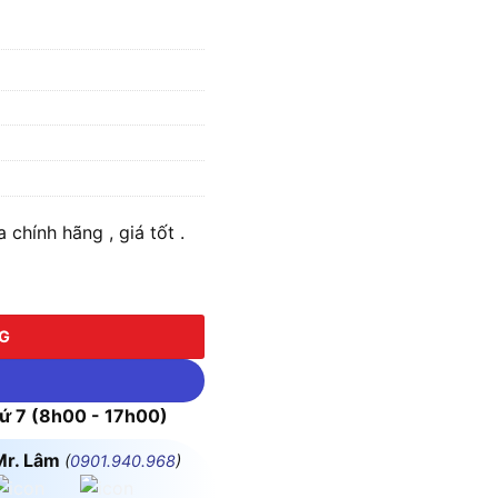
chính hãng , giá tốt .
 lượng
NG
 7 (8h00 - 17h00)
Mr. Lâm
(
0901.940.968
)