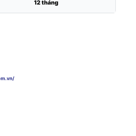
12 tháng
om.vn/