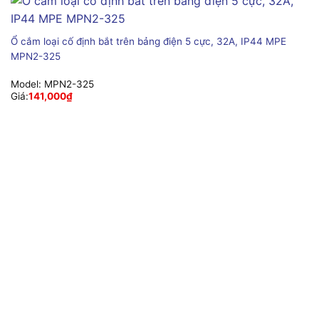
Ổ cắm loại cố định bắt trên bảng điện 5 cực, 32A, IP44 MPE
MPN2-325
Model:
MPN2-325
Giá:
141,000
₫