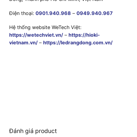
Điện thoại:
0901.940.968
–
0949.940.967
Hệ thống website WeTech Việt:
https://wetechviet.vn/
–
https://hioki-
vietnam.vn/
–
https://ledrangdong.com.vn/
Đánh giá product