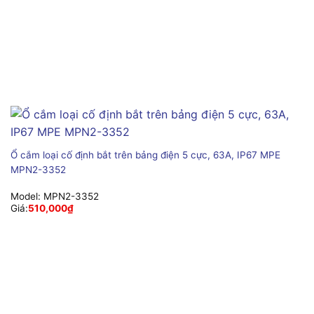
Ổ cắm loại cố định bắt trên bảng điện 5 cực, 63A, IP67 MPE
MPN2-3352
Model:
MPN2-3352
Giá:
510,000
₫