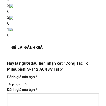
3
0
2
0
1
0
ĐỂ LẠI ĐÁNH GIÁ
Hãy là người đầu tiên nhận xét “Công Tắc Tơ
Mitsubishi S-T12 AC48V 1a1b”
Đánh giá của bạn
*
Đánh giá của bạn
*