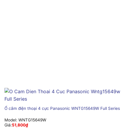
Ổ cắm điện thoại 4 cực Panasonic WNTG15649W Full Series
Model:
WNTG15649W
Giá:
51,800
₫