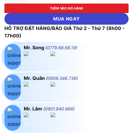
THÊM VÀO GIỎ HÀNG
MUA NGAY
HỖ TRỢ ĐẶT HÀNG/BÁO GIÁ Thứ 2 - Thứ 7 (8h00 -
17h00)
Mr. Song
(
0779.68.68.19
)
Mr. Quân
(
0909.346.736
)
Mr. Lâm
(
0901.940.968
)