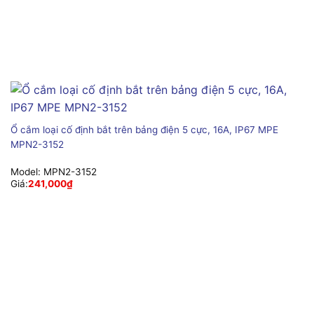
Ổ cắm loại cố định bắt trên bảng điện 5 cực, 16A, IP67 MPE
MPN2-3152
Model:
MPN2-3152
Giá:
241,000
₫