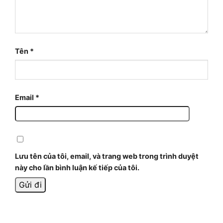
Tên
*
Email
*
Lưu tên của tôi, email, và trang web trong trình duyệt
này cho lần bình luận kế tiếp của tôi.