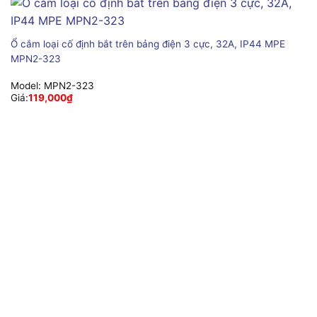
Ổ cắm loại cố định bắt trên bảng điện 3 cực, 32A, IP44 MPE
MPN2-323
Model:
MPN2-323
Giá:
119,000
₫