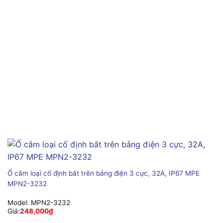
Ổ cắm loại cố định bắt trên bảng điện 3 cực, 32A, IP67 MPE
MPN2-3232
Model:
MPN2-3232
Giá:
248,000
₫