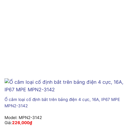
Ổ cắm loại cố định bắt trên bảng điện 4 cực, 16A, IP67 MPE
MPN2-3142
Model:
MPN2-3142
Giá:
226,000
₫