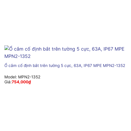
Ổ cắm cố định bắt trên tường 5 cực, 63A, IP67 MPE MPN2-1352
Model:
MPN2-1352
Giá:
754,000
₫