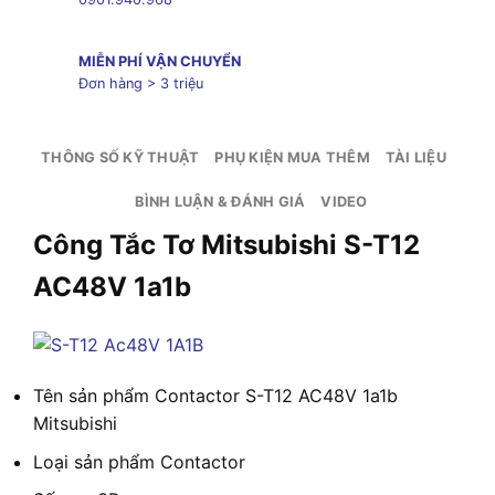
MIỄN PHÍ VẬN CHUYỂN
Đơn hàng > 3 triệu
THÔNG SỐ KỸ THUẬT
PHỤ KIỆN MUA THÊM
TÀI LIỆU
BÌNH LUẬN & ĐÁNH GIÁ
VIDEO
Công Tắc Tơ Mitsubishi S-T12
AC48V 1a1b
Tên sản phẩm
Contactor S-T12 AC48V 1a1b
Mitsubishi
Loại sản phẩm
Contactor