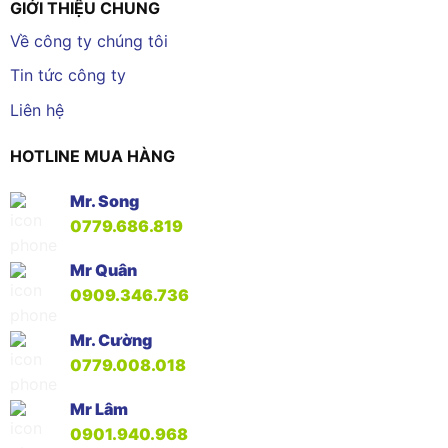
GIỚI THIỆU CHUNG
Về công ty chúng tôi
Tin tức công ty
Liên hệ
HOTLINE MUA HÀNG
Mr. Song
0779.686.819
Mr Quân
0909.346.736
Mr. Cường
0779.008.018
Mr Lâm
0901.940.968