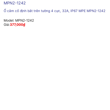
Ổ cắm cố định bắt trên tường 4 cực, 32A, IP67 MPE MPN2-1242
Model:
MPN2-1242
Giá:
377,000
₫