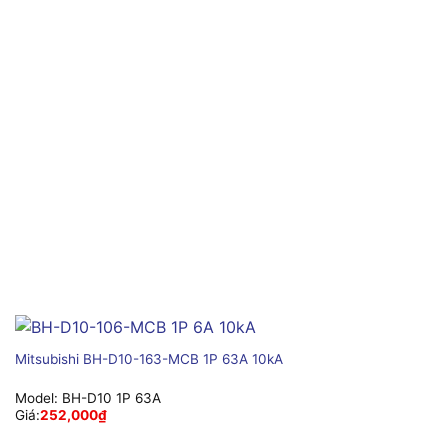
Mitsubishi BH-D10-163-MCB 1P 63A 10kA
Model:
BH-D10 1P 63A
Giá:
252,000
₫