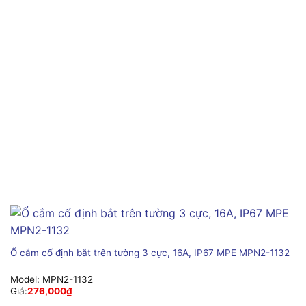
Ổ cắm cố định bắt trên tường 3 cực, 16A, IP67 MPE MPN2-1132
Model:
MPN2-1132
Giá:
276,000
₫