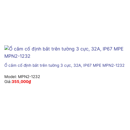
Ổ cắm cố định bắt trên tường 3 cực, 32A, IP67 MPE MPN2-1232
Model:
MPN2-1232
Giá:
355,000
₫