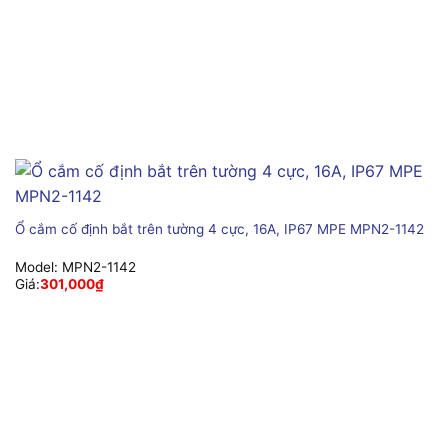
Ổ cắm cố định bắt trên tường 4 cực, 16A, IP67 MPE MPN2-1142
Model:
MPN2-1142
Giá:
301,000
₫