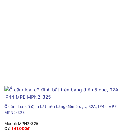
Ổ cắm loại cố định bắt trên bảng điện 5 cực, 32A, IP44 MPE
MPN2-325
Model:
MPN2-325
Giá:
141,000
₫