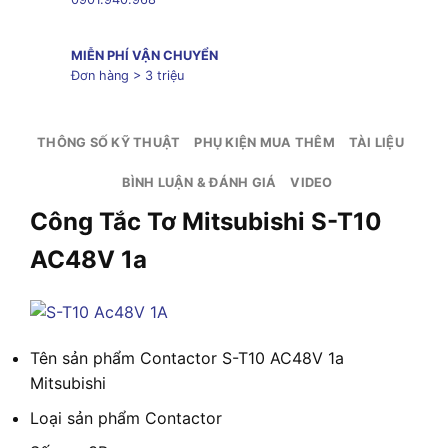
MIỄN PHÍ VẬN CHUYỂN
Đơn hàng > 3 triệu
THÔNG SỐ KỸ THUẬT
PHỤ KIỆN MUA THÊM
TÀI LIỆU
BÌNH LUẬN & ĐÁNH GIÁ
VIDEO
Công Tắc Tơ Mitsubishi S-T10
AC48V 1a
Tên sản phẩm
Contactor S-T10 AC48V 1a
Mitsubishi
Loại sản phẩm
Contactor