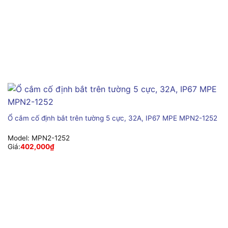
Ổ cắm cố định bắt trên tường 5 cực, 32A, IP67 MPE MPN2-1252
Model:
MPN2-1252
Giá:
402,000
₫