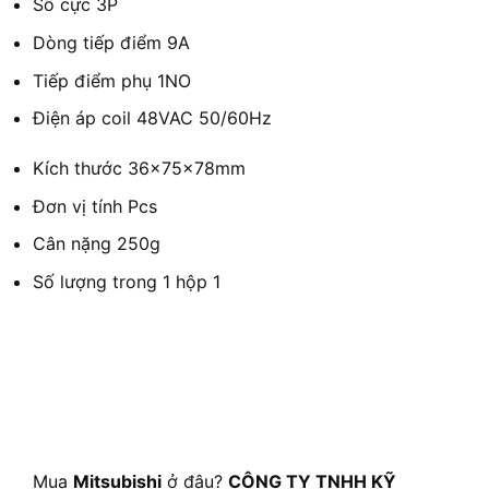
Số cực
3P
Dòng tiếp điểm
9A
Tiếp điểm phụ
1NO
Điện áp coil
48VAC 50/60Hz
Kích thước
36×75×78mm
Đơn vị tính
Pcs
Cân nặng
250g
Số lượng trong 1 hộp
1
Mua
Mitsubishi
ở đâu?
CÔNG TY TNHH KỸ