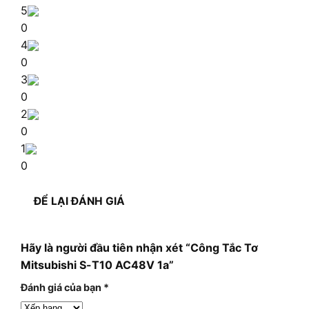
5
0
4
0
3
0
2
0
1
0
ĐỂ LẠI ĐÁNH GIÁ
Hãy là người đầu tiên nhận xét “Công Tắc Tơ
Mitsubishi S-T10 AC48V 1a”
Đánh giá của bạn
*