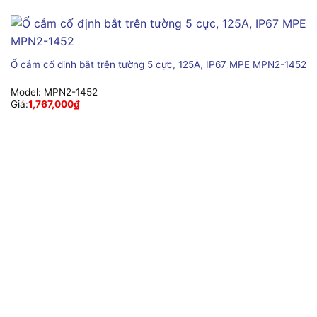
Ổ cắm cố định bắt trên tường 5 cực, 125A, IP67 MPE MPN2-1452
Model:
MPN2-1452
Giá:
1,767,000
₫