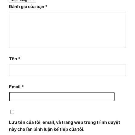
Đánh giá của bạn
*
Tên
*
Email
*
Lưu tên của tôi, email, và trang web trong trình duyệt
này cho lần bình luận kế tiếp của tôi.