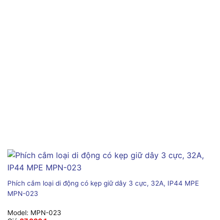
Phích cắm loại di động có kẹp giữ dây 3 cực, 32A, IP44 MPE
MPN-023
Model:
MPN-023