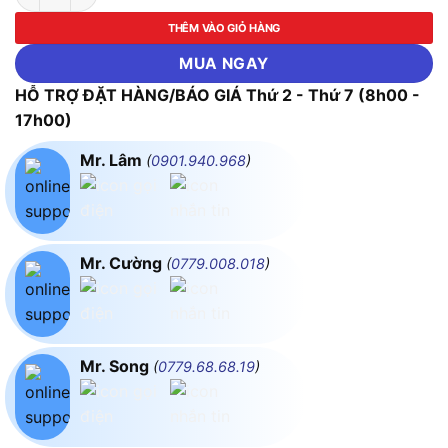
THÊM VÀO GIỎ HÀNG
MUA NGAY
HỖ TRỢ ĐẶT HÀNG/BÁO GIÁ Thứ 2 - Thứ 7 (8h00 -
17h00)
Mr. Lâm
(
0901.940.968
)
Mr. Cường
(
0779.008.018
)
Mr. Song
(
0779.68.68.19
)