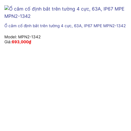
Ổ cắm cố định bắt trên tường 4 cực, 63A, IP67 MPE MPN2-1342
Model:
MPN2-1342
Giá:
693,000
₫