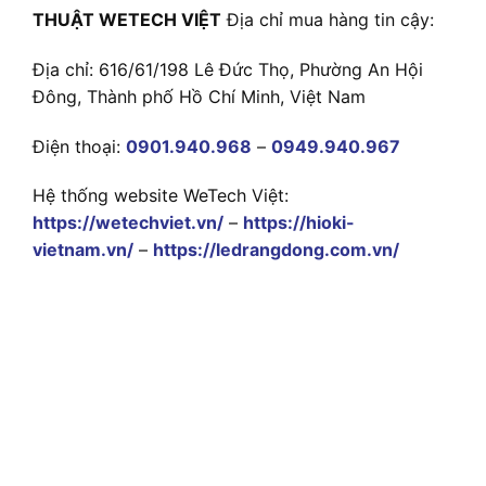
THUẬT WETECH VIỆT
Địa chỉ mua hàng tin cậy:
Địa chỉ: 616/61/198 Lê Đức Thọ, Phường An Hội
Đông, Thành phố Hồ Chí Minh, Việt Nam
Điện thoại:
0901.940.968
–
0949.940.967
Hệ thống website WeTech Việt:
https://wetechviet.vn/
–
https://hioki-
vietnam.vn/
–
https://ledrangdong.com.vn/