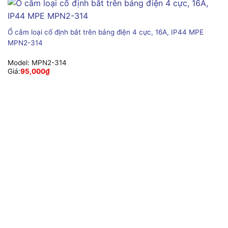
Ổ cắm loại cố định bắt trên bảng điện 4 cực, 16A, IP44 MPE
MPN2-314
Model:
MPN2-314
Giá:
95,000
₫