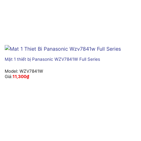
Mặt 1 thiết bị Panasonic WZV7841W Full Series
Model:
WZV7841W
Giá:
11,300
₫