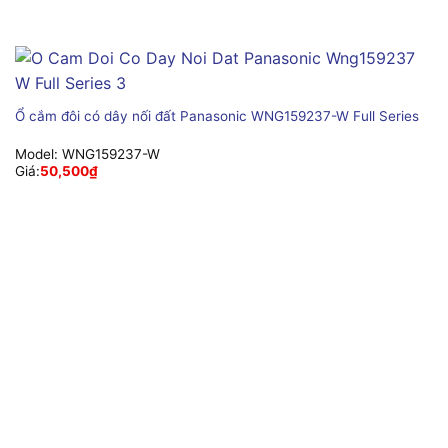
Ổ cắm đôi có dây nối đất Panasonic WNG159237-W Full Series
Model:
WNG159237-W
Giá:
50,500
₫