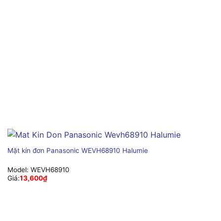
Mặt kín đơn Panasonic WEVH68910 Halumie
Model:
WEVH68910
Giá:
13,600
₫