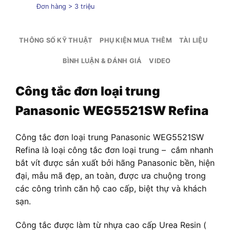
Đơn hàng > 3 triệu
THÔNG SỐ KỸ THUẬT
PHỤ KIỆN MUA THÊM
TÀI LIỆU
BÌNH LUẬN & ĐÁNH GIÁ
VIDEO
Công tắc đơn loại trung
Panasonic WEG5521SW Refina
Công tắc đơn loại trung Panasonic WEG5521SW
Refina
là loại công tắc đơn loại trung – cắm nhanh
bắt vít được sản xuất bởi hãng Panasonic bền, hiện
đại, mẫu mã đẹp, an toàn, được ưa chuộng trong
các công trình căn hộ cao cấp, biệt thự và khách
sạn.
Công tắc được làm từ nhựa cao cấp Urea Resin (