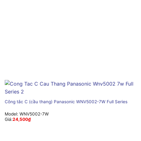
Công tắc C (cầu thang) Panasonic WNV5002-7W Full Series
Model:
WNV5002-7W
Giá:
24,500
₫