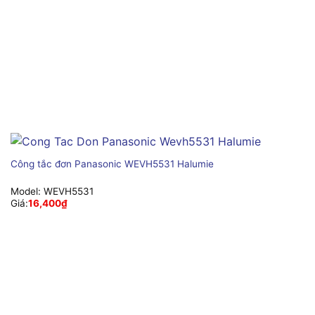
Công tắc đơn Panasonic WEVH5531 Halumie
Model:
WEVH5531
Giá:
16,400
₫