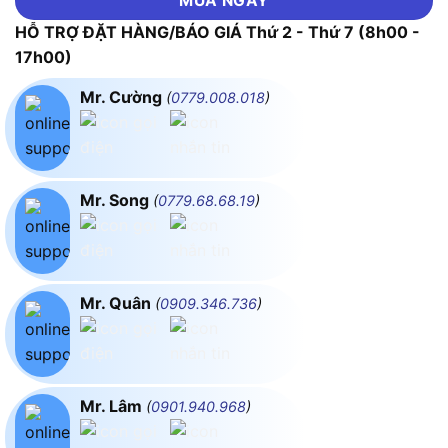
MUA NGAY
HỖ TRỢ ĐẶT HÀNG/BÁO GIÁ Thứ 2 - Thứ 7 (8h00 -
17h00)
Mr. Cường
(
0779.008.018
)
Mr. Song
(
0779.68.68.19
)
Mr. Quân
(
0909.346.736
)
Mr. Lâm
(
0901.940.968
)