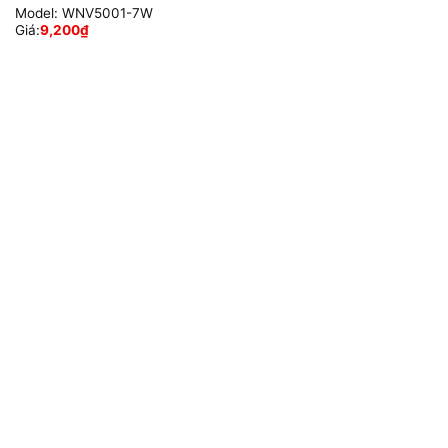
Model:
WNV5001-7W
Giá:
9,200
₫