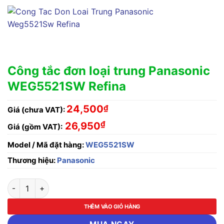
Công tắc đơn loại trung Panasonic
WEG5521SW Refina
24,500
₫
Giá (chưa VAT):
₫
26,950
Giá (gồm VAT):
Model / Mã đặt hàng:
WEG5521SW
Thương hiệu:
Panasonic
Công tắc đơn loại trung Panasonic WEG5521SW Refina số lượ
THÊM VÀO GIỎ HÀNG