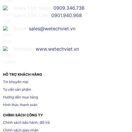
Sales 1 Mr Quân:
0909.346.736
Sales 2 Mr Lâm:
0901.940.968
Email:
sales@wetechviet.vn
Website:
www.wetechviet.vn
HỖ TRỢ KHÁCH HÀNG
Tin khuyến mại
Tư vấn sản phẩm
Hướng dẫn mua hàng
Hình thức thanh toán
CHÍNH SÁCH CÔNG TY
Chính sách bảo hành, đổi trả
Chính sách giao nhận