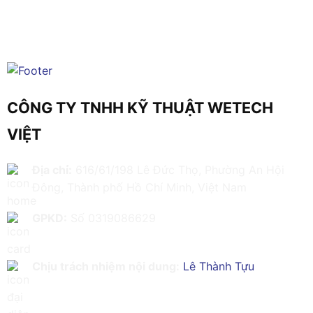
CÔNG TY TNHH KỸ THUẬT WETECH
VIỆT
Địa chỉ:
616/61/198 Lê Đức Thọ, Phường An Hội
Đông, Thành phố Hồ Chí Minh, Việt Nam
GPKD:
Số 0319086629
Chịu trách nhiệm nội dung:
Lê Thành Tựu