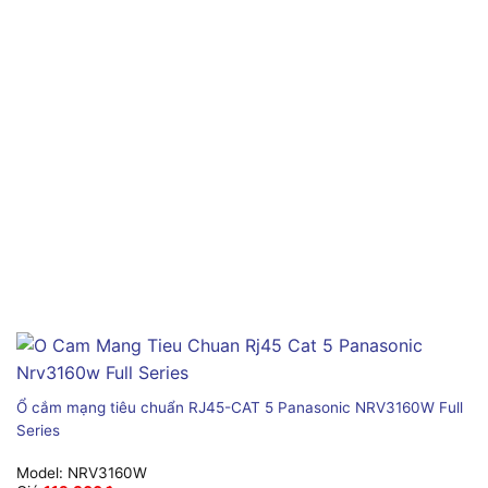
Ổ cắm mạng tiêu chuẩn RJ45-CAT 5 Panasonic NRV3160W Full
Series
Model:
NRV3160W