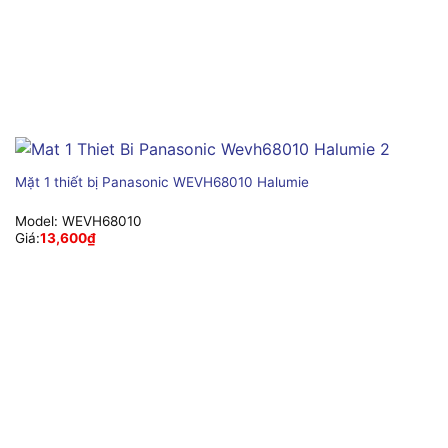
Mặt 1 thiết bị Panasonic WEVH68010 Halumie
Model:
WEVH68010
Giá:
13,600
₫