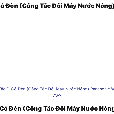
Có Đèn (Công Tắc Đôi Máy Nước Nó
 Có Đèn (Công Tắc Đôi Máy Nước N