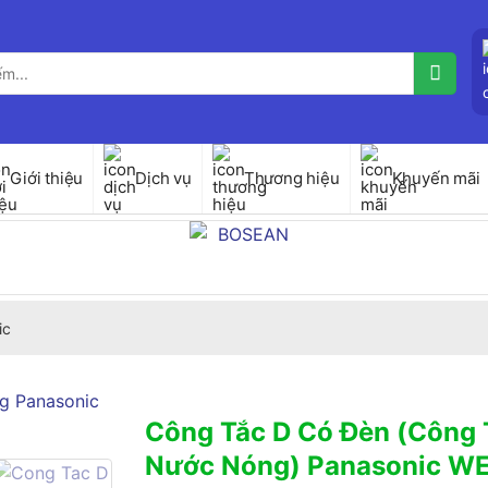
Giới thiệu
Dịch vụ
Thương hiệu
Khuyến mãi
ic
Công Tắc D Có Đèn (Công 
Nước Nóng) Panasonic 