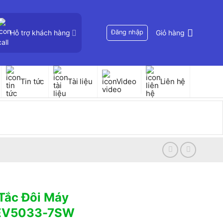
Hỗ trợ khách hàng
Đăng nhập
Giỏ hàng
Tin tức
Tài liệu
Video
Liên hệ
Tắc Đôi Máy
WEV5033-7SW