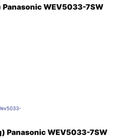
ng) Panasonic WEV5033-7SW
óng) Panasonic WEV5033-7SW