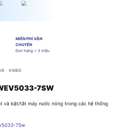
MIỄN PHÍ VẬN
CHUYỂN
Đơn hàng > 3 triệu
IÁ
VIDEO
ic WEV5033-7SW
và bật/tắt máy nước nóng trong các hệ thống