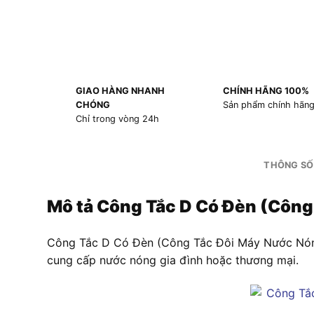
GIAO HÀNG NHANH
CHÍNH HÃNG 100%
CHÓNG
Sản phẩm chính hãn
Chỉ trong vòng 24h
THÔNG SỐ
Mô tả
Công Tắc D Có Đèn (Côn
Công Tắc D Có Đèn (Công Tắc Đôi Máy Nước Nóng
cung cấp nước nóng gia đình hoặc thương mại.