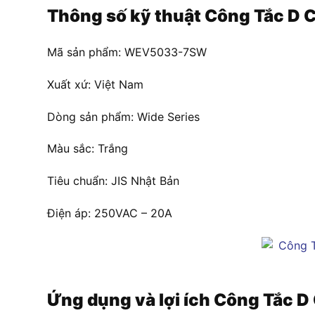
Thông số kỹ thuật
Công Tắc D 
Mã sản phẩm: WEV5033-7SW
Xuất xứ: Việt Nam
Dòng sản phẩm: Wide Series
Màu sắc: Trắng
Tiêu chuẩn: JIS Nhật Bản
Điện áp: 250VAC – 20A
Ứng dụng và lợi ích
Công Tắc D