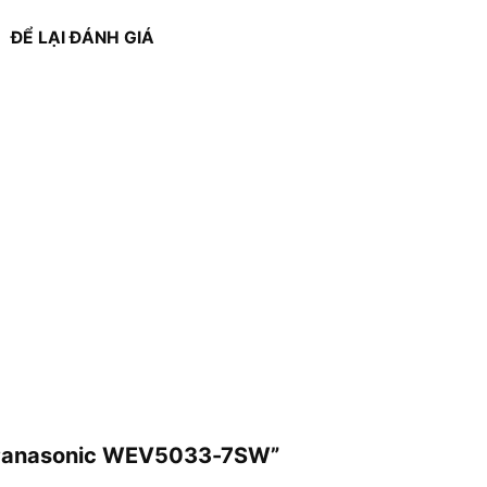
ĐỂ LẠI ĐÁNH GIÁ
) Panasonic WEV5033-7SW”