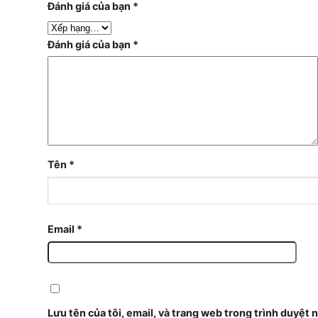
Đánh giá của bạn
*
Đánh giá của bạn
*
Tên
*
Email
*
Lưu tên của tôi, email, và trang web trong trình duyệt n