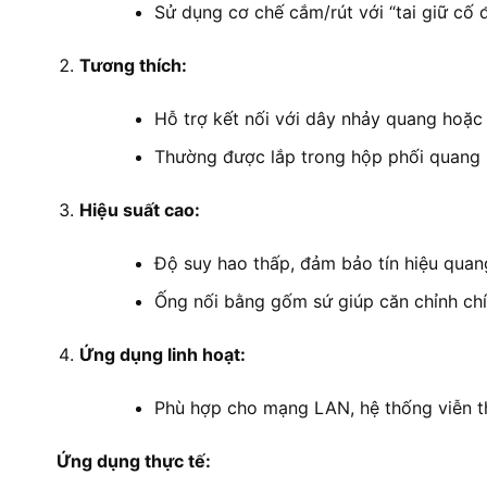
Sử dụng cơ chế cắm/rút với “tai giữ cố 
Tương thích:
Hỗ trợ kết nối với dây nhảy quang hoặ
Thường được lắp trong hộp phối quang O
Hiệu suất cao:
Độ suy hao thấp, đảm bảo tín hiệu quang
Ống nối bằng gốm sứ giúp căn chỉnh chính
Ứng dụng linh hoạt:
Phù hợp cho mạng LAN, hệ thống viễn th
Ứng dụng thực tế: