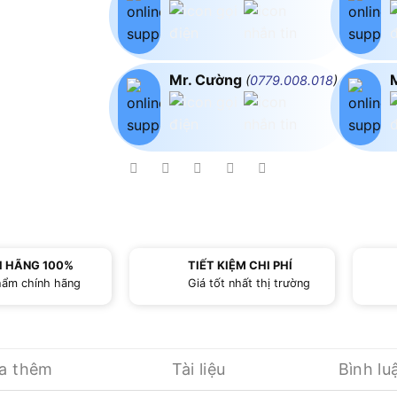
Mr. Cường
(
0779.008.018
)
H HÃNG 100%
TIẾT KIỆM CHI PHÍ
hẩm chính hãng
Giá tốt nhất thị trường
ua thêm
Tài liệu
Bình lu