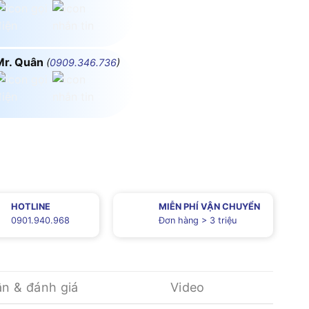
Mr. Quân
(
0909.346.736
)
HOTLINE
MIỄN PHÍ VẬN CHUYỂN
0901.940.968
Đơn hàng > 3 triệu
ận & đánh giá
Video