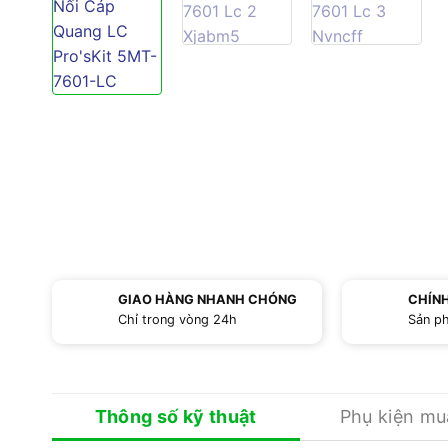
GIAO HÀNG NHANH CHÓNG
CHÍN
Chỉ trong vòng 24h
Sản p
Thông số kỹ thuật
Phụ kiện m