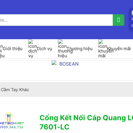
Giới thiệu
Dịch vụ
Thương hiệu
Khuyến mãi
 Cầm Tay Khác
Cổng Kết Nối Cáp Quang L
7601-LC