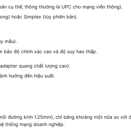
ản cụ thể; thông thường là UPC cho mạng viễn thông).
ong) hoặc Simplex (tùy phiên bản).
ùy mẫu).
ảm bảo độ chính xác cao và độ suy hao thấp.
adapter quang chất lượng cao).
ảnh hưởng đến hiệu suất.
nối đường kính 1.25mm), chỉ bằng khoảng một nửa so với 
hệ thống mạng doanh nghiệp.