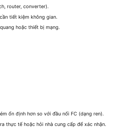
, router, converter).
cần tiết kiệm không gian.
quang hoặc thiết bị mạng.
m ổn định hơn so với đầu nối FC (dạng ren).
 tra thực tế hoặc hỏi nhà cung cấp để xác nhận.