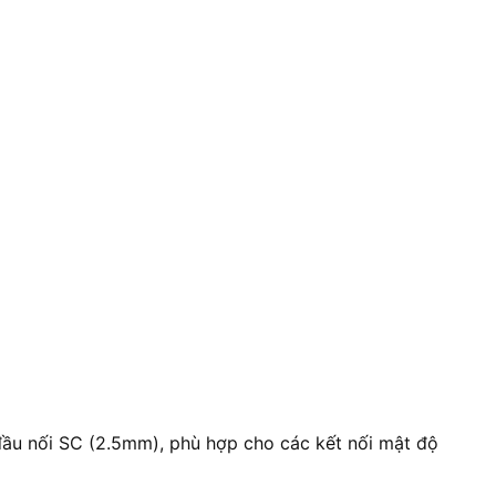
đầu nối SC (2.5mm), phù hợp cho các kết nối mật độ