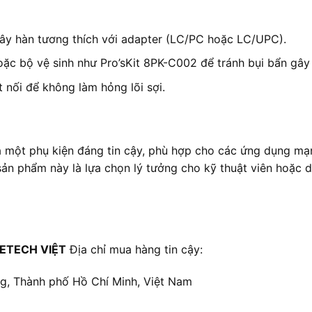
ây hàn tương thích với adapter (LC/PC hoặc LC/UPC).
oặc bộ vệ sinh như Pro’sKit 8PK-C002 để tránh bụi bẩn gây 
nối để không làm hỏng lõi sợi.
 một phụ kiện đáng tin cậy, phù hợp cho các ứng dụng mạn
, sản phẩm này là lựa chọn lý tưởng cho kỹ thuật viên hoặc 
ETECH VIỆT
Địa chỉ mua hàng tin cậy:
ng, Thành phố Hồ Chí Minh, Việt Nam