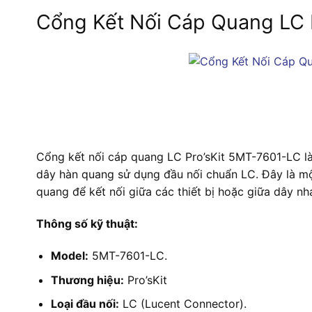
Cổng Kết Nối Cáp Quang LC 
Cổng kết nối cáp quang LC Pro’sKit 5MT-7601-LC là
dây hàn quang sử dụng đầu nối chuẩn LC. Đây là m
quang để kết nối giữa các thiết bị hoặc giữa dây n
Thông số kỹ thuật:
Model:
5MT-7601-LC.
Thương hiệu:
Pro’sKit
Loại đầu nối:
LC (Lucent Connector).