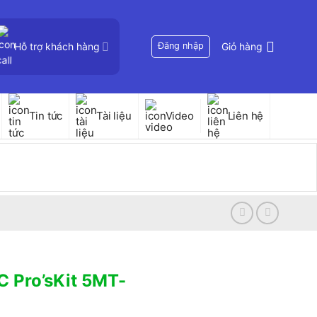
Hỗ trợ khách hàng
Đăng nhập
Giỏ hàng
Tin tức
Tài liệu
Video
Liên hệ
C Pro’sKit 5MT-