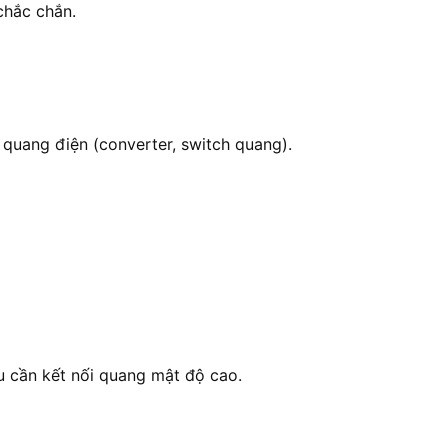
chắc chắn.
quang điện (converter, switch quang).
u cần kết nối quang mật độ cao.