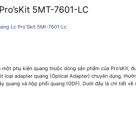
Pro’sKit 5MT-7601-LC
 một phụ kiện quang thuộc dòng sản phẩm của Pro’sKit, đư
ột loại adapter quang (Optical Adapter) chuyên dụng, thư
hảy quang và hộp phối quang (ODF). Dưới đây là chi tiết về