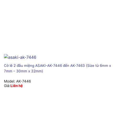
Cờ lê 2 đầu miệng ASAKI-AK-7446 đến AK-7463 (Size từ 6mm x
7mm – 30mm x 32mm)
Model:
AK-7446
Giá:
Liên hệ