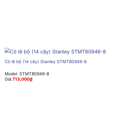
Cờ lê bộ (14 cây) Stanley STMT80946-8
Model:
STMT80946-8
Giá:
713,000
₫