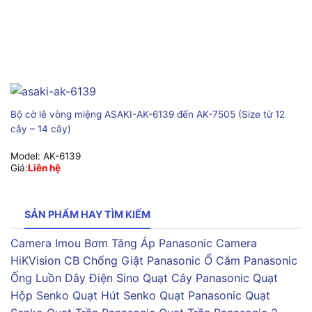
Bộ cờ lê vòng miệng ASAKI-AK-6139 đến AK-7505 (Size từ 12
cây – 14 cây)
Model:
AK-6139
Giá:
Liên hệ
SẢN PHẨM HAY TÌM KIẾM
Camera Imou
Bơm Tăng Áp Panasonic
Camera
HiKVision
CB Chống Giật Panasonic
Ổ Cắm Panasonic
Ống Luồn Dây Điện Sino
Quạt Cây Panasonic
Quạt
Hộp Senko
Quạt Hút Senko
Quạt Panasonic
Quạt