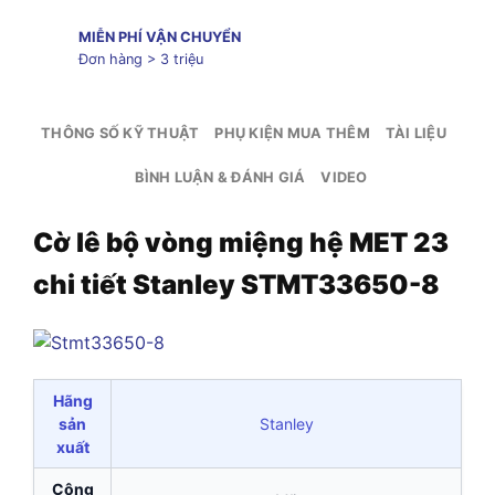
MIỄN PHÍ VẬN CHUYỂN
Đơn hàng > 3 triệu
THÔNG SỐ KỸ THUẬT
PHỤ KIỆN MUA THÊM
TÀI LIỆU
BÌNH LUẬN & ĐÁNH GIÁ
VIDEO
Cờ lê bộ vòng miệng hệ MET 23
chi tiết Stanley STMT33650-8
Hãng
sản
Stanley
xuất
Công