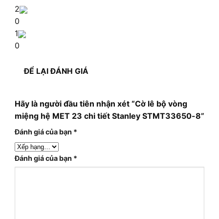
2
0
1
0
ĐỂ LẠI ĐÁNH GIÁ
Hãy là người đầu tiên nhận xét “Cờ lê bộ vòng
miệng hệ MET 23 chi tiết Stanley STMT33650-8”
Đánh giá của bạn
*
Đánh giá của bạn
*