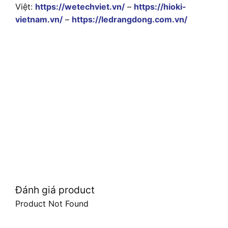
Việt:
https://wetechviet.vn/
–
https://hioki-
vietnam.vn/
–
https://ledrangdong.com.vn/
Đánh giá product
Product Not Found