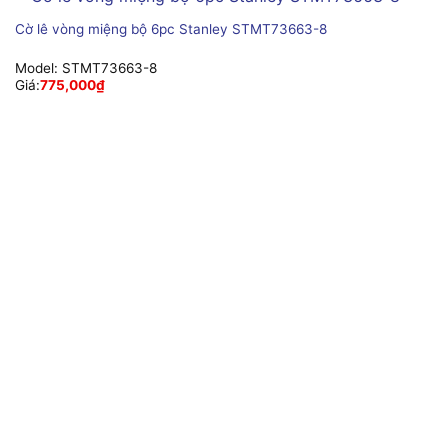
Cờ lê vòng miệng bộ 6pc Stanley STMT73663-8
Model:
STMT73663-8
Giá:
775,000
₫