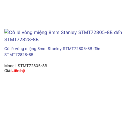
Cờ lê vòng miệng 8mm Stanley STMT72805-8B đến
STMT72828-8B
Model:
STMT72805-8B
Giá:
Liên hệ