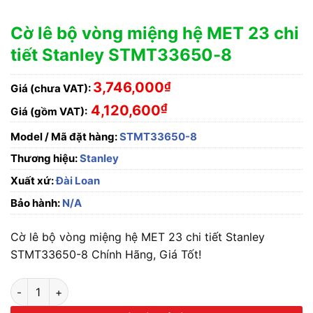
Cờ lê bộ vòng miệng hệ MET 23 chi
tiết Stanley STMT33650-8
3,746,000
₫
Giá (chưa VAT):
₫
4,120,600
Giá (gồm VAT):
Model / Mã đặt hàng:
STMT33650-8
Thương hiệu:
Stanley
Xuất xứ:
Đài Loan
Bảo hành:
N/A
Cờ lê bộ vòng miệng hệ MET 23 chi tiết Stanley
STMT33650-8 Chính Hãng, Giá Tốt!
Cờ lê bộ vòng miệng hệ MET 23 chi tiết Stanley STMT33650-8