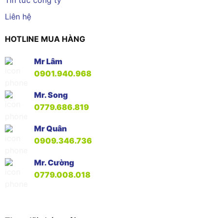
Liên hệ
HOTLINE MUA HÀNG
Mr Lâm
0901.940.968
Mr. Song
0779.686.819
Mr Quân
0909.346.736
Mr. Cường
0779.008.018