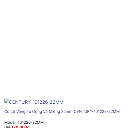
Cờ Lê Vòng Tự Động Và Miệng 22mm CENTURY-101226-22MM
Model:
101226-22MM
Giá:
170,000
₫