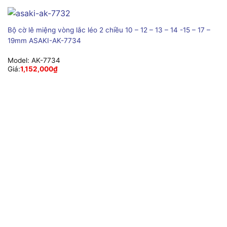
Bộ cờ lê miệng vòng lắc léo 2 chiều 10 – 12 – 13 – 14 -15 – 17 –
19mm ASAKI-AK-7734
Model:
AK-7734
Giá:
1,152,000
₫