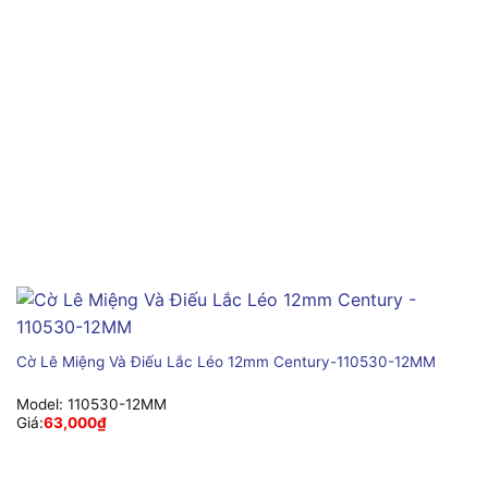
Cờ Lê Miệng Và Điếu Lắc Léo 12mm Century-110530-12MM
Model:
110530-12MM
Giá:
63,000
₫