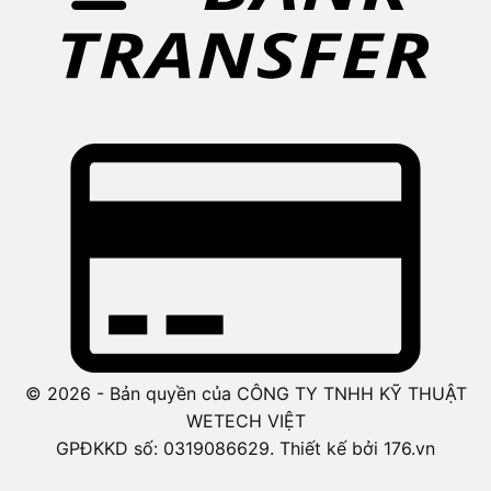
© 2026 - Bản quyền của CÔNG TY TNHH KỸ THUẬT
WETECH VIỆT
GPĐKKD số: 0319086629. Thiết kế bởi 176.vn