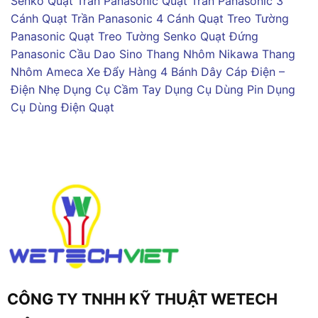
Senko
Quạt Trần Panasonic
Quạt Trần Panasonic 3
Cánh
Quạt Trần Panasonic 4 Cánh
Quạt Treo Tường
Panasonic
Quạt Treo Tường Senko
Quạt Đứng
Panasonic
Cầu Dao Sino
Thang Nhôm Nikawa
Thang
Nhôm Ameca
Xe Đẩy Hàng 4 Bánh
Dây Cáp Điện –
Điện Nhẹ
Dụng Cụ Cầm Tay
Dụng Cụ Dùng Pin
Dụng
Cụ Dùng Điện
Quạt
CÔNG TY TNHH KỸ THUẬT WETECH