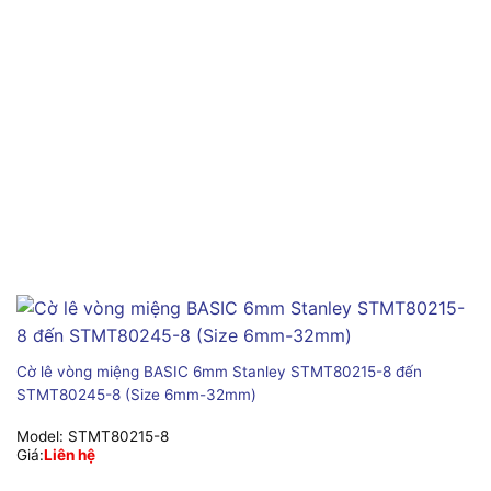
Cờ lê vòng miệng BASIC 6mm Stanley STMT80215-8 đến
STMT80245-8 (Size 6mm-32mm)
Model:
STMT80215-8
Giá:
Liên hệ