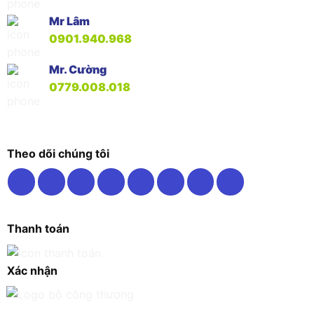
Mr Lâm
0901.940.968
Mr. Cường
0779.008.018
Theo dõi chúng tôi
Thanh toán
Xác nhận