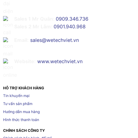
Sales 1 Mr Quân:
0909.346.736
Sales 2 Mr Lâm:
0901.940.968
Email:
sales@wetechviet.vn
Website:
www.wetechviet.vn
HỖ TRỢ KHÁCH HÀNG
Tin khuyến mại
Tư vấn sản phẩm
Hướng dẫn mua hàng
Hình thức thanh toán
CHÍNH SÁCH CÔNG TY