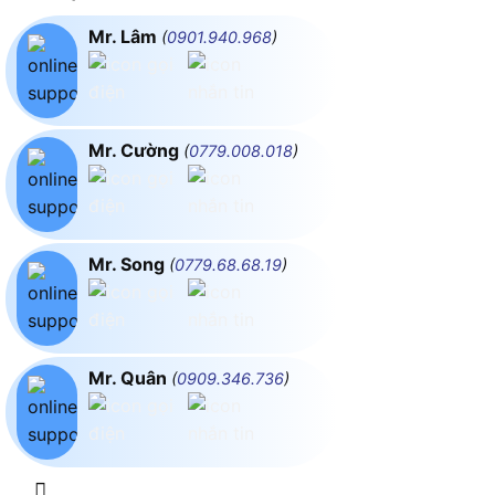
Mr. Lâm
(
0901.940.968
)
Mr. Cường
(
0779.008.018
)
Mr. Song
(
0779.68.68.19
)
Mr. Quân
(
0909.346.736
)