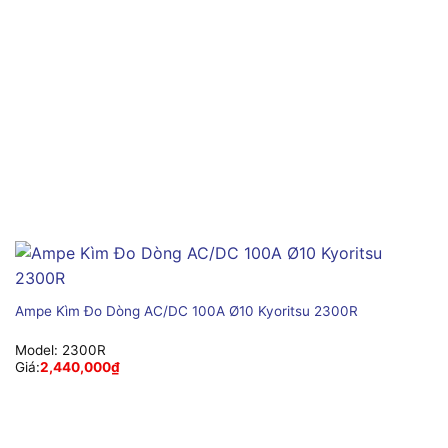
Ampe Kìm Đo Dòng AC/DC 100A Ø10 Kyoritsu 2300R
Model:
2300R
Giá:
2,440,000
₫