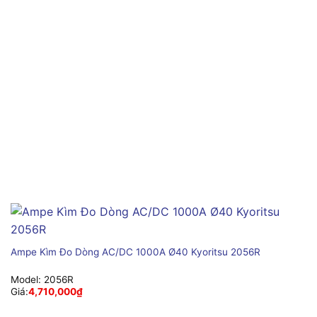
Ampe Kìm Đo Dòng AC/DC 1000A Ø40 Kyoritsu 2056R
Model:
2056R
Giá:
4,710,000
₫