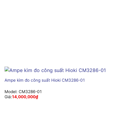
Ampe kìm đo công suất Hioki CM3286-01
Model:
CM3286-01
Giá:
14,000,000
₫