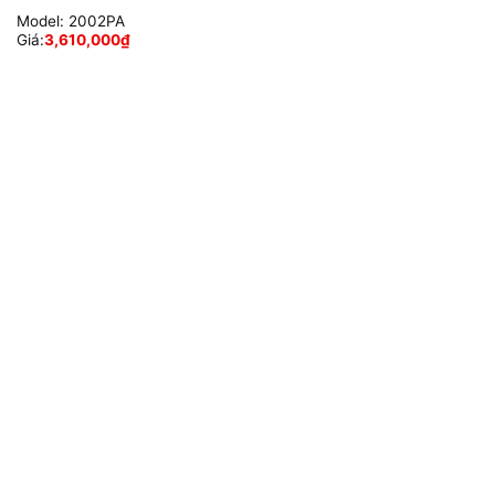
Model:
2002PA
Giá:
3,610,000
₫