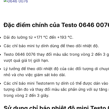
Đặc điểm chính của Testo 0646 007
Dải đo lường từ +171 °C đến +193 °C.
Các chỉ báo mini tự dính dùng để theo dõi nhiệt độ.
Testo 0646 0076 thay đổi màu sắc trong vòng 2 đến 3 g
vượt quá giá trị giới hạn.
Lý tưởng để theo dõi nhiệt độ của các đối tượng di chu
nhỏ và cho việc giám sát kéo dài.
Các chỉ báo mini Testoterm tự dính có thể được dán vào
tượng cần đo và thay đổi màu sắc phản ứng với sự tăng 
trong vòng 2 đến 3 giây.
Sử dụng chỉ báo nhiệt độ mini Testo