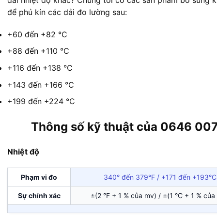
để phủ kín các dải đo lường sau:
+60 đến +82 °C
+88 đến +110 °C
+116 đến +138 °C
+143 đến +166 °C
+199 đến +224 °C
Thông số kỹ thuật của 0646 00
Nhiệt độ
Phạm vi đo
340° đến 379°F / +171 đến +193°C
Sự chính xác
±(2 °F + 1 % của mv) / ±(1 °C + 1 % của