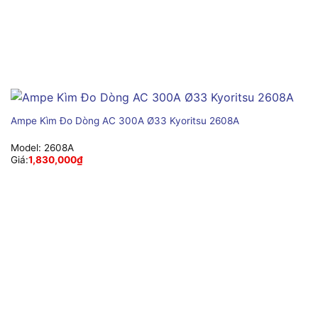
Ampe Kìm Đo Dòng AC 300A Ø33 Kyoritsu 2608A
Model:
2608A
Giá:
1,830,000
₫