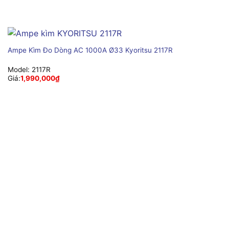
Ampe Kìm Đo Dòng AC 1000A Ø33 Kyoritsu 2117R
Model:
2117R
Giá:
1,990,000
₫