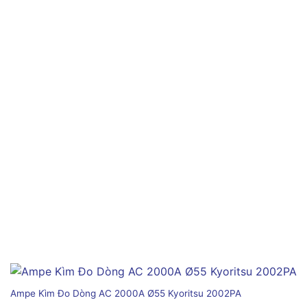
Ampe Kìm Đo Dòng AC 2000A Ø55 Kyoritsu 2002PA