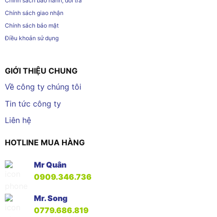
Chính sách bảo hành, đổi trả
Chính sách giao nhận
Chính sách bảo mật
Điều khoản sử dụng
GIỚI THIỆU CHUNG
Về công ty chúng tôi
Tin tức công ty
Liên hệ
HOTLINE MUA HÀNG
Mr Quân
0909.346.736
Mr. Song
0779.686.819