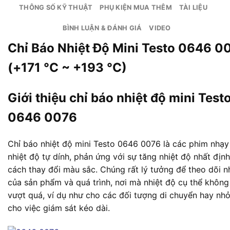
THÔNG SỐ KỸ THUẬT
PHỤ KIỆN MUA THÊM
TÀI LIỆU
BÌNH LUẬN & ĐÁNH GIÁ
VIDEO
Chỉ Báo Nhiệt Độ Mini Testo 0646 0
(+171 °C ~ +193 °C)
Giới thiệu chỉ báo nhiệt độ mini Test
0646 0076
Chỉ báo nhiệt độ mini Testo 0646 0076 là các phim nhạy
nhiệt độ tự dính, phản ứng với sự tăng nhiệt độ nhất địn
cách thay đổi màu sắc. Chúng rất lý tưởng để theo dõi n
của sản phẩm và quá trình, nơi mà nhiệt độ cụ thể khôn
vượt quá, ví dụ như cho các đối tượng di chuyển hay nh
cho việc giám sát kéo dài.