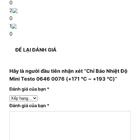
0
2
0
1
0
ĐỂ LẠI ĐÁNH GIÁ
Hãy là người đầu tiên nhận xét “Chỉ Báo Nhiệt Độ
Mini Testo 0646 0076 (+171 °C ~ +193 °C)”
Đánh giá của bạn
*
Đánh giá của bạn
*