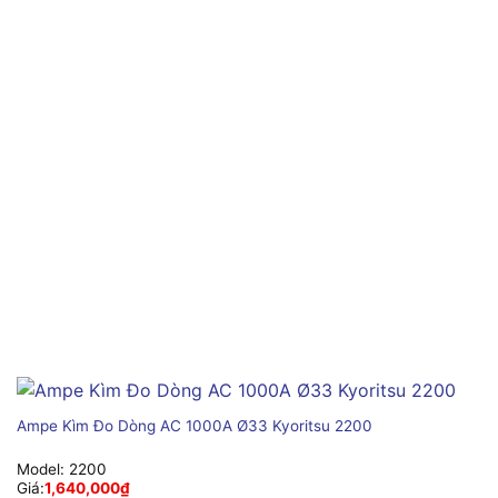
Ampe Kìm Đo Dòng AC 1000A Ø33 Kyoritsu 2200
Model:
2200
Giá:
1,640,000
₫