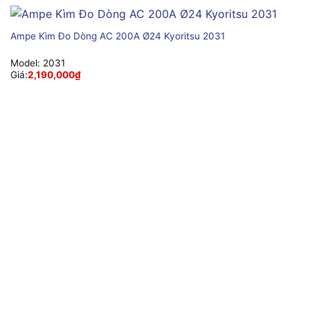
Ampe Kìm Đo Dòng AC 200A Ø24 Kyoritsu 2031
Model:
2031
Giá:
2,190,000
₫