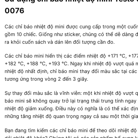
0076
Các chỉ báo nhiệt độ mini được cung cấp trong một cuố
gồm 10 chiếc. Giống như sticker, chúng có thể dễ dàng 
ra khỏi cuốn sách và dán lên đối tượng cần đo.
Các chỉ báo mini hiển thị các điểm nhiệt độ +171 °C, +17
+182 °C, +188 °C, +193 °C. Ngay khi nhiệt độ vượt quá
nhiệt độ nhất định, chỉ báo mini thay đổi màu sắc tại cá
tương ứng trong vòng 2 đến 3 giây.
Sự thay đổi màu sắc là vĩnh viễn: một khi nhiệt độ vượt q
báo mini sẽ không quay trở lại trạng thái trung tính ngay
nhiệt độ giảm xuống. Điều này có nghĩa là có thể xác đị
những tăng nhiệt độ quan trọng ngay cả sau một thời gia
Bạn đang tìm kiếm các chỉ báo mini để theo dõi nhiệt độ
dải nhiệt độ khác? Chúng tôi có các sản phẩm bổ sung 