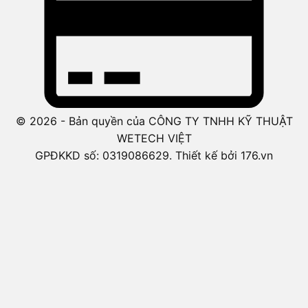
© 2026 - Bản quyền của CÔNG TY TNHH KỸ THUẬT
WETECH VIỆT
GPĐKKD số: 0319086629. Thiết kế bởi 176.vn