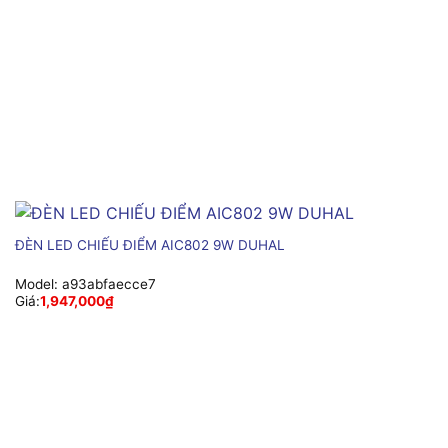
ĐÈN LED CHIẾU ĐIỂM AIC802 9W DUHAL
Model:
a93abfaecce7
Giá:
1,947,000
₫