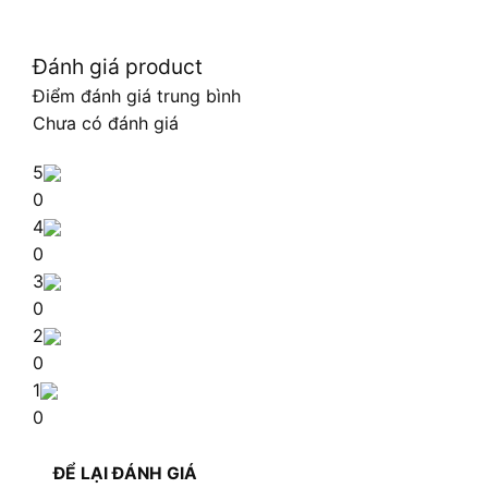
Đánh giá product
Điểm đánh giá trung bình
Chưa có đánh giá
5
0
4
0
3
0
2
0
1
0
ĐỂ LẠI ĐÁNH GIÁ