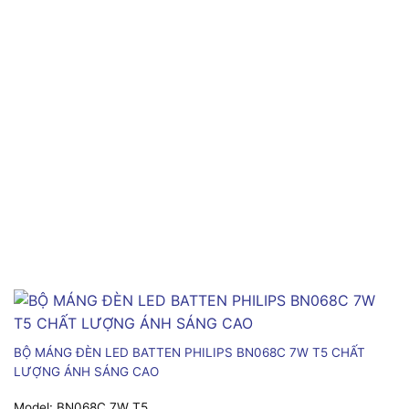
BỘ MÁNG ĐÈN LED BATTEN PHILIPS BN068C 7W T5 CHẤT
LƯỢNG ÁNH SÁNG CAO
Model:
BN068C 7W T5