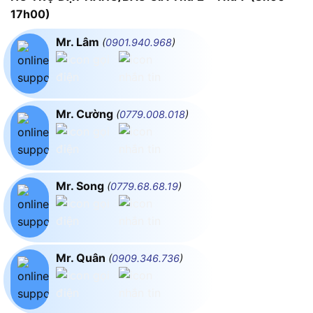
17h00)
Mr. Lâm
(
0901.940.968
)
Mr. Cường
(
0779.008.018
)
Mr. Song
(
0779.68.68.19
)
Mr. Quân
(
0909.346.736
)