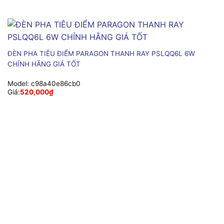
ĐÈN PHA TIÊU ĐIỂM PARAGON THANH RAY PSLQQ6L 6W
CHÍNH HÃNG GIÁ TỐT
Model:
c98a40e86cb0
Giá:
520,000
₫