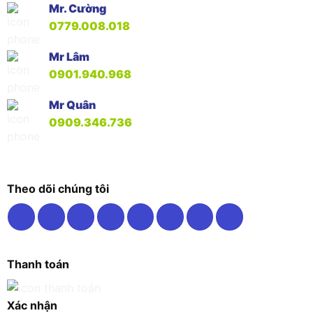
Mr. Cường
0779.008.018
Mr Lâm
0901.940.968
Mr Quân
0909.346.736
Theo dõi chúng tôi
Thanh toán
Xác nhận