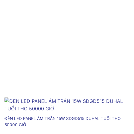
ĐÈN LED PANEL ÂM TRẦN 15W SDGD515 DUHAL TUỔI THỌ
50000 GIỜ