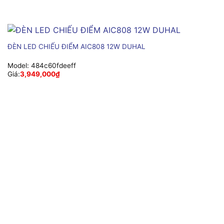
ĐÈN LED CHIẾU ĐIỂM AIC808 12W DUHAL
Model:
484c60fdeeff
Giá:
3,949,000
₫