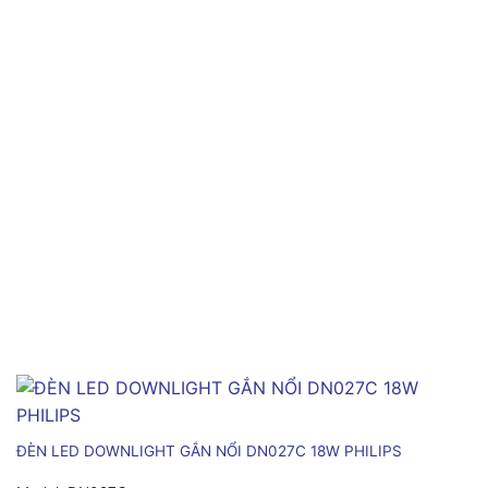
ĐÈN LED DOWNLIGHT GẮN NỔI DN027C 18W PHILIPS