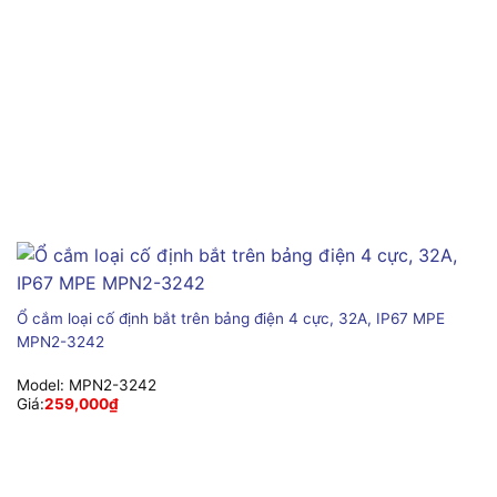
Ổ cắm loại cố định bắt trên bảng điện 4 cực, 32A, IP67 MPE
MPN2-3242
Model:
MPN2-3242
Giá:
259,000
₫