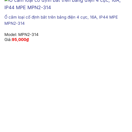
Ổ cắm loại cố định bắt trên bảng điện 4 cực, 16A, IP44 MPE
MPN2-314
Model:
MPN2-314
Giá:
95,000
₫