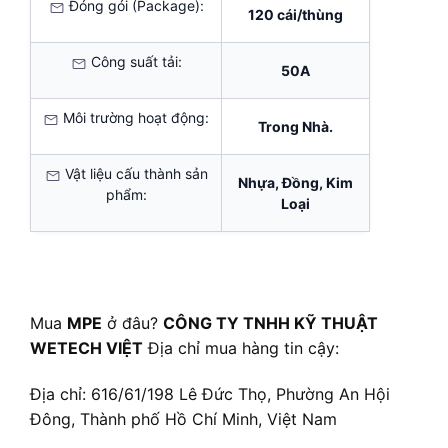
Đóng gói (Package):
120 cái/thùng
Công suất tải:
50A
Môi trường hoạt động:
Trong Nhà.
Vật liệu cấu thành sản
Nhựa, Đồng, Kim
phẩm:
Loại
Mua
MPE
ở đâu?
CÔNG TY TNHH KỸ THUẬT
WETECH VIỆT
Địa chỉ mua hàng tin cậy:
Địa chỉ: 616/61/198 Lê Đức Thọ, Phường An Hội
Đông, Thành phố Hồ Chí Minh, Việt Nam