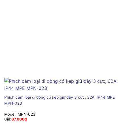
Phích cắm loại di động có kẹp giữ dây 3 cực, 32A, IP44 MPE
MPN-023
Model:
MPN-023
Giá:
87,000
₫