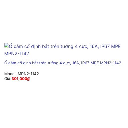
Ổ cắm cố định bắt trên tường 4 cực, 16A, IP67 MPE MPN2-1142
Model:
MPN2-1142
Giá:
301,000
₫