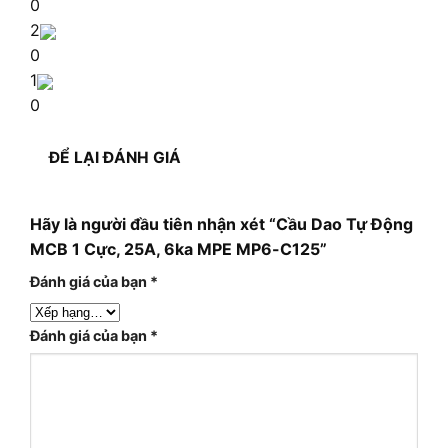
0
2
0
1
0
ĐỂ LẠI ĐÁNH GIÁ
Hãy là người đầu tiên nhận xét “Cầu Dao Tự Động
MCB 1 Cực, 25A, 6ka MPE MP6-C125”
Đánh giá của bạn
*
Đánh giá của bạn
*