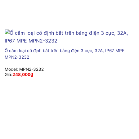
Ổ cắm loại cố định bắt trên bảng điện 3 cực, 32A, IP67 MPE
MPN2-3232
Model:
MPN2-3232
Giá:
248,000
₫