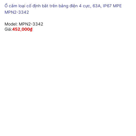
Ổ cắm loại cố định bắt trên bảng điện 4 cực, 63A, IP67 MPE
MPN2-3342
Model:
MPN2-3342
Giá:
452,000
₫