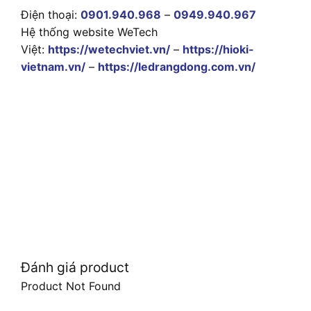
Điện thoại:
0901.940.968
–
0949.940.967
Hệ thống website WeTech
Việt:
https://wetechviet.vn/
–
https://hioki-
vietnam.vn/
–
https://ledrangdong.com.vn/
Đánh giá product
Product Not Found