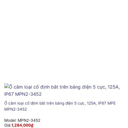
Ổ cắm loại cố định bắt trên bảng điện 5 cực, 125A, IP67 MPE
MPN2-3452
Model:
MPN2-3452
Giá:
1,284,000
₫