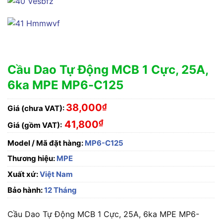
Cầu Dao Tự Động MCB 1 Cực, 25A,
6ka MPE MP6-C125
38,000
₫
Giá (chưa VAT):
₫
41,800
Giá (gồm VAT):
Model / Mã đặt hàng:
MP6-C125
Thương hiệu:
MPE
Xuất xứ:
Việt Nam
Bảo hành:
12 Tháng
Cầu Dao Tự Động MCB 1 Cực, 25A, 6ka MPE MP6-