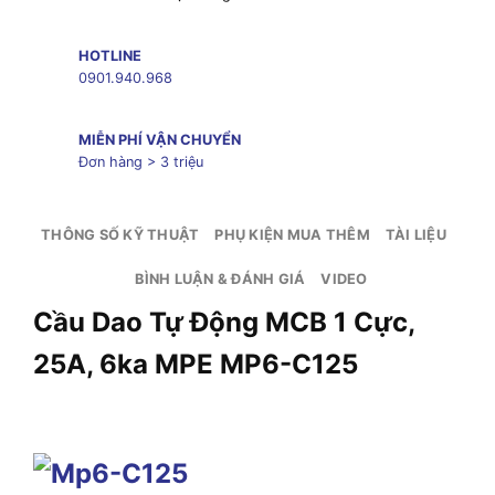
HOTLINE
0901.940.968
MIỄN PHÍ VẬN CHUYỂN
Đơn hàng > 3 triệu
THÔNG SỐ KỸ THUẬT
PHỤ KIỆN MUA THÊM
TÀI LIỆU
BÌNH LUẬN & ĐÁNH GIÁ
VIDEO
Cầu Dao Tự Động MCB 1 Cực,
25A, 6ka MPE MP6-C125