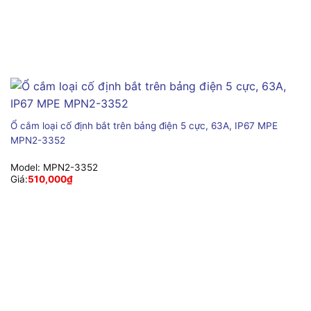
Ổ cắm loại cố định bắt trên bảng điện 5 cực, 63A, IP67 MPE
MPN2-3352
Model:
MPN2-3352
Giá:
510,000
₫