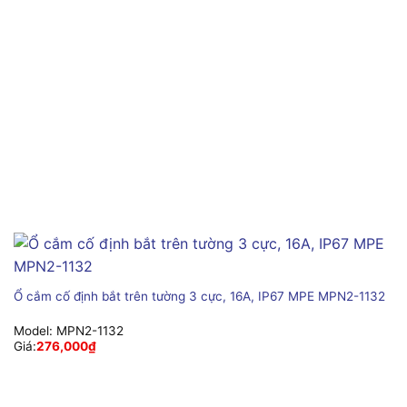
Ổ cắm cố định bắt trên tường 3 cực, 16A, IP67 MPE MPN2-1132
Model:
MPN2-1132
Giá:
276,000
₫