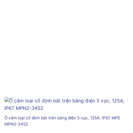
Ổ cắm loại cố định bắt trên bảng điện 5 cực, 125A, IP67 MPE
MPN2-3452