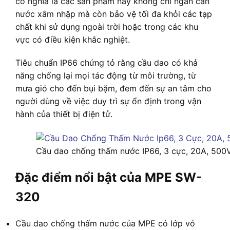
có nghĩa là các sản phẩm này không chỉ ngăn cản
nước xâm nhập mà còn bảo vệ tối đa khỏi các tạp
chất khi sử dụng ngoài trời hoặc trong các khu
vực có điều kiện khắc nghiệt.
Tiêu chuẩn IP66 chứng tỏ rằng cầu dao có khả
năng chống lại mọi tác động từ môi trường, từ
mưa gió cho đến bụi bặm, đem đến sự an tâm cho
người dùng về việc duy trì sự ổn định trong vận
hành của thiết bị điện tử.
Cầu dao chống thấm nước IP66, 3 cực, 20A, 50
Đặc điểm nổi bật của MPE SW-
320
Cầu dao chống thấm nước của MPE có lớp vỏ