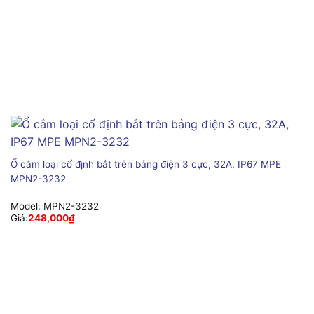
Ổ cắm loại cố định bắt trên bảng điện 3 cực, 32A, IP67 MPE
MPN2-3232
Model:
MPN2-3232
Giá:
248,000
₫