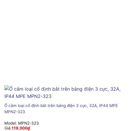
Ổ cắm loại cố định bắt trên bảng điện 3 cực, 32A, IP44 MPE
MPN2-323
Model:
MPN2-323
Giá:
119,000
₫