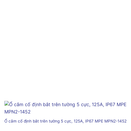
Ổ cắm cố định bắt trên tường 5 cực, 125A, IP67 MPE MPN2-1452