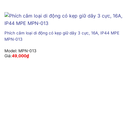
Phích cắm loại di động có kẹp giữ dây 3 cực, 16A, IP44 MPE
MPN-013
Model:
MPN-013
Giá:
49,000
₫