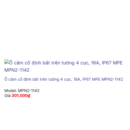
Ổ cắm cố định bắt trên tường 4 cực, 16A, IP67 MPE MPN2-1142
Model:
MPN2-1142
Giá:
301,000
₫