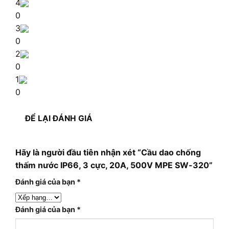
4
0
3
0
2
0
1
0
ĐỂ LẠI ĐÁNH GIÁ
Hãy là người đầu tiên nhận xét “Cầu dao chống
thấm nước IP66, 3 cực, 20A, 500V MPE SW-320”
Đánh giá của bạn
*
Đánh giá của bạn
*