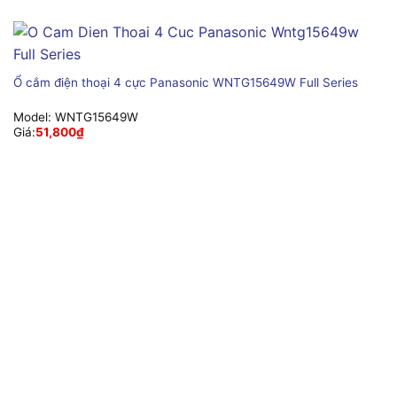
Ổ cắm điện thoại 4 cực Panasonic WNTG15649W Full Series
Model:
WNTG15649W
Giá:
51,800
₫