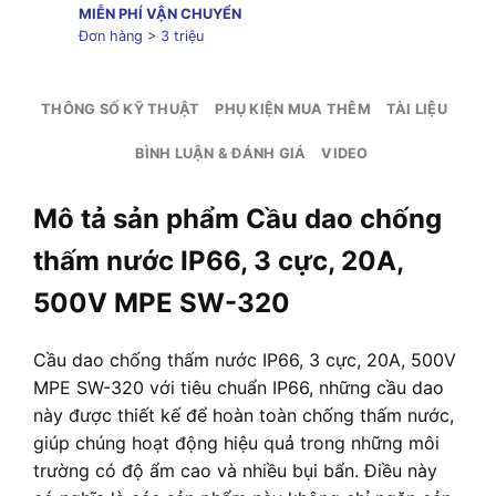
MIỄN PHÍ VẬN CHUYỂN
Đơn hàng > 3 triệu
THÔNG SỐ KỸ THUẬT
PHỤ KIỆN MUA THÊM
TÀI LIỆU
BÌNH LUẬN & ĐÁNH GIÁ
VIDEO
Mô tả sản phẩm Cầu dao chống
thấm nước IP66, 3 cực, 20A,
500V MPE SW-320
Cầu dao chống thấm nước IP66, 3 cực, 20A, 500V
MPE SW-320 với tiêu chuẩn IP66, những cầu dao
này được thiết kế để hoàn toàn chống thấm nước,
giúp chúng hoạt động hiệu quả trong những môi
trường có độ ẩm cao và nhiều bụi bẩn. Điều này