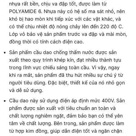
nhựa rất bền, chịu va đập tốt, được làm từ
POLYAMIDE 6. Nhựa này có hệ số ma sát nhỏ, nên
khó bị hao mòn khi tiếp xúc với các vật khác, và
có thể chịu nhiệt độ nóng chảy lên đến 220 độ C.
Lớp vỏ bảo vệ sản phẩm trước va đập và mài mòn,
đồng thời có tính cách điện cao.
Sản phẩm cầu dao chống thấm nước được sản
xuất theo quy trình khép kín, đạt nhiều thành tựu
trong lĩnh vực chiếu sáng toàn cầu. Vì vậy, ngay
khi ra mắt, sản phẩm đã thu hút nhiều sự chú ý từ
người tiêu dùng. Đặc biệt, thiết kế của nó nhỏ gọn
và dễ sử dụng.
Cầu dao này sử dụng điện áp định mức 400V. Sản
phẩm được sản xuất với tiêu chuẩn an toàn và
chất lượng nghiêm ngặt, đảm bảo bạn có thể yên
tâm về chất lượng. Bên trong, sản phẩm được làm
từ hợp kim đồng, giúp dẫn điện tốt và ngăn chặn