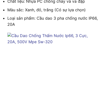
Chất liệu: Nhựa PC chống cháy và va đập
Màu sắc: Xanh, đỏ, trắng (Có sự lựa chọn)
Loại sản phẩm: Cầu dao 3 pha chống nước IP66,
20A