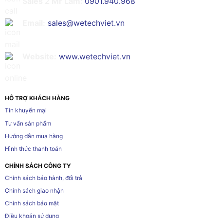
Sales 2 Mr Lâm:
0901.940.968
Email:
sales@wetechviet.vn
Website:
www.wetechviet.vn
HỖ TRỢ KHÁCH HÀNG
Tin khuyến mại
Tư vấn sản phẩm
Hướng dẫn mua hàng
Hình thức thanh toán
CHÍNH SÁCH CÔNG TY
Chính sách bảo hành, đổi trả
Chính sách giao nhận
Chính sách bảo mật
Điều khoản sử dụng