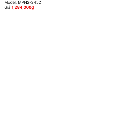
Model:
MPN2-3452
Giá:
1,284,000
₫