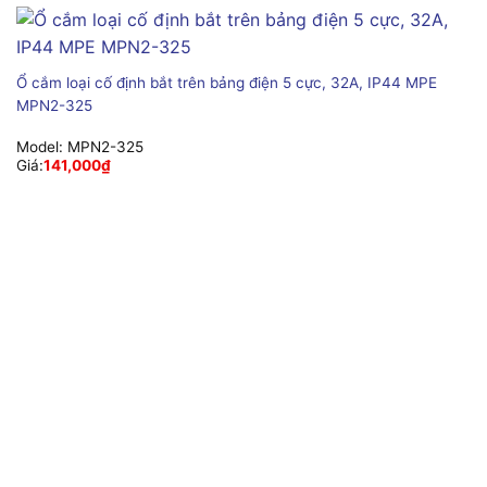
Ổ cắm loại cố định bắt trên bảng điện 5 cực, 32A, IP44 MPE
MPN2-325
Model:
MPN2-325
Giá:
141,000
₫