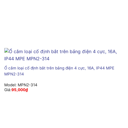
Ổ cắm loại cố định bắt trên bảng điện 4 cực, 16A, IP44 MPE
MPN2-314
Model:
MPN2-314
Giá:
95,000
₫