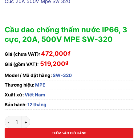
Cầu dao chống thấm nước IP66, 3
cực, 20A, 500V MPE SW-320
472,000
₫
Giá (chưa VAT):
₫
519,200
Giá (gồm VAT):
Model / Mã đặt hàng:
SW-320
Thương hiệu:
MPE
Xuất xứ:
Việt Nam
Bảo hành:
12 tháng
Cầu dao chống thấm nước IP66, 3 cực, 20A, 500V MPE SW-32
THÊM VÀO GIỎ HÀNG