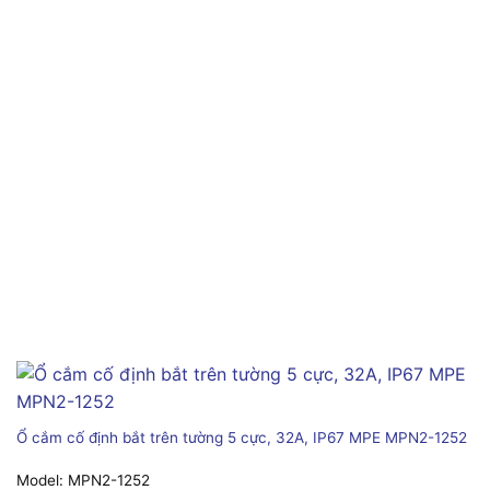
Ổ cắm cố định bắt trên tường 5 cực, 32A, IP67 MPE MPN2-1252
Model:
MPN2-1252