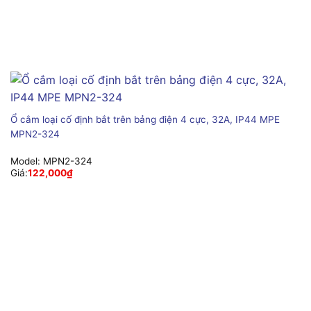
Ổ cắm loại cố định bắt trên bảng điện 4 cực, 32A, IP44 MPE
MPN2-324
Model:
MPN2-324
Giá:
122,000
₫