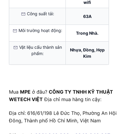
wifi
Công suất tải:
63A
Môi trường hoạt động:
Trong Nhà.
Vật liệu cấu thành sản
Nhựa, Đồng, Hợp
phẩm:
Kim
Mua
MPE
ở đâu?
CÔNG TY TNHH KỸ THUẬT
WETECH VIỆT
Địa chỉ mua hàng tin cậy:
Địa chỉ: 616/61/198 Lê Đức Thọ, Phường An Hội
Đông, Thành phố Hồ Chí Minh, Việt Nam