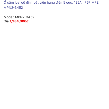
Ổ cắm loại cố định bắt trên bảng điện 5 cực, 125A, IP67 MPE
MPN2-3452
Model:
MPN2-3452
Giá:
1,284,000
₫