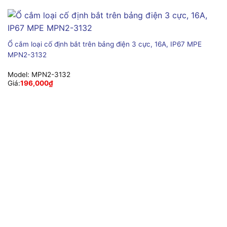
Ổ cắm loại cố định bắt trên bảng điện 3 cực, 16A, IP67 MPE
MPN2-3132
Model:
MPN2-3132
Giá:
196,000
₫