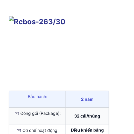
Bảo hành:
2 năm
Đóng gói (Package):
32 cái/thùng
Điều khiển bằng
Cơ chế hoạt động: