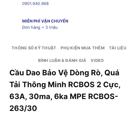
0901.940.968
MIỄN PHÍ VẬN CHUYỂN
Đơn hàng > 3 triệu
THÔNG SỐ KỸ THUẬT
PHỤ KIỆN MUA THÊM
TÀI LIỆU
BÌNH LUẬN & ĐÁNH GIÁ
VIDEO
Cầu Dao Bảo Vệ Dòng Rò, Quá
Tải Thông Minh RCBOS 2 Cực,
63A, 30ma, 6ka MPE RCBOS-
263/30