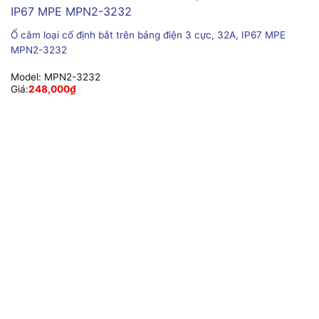
Ổ cắm loại cố định bắt trên bảng điện 3 cực, 32A, IP67 MPE
MPN2-3232
Model:
MPN2-3232
Giá:
248,000
₫