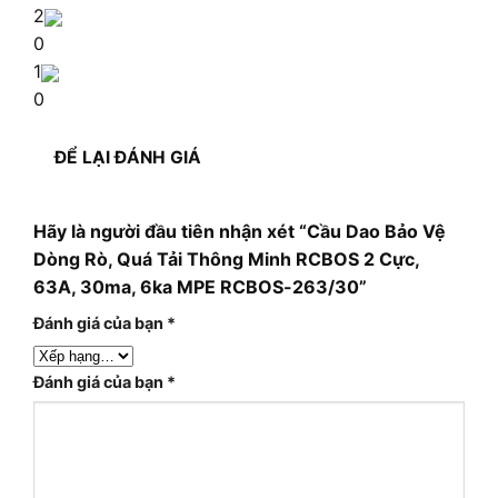
2
0
1
0
ĐỂ LẠI ĐÁNH GIÁ
Hãy là người đầu tiên nhận xét “Cầu Dao Bảo Vệ
Dòng Rò, Quá Tải Thông Minh RCBOS 2 Cực,
63A, 30ma, 6ka MPE RCBOS-263/30”
Đánh giá của bạn
*
Đánh giá của bạn
*