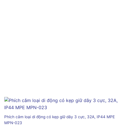
Phích cắm loại di động có kẹp giữ dây 3 cực, 32A, IP44 MPE
MPN-023