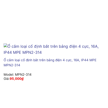
Ổ cắm loại cố định bắt trên bảng điện 4 cực, 16A, IP44 MPE
MPN2-314
Model:
MPN2-314
Giá:
95,000
₫