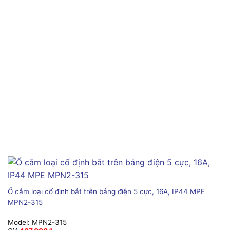
Ổ cắm loại cố định bắt trên bảng điện 5 cực, 16A, IP44 MPE
MPN2-315
Model:
MPN2-315