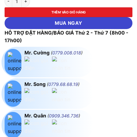
THÊM VÀO GIỎ HÀNG
MUA NGAY
HỖ TRỢ ĐẶT HÀNG/BÁO GIÁ Thứ 2 - Thứ 7 (8h00 -
17h00)
Mr. Cường
(
0779.008.018
)
Mr. Song
(
0779.68.68.19
)
Mr. Quân
(
0909.346.736
)