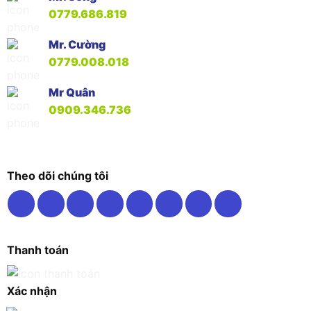
0779.686.819
Mr. Cường
0779.008.018
Mr Quân
0909.346.736
Theo dõi chúng tôi
Thanh toán
Xác nhận