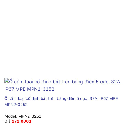
Ổ cắm loại cố định bắt trên bảng điện 5 cực, 32A, IP67 MPE
MPN2-3252
Model:
MPN2-3252
Giá:
272,000
₫