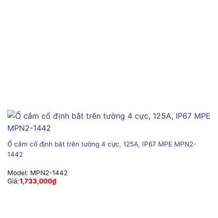
Ổ cắm cố định bắt trên tường 4 cực, 125A, IP67 MPE MPN2-
1442
Model:
MPN2-1442
Giá:
1,733,000
₫