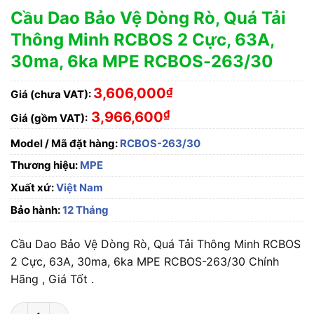
Cầu Dao Bảo Vệ Dòng Rò, Quá Tải
Thông Minh RCBOS 2 Cực, 63A,
30ma, 6ka MPE RCBOS-263/30
3,606,000
₫
Giá (chưa VAT):
₫
3,966,600
Giá (gồm VAT):
Model / Mã đặt hàng:
RCBOS-263/30
Thương hiệu:
MPE
Xuất xứ:
Việt Nam
Bảo hành:
12 Tháng
Cầu Dao Bảo Vệ Dòng Rò, Quá Tải Thông Minh RCBOS
2 Cực, 63A, 30ma, 6ka MPE RCBOS-263/30 Chính
Hãng , Giá Tốt .
Cầu Dao Bảo Vệ Dòng Rò, Quá Tải Thông Minh RCBOS 2 Cực, 