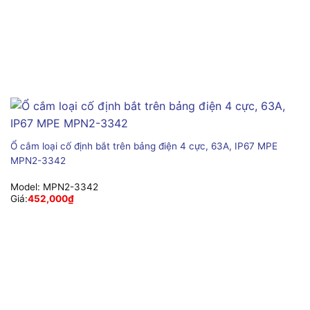
Ổ cắm loại cố định bắt trên bảng điện 4 cực, 63A, IP67 MPE
MPN2-3342
Model:
MPN2-3342
Giá:
452,000
₫