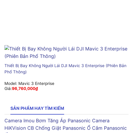
Thiết Bị Bay Không Người Lái DJI Mavic 3 Enterprise (Phiên Bản
Phổ Thông)
Model:
Mavic 3 Enterprise
Giá:
96,760,000
₫
SẢN PHẨM HAY TÌM KIẾM
Camera Imou
Bơm Tăng Áp Panasonic
Camera
HiKVision
CB Chống Giật Panasonic
Ổ Cắm Panasonic