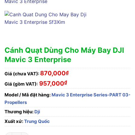
Cánh Quạt Dùng Cho Máy Bay DJI
Mavic 3 Enterprise
870,000
₫
Giá (chưa VAT):
₫
957,000
Giá (gồm VAT):
Model / Mã đặt hàng:
Mavic 3 Enterprise Series-PART 03-
Propellers
Thương hiệu:
Dji
Xuất xứ:
Trung Quốc