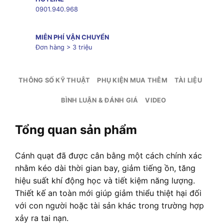
0901.940.968
MIỄN PHÍ VẬN CHUYỂN
Đơn hàng > 3 triệu
THÔNG SỐ KỸ THUẬT
PHỤ KIỆN MUA THÊM
TÀI LIỆU
BÌNH LUẬN & ĐÁNH GIÁ
VIDEO
Tổng quan sản phẩm
Cánh quạt đã được cân bằng một cách chính xác
nhằm kéo dài thời gian bay, giảm tiếng ồn, tăng
hiệu suất khí động học và tiết kiệm năng lượng.
Thiết kế an toàn mới giúp giảm thiểu thiệt hại đối
với con người hoặc tài sản khác trong trường hợp
xảy ra tai nạn.