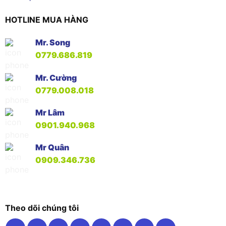
HOTLINE MUA HÀNG
Mr. Song
0779.686.819
Mr. Cường
0779.008.018
Mr Lâm
0901.940.968
Mr Quân
0909.346.736
Theo dõi chúng tôi