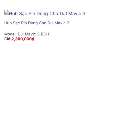
Hub Sạc Pin Dùng Cho DJI Mavic 3
Model:
DJI Mavic 3 BCH
Giá:
2,380,000
₫