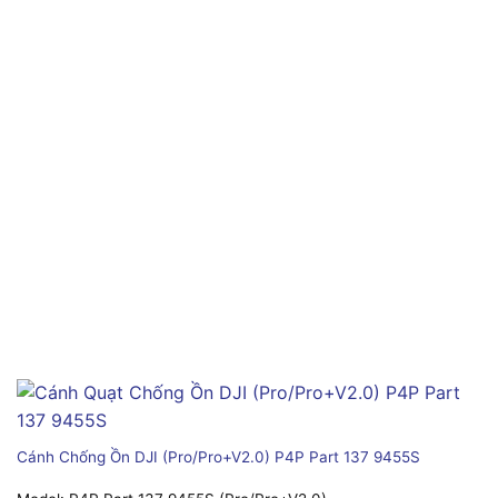
Cánh Chống Ồn DJI (Pro/Pro+V2.0) P4P Part 137 9455S