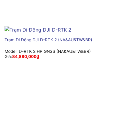
Trạm Di Động DJI D-RTK 2 (NA&AU&TW&BR)
Model:
D-RTK 2 HP GNSS (NA&AU&TW&BR)
Giá:
84,880,000
₫