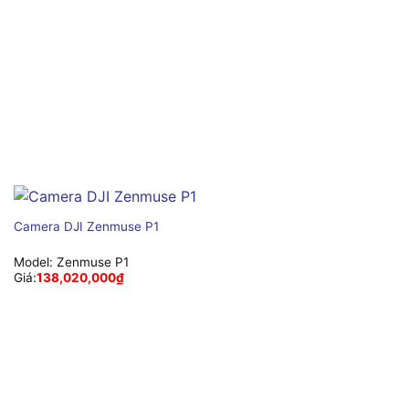
Camera DJI Zenmuse P1
Model:
Zenmuse P1
Giá:
138,020,000
₫