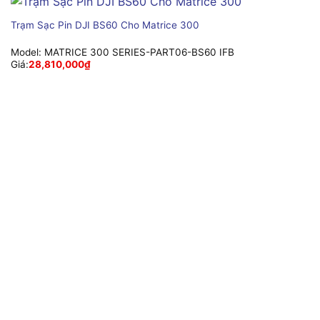
Trạm Sạc Pin DJI BS60 Cho Matrice 300
Model:
MATRICE 300 SERIES-PART06-BS60 IFB
Giá:
28,810,000
₫