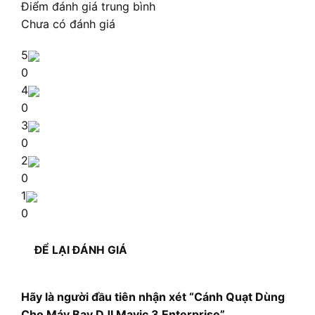
Điểm đánh giá trung bình
Chưa có đánh giá
5
0
4
0
3
0
2
0
1
0
ĐỂ LẠI ĐÁNH GIÁ
Hãy là người đầu tiên nhận xét “Cánh Quạt Dùng
Cho Máy Bay DJI Mavic 3 Enterprise”