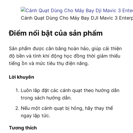
Cánh Quạt Dùng Cho Máy Bay DJI Mavic 3 Enterp
Điểm nổi bật của sản phẩm
Sản phẩm được cân bằng hoàn hảo, giúp cải thiện
độ bền và tính khí động học đồng thời giảm thiểu
tiếng ồn và mức tiêu thụ điện năng.
Lời khuyên
Luôn lắp đặt các cánh quạt theo hướng dẫn
trong sách hướng dẫn.
Nếu một cánh quạt bị hỏng, hãy thay thế
ngay lập tức.
Tương thích