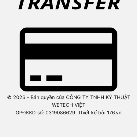
© 2026 - Bản quyền của CÔNG TY TNHH KỸ THUẬT
WETECH VIỆT
GPĐKKD số: 0319086629. Thiết kế bởi 176.vn