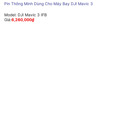
Pin Thông Minh Dùng Cho Máy Bay DJI Mavic 3
Model:
DJI Mavic 3 IFB
Giá:
6,260,000
₫