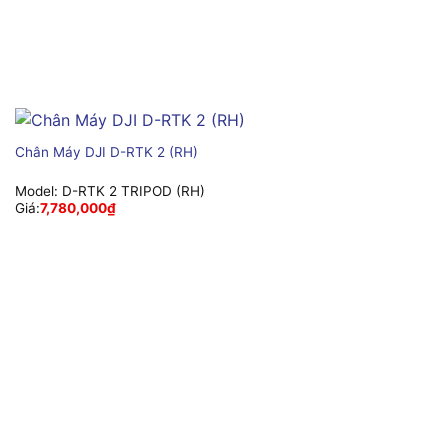
Chân Máy DJI D-RTK 2 (RH)
Model:
D-RTK 2 TRIPOD (RH)
Giá:
7,780,000
₫