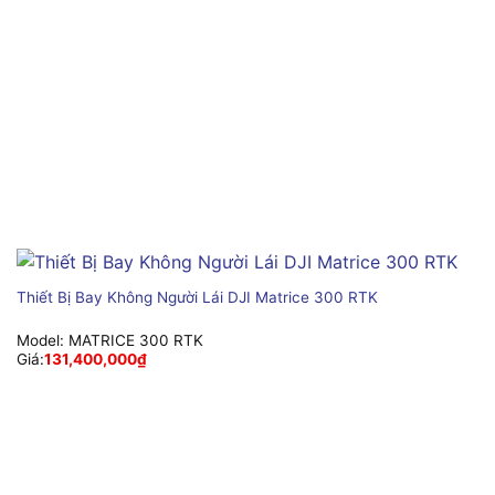
Thiết Bị Bay Không Người Lái DJI Matrice 300 RTK
Model:
MATRICE 300 RTK
Giá:
131,400,000
₫