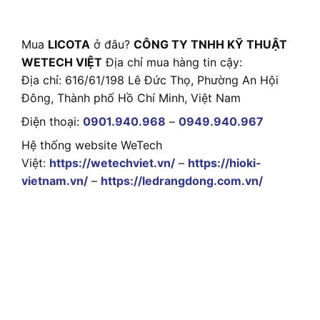
Mua
LICOTA
ở đâu?
CÔNG TY TNHH KỸ THUẬT
WETECH VIỆT
Địa chỉ mua hàng tin cậy:
Địa chỉ: 616/61/198 Lê Đức Thọ, Phường An Hội
Đông, Thành phố Hồ Chí Minh, Việt Nam
Điện thoại:
0901.940.968
–
0949.940.967
Hệ thống website WeTech
Việt:
https://wetechviet.vn/
–
https://hioki-
vietnam.vn/
–
https://ledrangdong.com.vn/