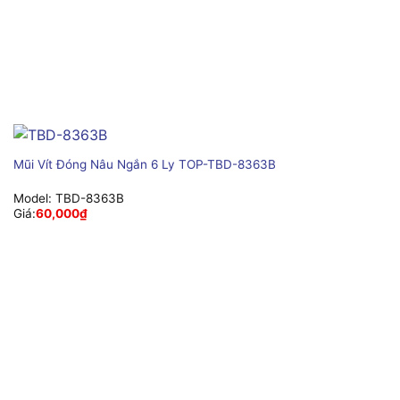
Mũi Vít Đóng Nâu Ngắn 6 Ly TOP-TBD-8363B
Model:
TBD-8363B
Giá:
60,000
₫