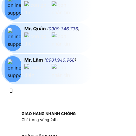
Mr. Quân
(
0909.346.736
)
Mr. Lâm
(
0901.940.968
)
GIAO HÀNG NHANH CHÓNG
Chỉ trong vòng 24h