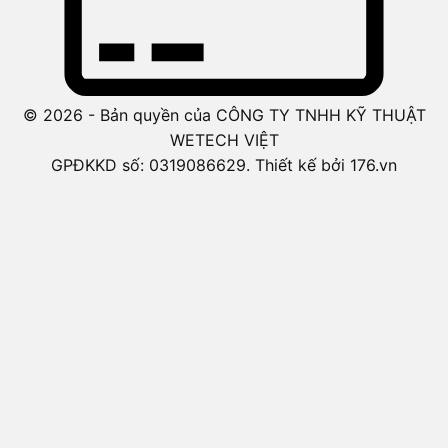
© 2026 - Bản quyền của CÔNG TY TNHH KỸ THUẬT
WETECH VIỆT
GPĐKKD số: 0319086629. Thiết kế bởi 176.vn