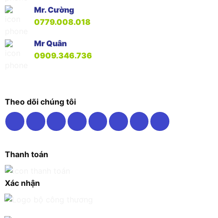
Mr. Cường
0779.008.018
Mr Quân
0909.346.736
Theo dõi chúng tôi
Thanh toán
Xác nhận