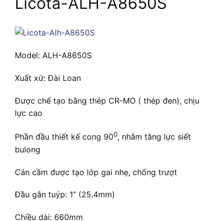
Licota-ALH-A8650S
Model: ALH-A8650S
Xuất xứ: Đài Loan
Được chế tạo bằng thép CR-MO ( thép đen), chịu
lực cao
0
Phần đầu thiết kế cong 90
, nhằm tăng lực siết
bulong
Cán cầm được tạo lớp gai nhẹ, chống trượt
Đầu gắn tuýp: 1” (25.4mm)
Chiều dài: 660mm