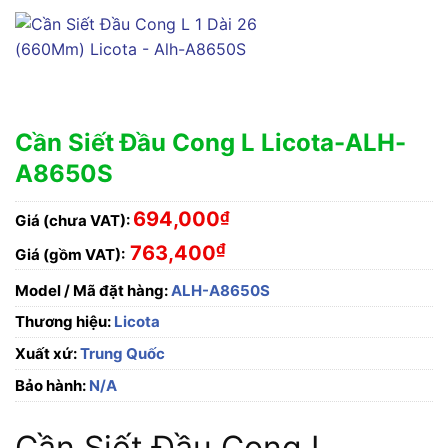
Cần Siết Đầu Cong L Licota-ALH-
A8650S
694,000
₫
Giá (chưa VAT):
₫
763,400
Giá (gồm VAT):
Model / Mã đặt hàng:
ALH-A8650S
Thương hiệu:
Licota
Xuất xứ:
Trung Quốc
Bảo hành:
N/A
Cần Siết Đầu Cong L