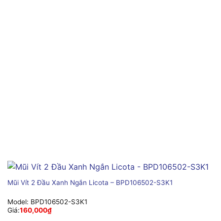
Mũi Vít 2 Đầu Xanh Ngắn Licota – BPD106502-S3K1
Model:
BPD106502-S3K1
Giá:
160,000
₫