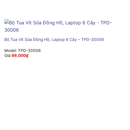
Bộ Tua Vít Sửa Đồng Hồ, Laptop 6 Cây – TPD-30006
Model:
TPD-30006
Giá:
98,000
₫