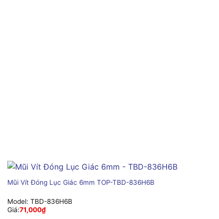
Mũi Vít Đóng Lục Giác 6mm TOP-TBD-836H6B
Model:
TBD-836H6B
Giá:
71,000
₫