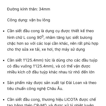
Đường kính thân: 34mm
Công dụng: vặn bu lông
Cần siết đầu cong là dụng cụ được thiết kế theo
0
hình chữ L cong 90
, nhằm tăng lực siết bulong
chặc hơn so với các loại cần khác, nên rất phù hợp
cho thợ sửa xe tải, xe hơi, thợ máy sử dụng
Cần siết 1”(25.4mm) tức là dùng cho các đầu tuýp
có đầu vuông 1”(25.4mm), và có thể vặn được
nhiều kích cỡ đầu tuýp khác nhau từ nhỏ đến lớn
Sản phẩm này được sản xuất tại Đài Loan và theo
tiêu chuẩn công nghệ Châu Âu.
Cần siết đầu cong, thương hiệu LICOTA được chế
tạo bằng thép CR-MO, và được xử lý nhiệt luyện