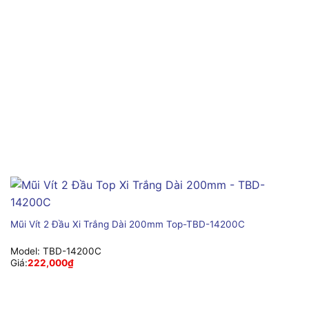
Mũi Vít 2 Đầu Xi Trắng Dài 200mm Top-TBD-14200C
Model:
TBD-14200C
Giá:
222,000
₫