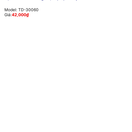
Model:
TD-30060
Giá:
42,000
₫