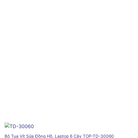
Bộ Tua Vít Sửa Đồng Hồ, Laptop 6 Cây TOP-TD-30060