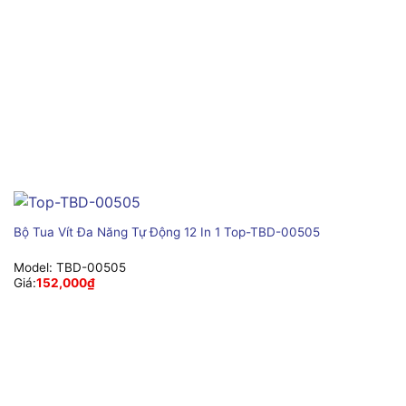
Bộ Tua Vít Đa Năng Tự Động 12 In 1 Top-TBD-00505
Model:
TBD-00505
Giá:
152,000
₫