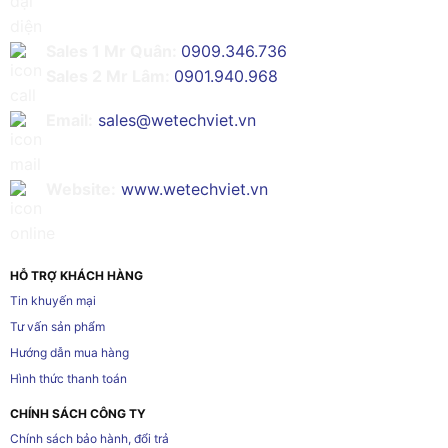
Sales 1 Mr Quân:
0909.346.736
Sales 2 Mr Lâm:
0901.940.968
Email:
sales@wetechviet.vn
Website:
www.wetechviet.vn
HỖ TRỢ KHÁCH HÀNG
Tin khuyến mại
Tư vấn sản phẩm
Hướng dẫn mua hàng
Hình thức thanh toán
CHÍNH SÁCH CÔNG TY
Chính sách bảo hành, đổi trả