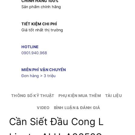
CHÍNH HÃNG 100%
Sản phẩm chính hãng
TIẾT KIỆM CHI PHÍ
Giá tốt nhất thị trường
HOTLINE
0901.940.968
MIỄN PHÍ VẬN CHUYỂN
Đơn hàng > 3 triệu
THÔNG SỐ KỸ THUẬT
PHỤ KIỆN MUA THÊM
TÀI LIỆU
VIDEO
BÌNH LUẬN & ĐÁNH GIÁ
Cần Siết Đầu Cong L