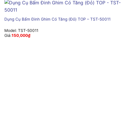
Dụng Cụ Bấm Đinh Ghim Có Tăng (Đỏ) TOP – TST-50011
Model:
TST-50011
Giá:
150,000
₫