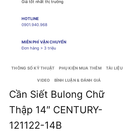
Giá tốt nhất thị trường
HOTLINE
0901.940.968
MIỄN PHÍ VẬN CHUYỂN
Đơn hàng > 3 triệu
THÔNG SỐ KỸ THUẬT
PHỤ KIỆN MUA THÊM
TÀI LIỆU
VIDEO
BÌNH LUẬN & ĐÁNH GIÁ
Cần Siết Bulong Chữ
Thập 14″ CENTURY-
121122-14B