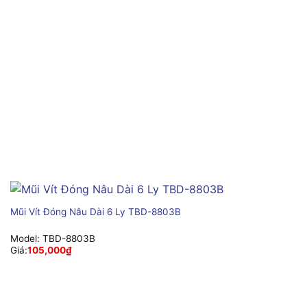
Mũi Vít Đóng Nâu Dài 6 Ly TBD-8803B
Model:
TBD-8803B
Giá:
105,000
₫