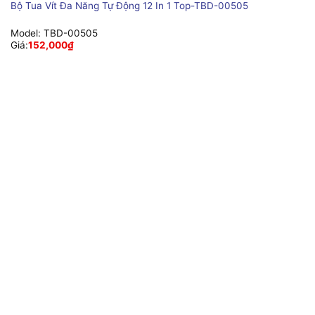
Bộ Tua Vít Đa Năng Tự Động 12 In 1 Top-TBD-00505
Model:
TBD-00505
Giá:
152,000
₫