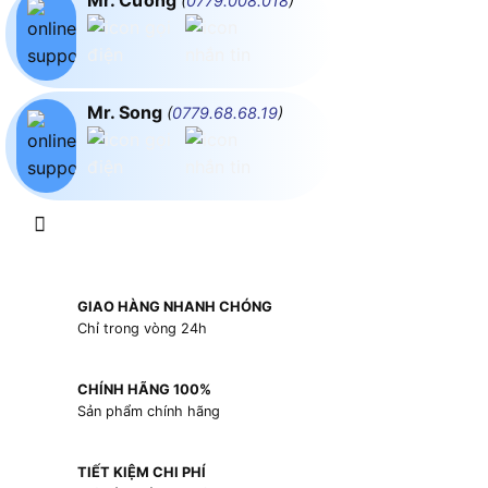
Mr. Cường
(
0779.008.018
)
Mr. Song
(
0779.68.68.19
)
GIAO HÀNG NHANH CHÓNG
Chỉ trong vòng 24h
CHÍNH HÃNG 100%
Sản phẩm chính hãng
TIẾT KIỆM CHI PHÍ