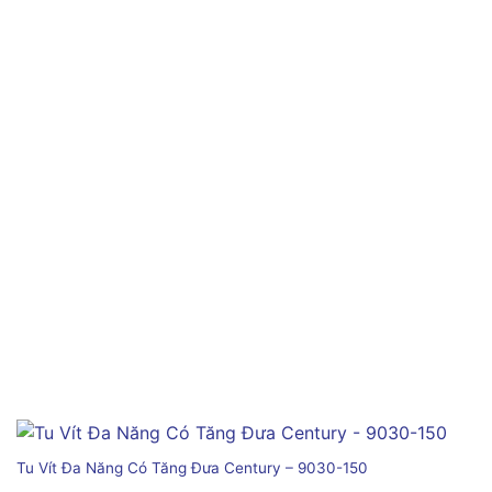
Tu Vít Đa Năng Có Tăng Đưa Century – 9030-150