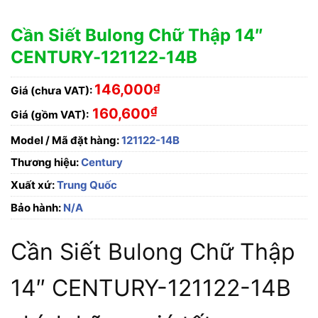
Cần Siết Bulong Chữ Thập 14″
CENTURY-121122-14B
146,000
₫
Giá (chưa VAT):
₫
160,600
Giá (gồm VAT):
Model / Mã đặt hàng:
121122-14B
Thương hiệu:
Century
Xuất xứ:
Trung Quốc
Bảo hành:
N/A
Cần Siết Bulong Chữ Thập
14″ CENTURY-121122-14B