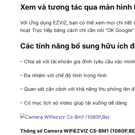
Xem và tương tác qua màn hình 
Với Ứng dụng EZVIZ, bạn có thể xem mọi chi tiết 
hoạt Trực tiếp bằng cách chỉ cần nói “OK Google” 
Các tính năng bổ sung hữu ích đ
– Chia sẻ với tài khoản gia đình (yêu cầu xác minh
– Đa nhiệm với chế độ hình trong hình
– Quan sát cận cảnh với khả năng thu phóng lên 
– Có mục lịch sử video giúp tải xuống dễ dàng
Thông số Camera WiFiEZVIZ CS-BM1 (1080P,BE