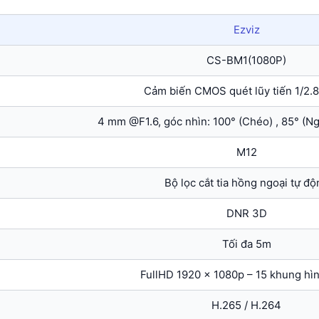
Ezviz
CS-BM1(1080P)
Cảm biến CMOS quét lũy tiến 1/2.
4 mm @F1.6, góc nhìn: 100° (Chéo) , 85° (Ng
M12
Bộ lọc cắt tia hồng ngoại tự độ
DNR 3D
Tối đa 5m
FullHD 1920 x 1080p – 15 khung hìn
H.265 / H.264