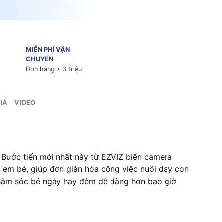
MIỄN PHÍ VẬN
CHUYỂN
Đơn hàng > 3 triệu
IÁ
VIDEO
. Bước tiến mới nhất này từ EZVIZ biến camera
ho em bé, giúp đơn giản hóa công việc nuôi dạy con
 chăm sóc bé ngày hay đêm dễ dàng hơn bao giờ