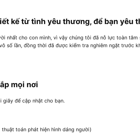
hiết kế từ tình yêu thương, để bạn yêu
ời nhất cho con mình, vì vậy chúng tôi đã nỗ lực toàn tâm s
vô số lần, đồng thời đã được kiểm tra nghiêm ngặt trước khi
hắp mọi nơi
i giây để cập nhật cho bạn.
 thuật toán phát hiện hình dáng người)