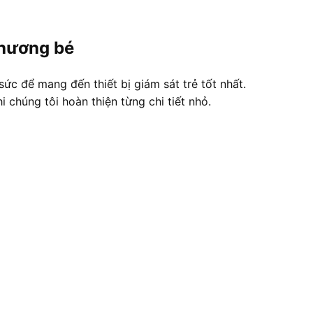
 thương bé
ức để mang đến thiết bị giám sát trẻ tốt nhất.
 chúng tôi hoàn thiện từng chi tiết nhỏ.