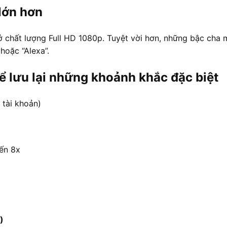
lớn hơn
ở chất lượng Full HD 1080p. Tuyệt vời hơn, những bậc cha 
hoặc “Alexa”.
ể lưu lại những khoảnh khắc đặc biệt
 tài khoản)
đến 8x
)