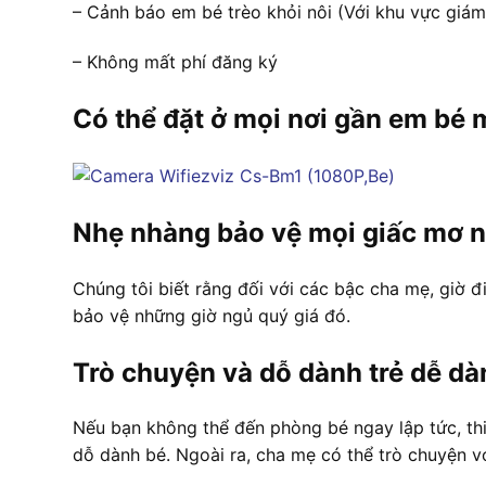
– Cảnh báo em bé trèo khỏi nôi (Với khu vực giám
– Không mất phí đăng ký
Có thể đặt ở mọi nơi gần em bé
Nhẹ nhàng bảo vệ mọi giấc mơ 
Chúng tôi biết rằng đối với các bậc cha mẹ, giờ đi
bảo vệ những giờ ngủ quý giá đó.
Trò chuyện và dỗ dành trẻ dễ d
Nếu bạn không thể đến phòng bé ngay lập tức, thi
dỗ dành bé. Ngoài ra, cha mẹ có thể trò chuyện 