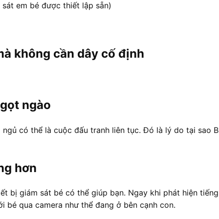
 sát em bé được thiết lập sẵn)
 mà không cần dây cố định
ngọt ngào
 ngủ có thể là cuộc đấu tranh liên tục. Đó là lý do tại sao 
àng hơn
ết bị giám sát bé có thể giúp bạn. Ngay khi phát hiện tiế
với bé qua camera như thể đang ở bên cạnh con.