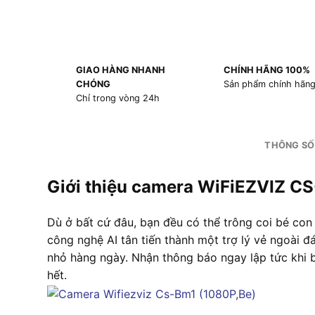
GIAO HÀNG NHANH
CHÍNH HÃNG 100%
CHÓNG
Sản phẩm chính hãn
Chỉ trong vòng 24h
THÔNG SỐ
Giới thiệu camera WiFiEZVIZ C
Dù ở bất cứ đâu, bạn đều có thể trông coi bé con
công nghệ AI tân tiến thành một trợ lý vẻ ngoài đ
nhỏ hàng ngày. Nhận thông báo ngay lập tức khi 
hết.