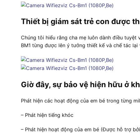
Thiết bị giám sát trẻ con được t
Chúng tôi hiểu rằng cha mẹ luôn dành điều tuyệt v
BM1 từng được lên ý tưởng thiết kế và chế tác lại 
Giờ đây, sự bảo vệ hiện hữu ở k
Phát hiện các hoạt động của em bé trong từng mil
– Phát hiện tiếng khóc
– Phát hiện hoạt động của em bé (Được hỗ trợ bởi