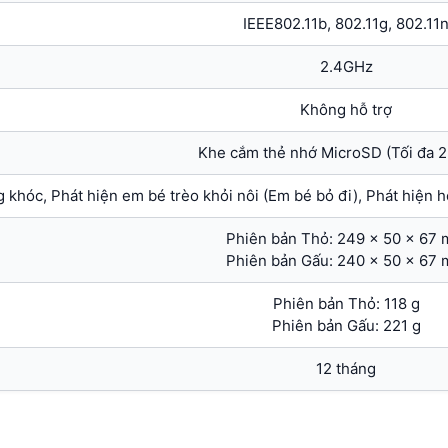
IEEE802.11b, 802.11g, 802.11
2.4GHz
Không hỗ trợ
Khe cắm thẻ nhớ MicroSD (Tối đa 
g khóc, Phát hiện em bé trèo khỏi nôi (Em bé bỏ đi), Phát hiện
Phiên bản Thỏ: 249 x 50 x 67
Phiên bản Gấu: 240 x 50 x 67
Phiên bản Thỏ: 118 g
Phiên bản Gấu: 221 g
12 tháng