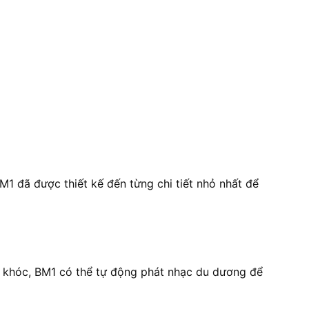
BM1 đã được thiết kế đến từng chi tiết nhỏ nhất để
ng khóc, BM1 có thể tự động phát nhạc du dương để