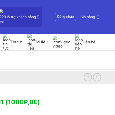
Hỗ trợ khách hàng
Đăng nhập
Giỏ hàng
Tin tức
Tài liệu
Video
Liên hệ
1 (1080P,BE)