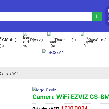
Giới thiệu
Dịch vụ
Thương hiệu
Khuyến mãi
Camera Wifi
Camera WiFi EZVIZ CS-BM
1,610,000
₫
Giá (chưa VAT):