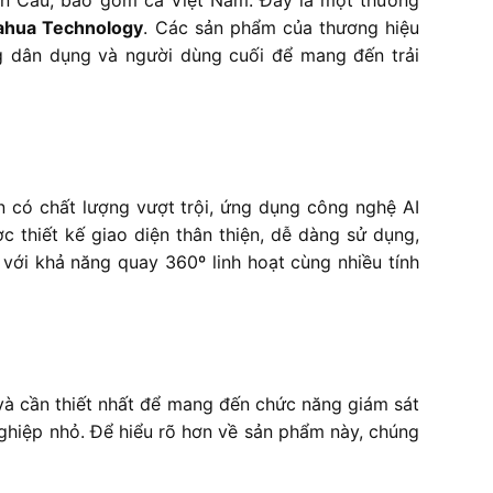
Toàn Cầu, bao gồm cả Việt Nam. Đây là một thương
ahua Technology
. Các sản phẩm của thương hiệu
g dân dụng và người dùng cuối để mang đến trải
có chất lượng vượt trội, ứng dụng công nghệ AI
c thiết kế giao diện thân thiện, dễ dàng sử dụng,
 với khả năng quay 360º linh hoạt cùng nhiều tính
 và cần thiết nhất để mang đến chức năng giám sát
nghiệp nhỏ. Để hiểu rõ hơn về sản phẩm này, chúng