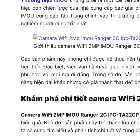
Thương hiệu IMOU
không phải là một cái tên xa
hiệu con chiến lược của nhà cung cấp các giải p
IMOU cung cấp tập trung chính vào thị trường 
nghiệm người dùng tốt nhất.
Giới thiệu camera WiFi 2MP IMOU Ranger 2
Các sản phẩm này không chỉ được kế thừa nền t
tiên tiến. Đặc biệt, việc vận hành và giao nhiệ
phù hợp với mọi người dùng. Trong số đó, sản 
năng hiện đại khác nhưng có giá thành “hạt dẻ” ph
Khám phá chi tiết camera WiF
Camera WiFi 2MP IMOU Ranger 2C IPC-TA22CP
hiệu quả. Nhờ đó, sản phẩm này trở thành lựa chọ
ta sẽ cùng tìm hiểu và phân tích chi tiết về từng 