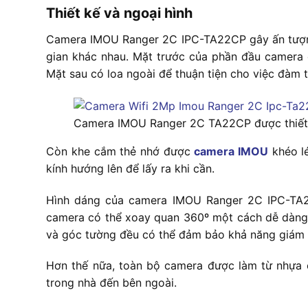
Thiết kế và ngoại hình
Camera IMOU Ranger 2C IPC-TA22CP gây ấn tượng 
gian khác nhau. Mặt trước của phần đầu camera 
Mặt sau có loa ngoài để thuận tiện cho việc đàm 
Camera IMOU Ranger 2C TA22CP được thiết k
Còn khe cắm thẻ nhớ được
camera IMOU
khéo lé
kính hướng lên để lấy ra khi cần.
Hình dáng của camera IMOU Ranger 2C IPC-TA22
camera có thể xoay quan 360º một cách dễ dàng. C
và góc tường đều có thể đảm bảo khả năng giám s
Hơn thế nữa, toàn bộ camera được làm từ nhựa c
trong nhà đến bên ngoài.