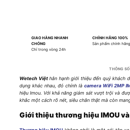
GIAO HÀNG NHANH
CHÍNH HÃNG 100%
CHÓNG
Sản phẩm chính hãn
Chỉ trong vòng 24h
THÔNG SỐ
Wetech Việt
hân hạnh giới thiệu đến quý khách d
dụng khác nhau, đó chính là
camera WiFi 2MP I
hiệu Imou. Với khả năng giám sát vượt trội và đượ
khắc một cách rõ nét, siêu chân thật mà còn mang
Giới thiệu thương hiệu IMOU v