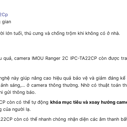
 gian
ười lớn tuổi, thú cưng và chống trộm khi không có ở nhà.
ệu quả, camera IMOU Ranger 2C IPC-TA22CP còn được tran
nghệ này giúp nâng cao hiệu quả bảo vệ và giảm đáng kể 
ổi ảnh sáng,… ở camera thông thường. Nhờ có thuật toán 
i gửi thông báo.
CP còn có thể tự động
khóa mục tiêu và xoay hướng cam
 của người lạ.
22CP còn có thể nhanh chóng nhận diện các âm thanh bất