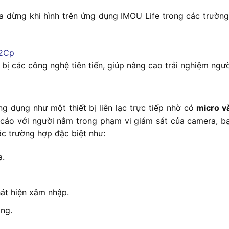
a dừng khi hình trên ứng dụng IMOU Life trong các trường
 các công nghệ tiên tiến, giúp nâng cao trải nghiệm ngư
dụng như một thiết bị liên lạc trực tiếp nhờ có
micro v
cáo với người nằm trong phạm vi giám sát của camera, bạ
các trường hợp đặc biệt như:
a.
hát hiện xâm nhập.
òng.