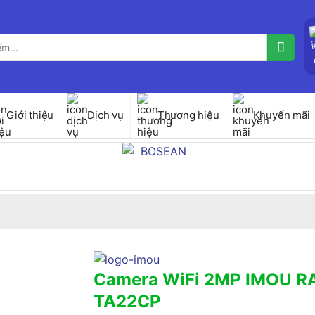
Giới thiệu
Dịch vụ
Thương hiệu
Khuyến mãi
Camera WiFi 2MP IMOU R
TA22CP