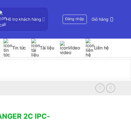
Hỗ trợ khách hàng
Đăng nhập
Giỏ hàng
Tin tức
Tài liệu
Video
Liên hệ
ANGER 2C IPC-