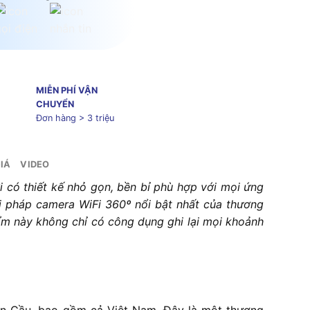
MIỄN PHÍ VẬN
CHUYỂN
Đơn hàng > 3 triệu
IÁ
VIDEO
 có thiết kế nhỏ gọn, bền bỉ phù hợp với mọi ứng
ải pháp camera WiFi 360º nổi bật nhất của thương
phẩm này không chỉ có công dụng ghi lại mọi khoảnh