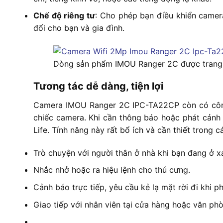
Chế độ riêng tư
: Cho phép bạn điều khiển camer
đối cho bạn và gia đình.
Dòng sản phẩm IMOU Ranger 2C được trang bị
Tương tác dễ dàng, tiện lợi
Camera IMOU Ranger 2C IPC-TA22CP còn có công 
chiếc camera. Khi cần thông báo hoặc phát cảnh 
Life. Tính năng này rất bổ ích và cần thiết trong 
Trò chuyện với người thân ở nhà khi bạn đang ở x
Nhắc nhở hoặc ra hiệu lệnh cho thú cưng.
Cảnh báo trực tiếp, yêu cầu kẻ lạ mặt rời đi khi p
Giao tiếp với nhân viên tại cửa hàng hoặc văn ph
…