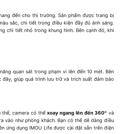
mang đến cho thị trường. Sản phẩm được trang bị
u sắc, chi tiết trong điều kiện đầy đủ ánh sáng.
g chi tiết nhỏ trong khung hình. Bên cạnh đó, khi
 năng quan sát trong phạm vi lên đến 10 mét. Bên
đây, giúp quá trình lưu trữ và trích suất đảm bảo
 thể, camera có thể
xoay ngang lên đến 360º
và
 ra vào như phòng khách. Bạn có thể dễ dàng điều
rên ứng dụng IMOU Life được cài đặt sẵn trên điện