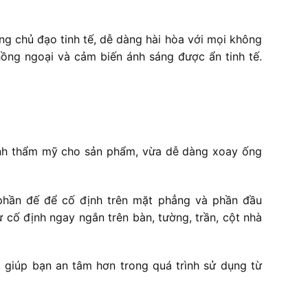
 chủ đạo tinh tế, dễ dàng hài hòa với mọi không
ồng ngoại và cảm biến ánh sáng được ẩn tinh tế.
tính thẩm mỹ cho sản phẩm, vừa dễ dàng xoay ống
phần đế để cố định trên mặt phẳng và phần đầu
 cố định ngay ngắn trên bàn, tường, trần, cột nhà
 giúp bạn an tâm hơn trong quá trình sử dụng từ