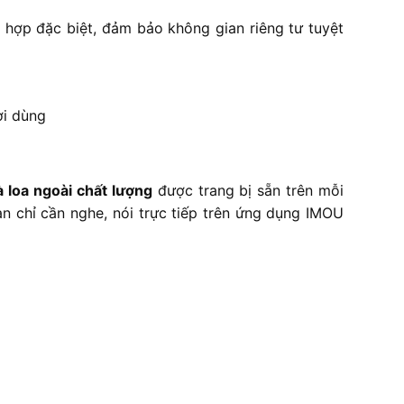
 hợp đặc biệt, đảm bảo không gian riêng tư tuyệt
ời dùng
à loa ngoài chất lượng
được trang bị sẵn trên mỗi
n chỉ cần nghe, nói trực tiếp trên ứng dụng IMOU