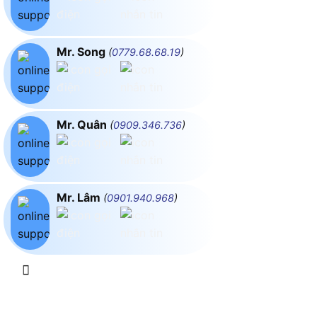
Mr. Song
(
0779.68.68.19
)
Mr. Quân
(
0909.346.736
)
Mr. Lâm
(
0901.940.968
)