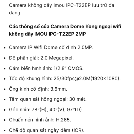
Camera không dây Imou IPC-T22EP lưu trữ đa
dạng
Các thông số của Camera Dome hồng ngoại wifi
không dây IMOU IPC-T22EP 2MP
Camera IP Wifi Dome cố định 2.0MP.
Độ phân giải: 2.0 Megapixel.
Cảm biến hình ảnh: 1/2.8” CMOS.
Tốc độ khung hình: 25/30fps@2.0M(1920×1080).
Ống kính cố định: 3.6mm.
Tầm quan sát hồng ngoại: 30 mét.
Góc nhìn: 78°(H), 40°(V), 97°(D).
Chuẩn nén hình ảnh: H.265.
Chế độ quan sát ngày đêm (ICR).