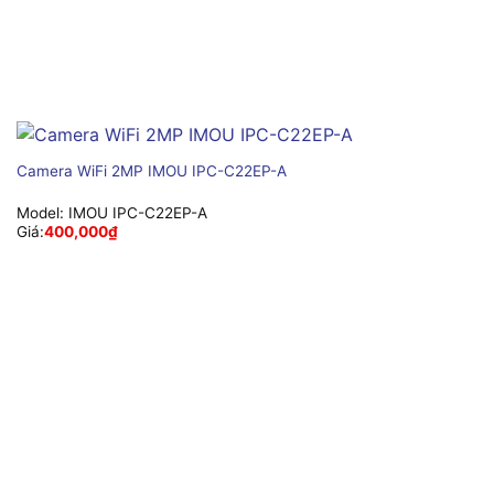
Camera WiFi 2MP IMOU IPC-C22EP-A
Model:
IMOU IPC-C22EP-A
Giá:
400,000
₫