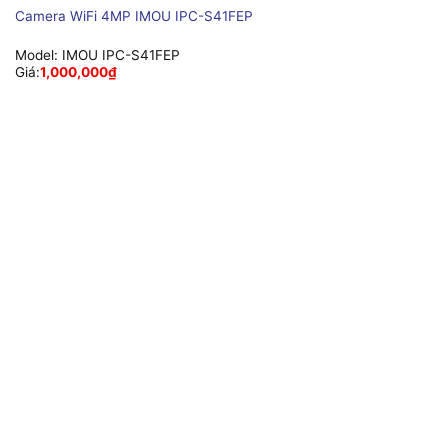
Camera WiFi 4MP IMOU IPC-S41FEP
Model:
IMOU IPC-S41FEP
Giá:
1,000,000
₫