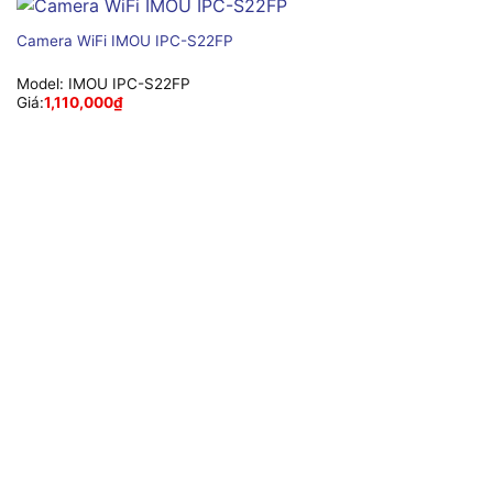
Camera WiFi IMOU IPC-S22FP
Model:
IMOU IPC-S22FP
Giá:
1,110,000
₫