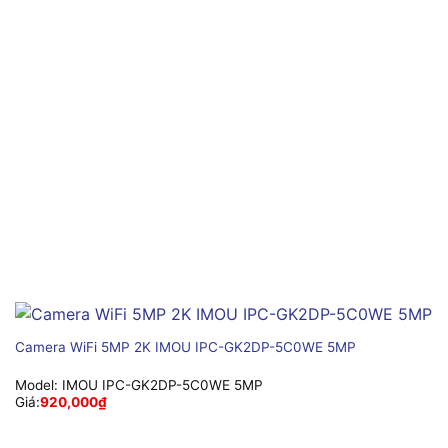
Camera WiFi 5MP 2K IMOU IPC-GK2DP-5C0WE 5MP
Model:
IMOU IPC-GK2DP-5C0WE 5MP
Giá:
920,000
₫