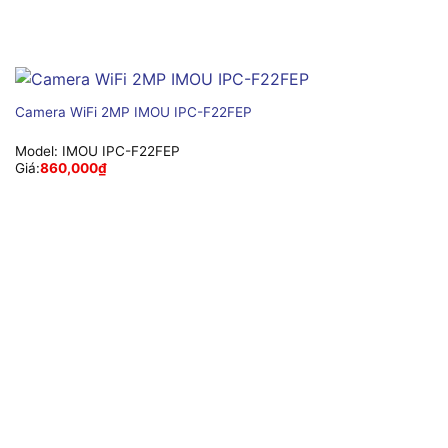
Camera WiFi 2MP IMOU IPC-F22FEP
Model:
IMOU IPC-F22FEP
Giá:
860,000
₫