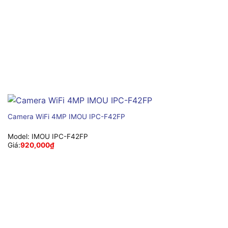
Camera WiFi 4MP IMOU IPC-F42FP
Model:
IMOU IPC-F42FP
Giá:
920,000
₫