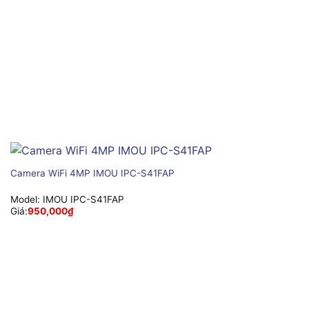
Camera WiFi 4MP IMOU IPC-S41FAP
Model:
IMOU IPC-S41FAP
Giá:
950,000
₫