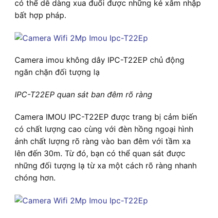
có thể dễ dàng xua đuổi được những kẻ xâm nhập
bất hợp pháp.
Camera imou không dây IPC-T22EP chủ động
ngăn chặn đối tượng lạ
IPC-T22EP quan sát ban đêm rõ ràng
Camera IMOU IPC-T22EP được trang bị cảm biến
có chất lượng cao cùng với đèn hồng ngoại hình
ảnh chất lượng rõ ràng vào ban đêm với tầm xa
lên đến 30m. Từ đó, bạn có thể quan sát được
những đối tượng lạ từ xa một cách rõ ràng nhanh
chóng hơn.