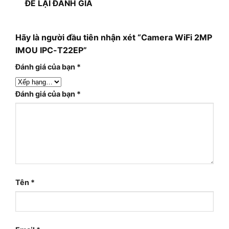
ĐỂ LẠI ĐÁNH GIÁ
Hãy là người đầu tiên nhận xét “Camera WiFi 2MP
IMOU IPC-T22EP”
Đánh giá của bạn
*
Đánh giá của bạn
*
Tên
*