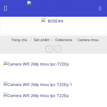
Bỏ
qua
nội
dung
/
/
/
Trang chủ
Sản phẩm
Collections
Camera Imou