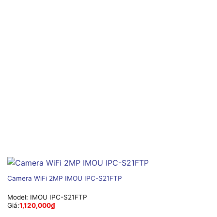
Camera WiFi 2MP IMOU IPC-S21FTP
Model:
IMOU IPC-S21FTP
Giá:
1,120,000
₫