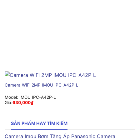
Camera WiFi 2MP IMOU IPC-A42P-L
Model:
IMOU IPC-A42P-L
Giá:
630,000
₫
SẢN PHẨM HAY TÌM KIẾM
Camera Imou
Bơm Tăng Áp Panasonic
Camera