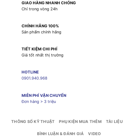
GIAO HÀNG NHANH CHÓNG
Chỉ trong vòng 24h
CHÍNH HÃNG 100%
Sản phẩm chính hãng
TIẾT KIỆM CHI PHÍ
Giá tốt nhất thị trường
HOTLINE
0901.940.968
MIỄN PHÍ VẬN CHUYỂN
Đơn hàng > 3 triệu
THÔNG SỐ KỸ THUẬT
PHỤ KIỆN MUA THÊM
TÀI LIỆU
BÌNH LUẬN & ĐÁNH GIÁ
VIDEO