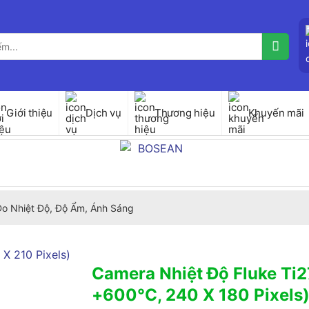
Giới thiệu
Dịch vụ
Thương hiệu
Khuyến mãi
 Đo Nhiệt Độ, Độ Ẩm, Ánh Sáng
Camera Nhiệt Độ Fluke Ti2
+600°C, 240 X 180 Pixels