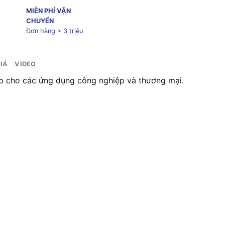
MIỄN PHÍ VẬN
CHUYỂN
Đơn hàng > 3 triệu
IÁ
VIDEO
 hợp cho các ứng dụng công nghiệp và thương mại.