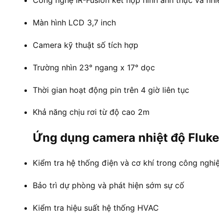
Công nghệ IR-Fusion kết hợp hình ảnh thực và nhi
Màn hình LCD 3,7 inch
Camera kỹ thuật số tích hợp
Trường nhìn 23° ngang x 17° dọc
Thời gian hoạt động pin trên 4 giờ liên tục
Khả năng chịu rơi từ độ cao 2m
Ứng dụng camera nhiệt độ Fluke
Kiểm tra hệ thống điện và cơ khí trong công nghi
Bảo trì dự phòng và phát hiện sớm sự cố
Kiểm tra hiệu suất hệ thống HVAC