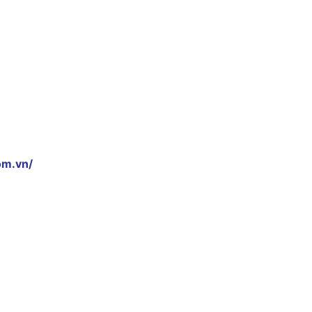
om.vn/