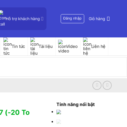
Hỗ trợ khách hàng
Đăng nhập
Giỏ hàng
Tin tức
Tài liệu
Video
Liên hệ
Tính năng nổi bật
7 (-20 To
)