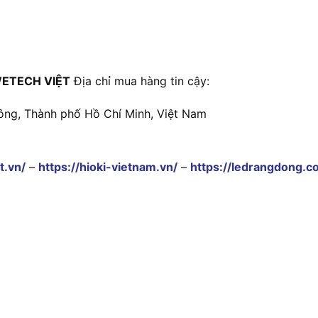
ETECH VIỆT
Địa chỉ mua hàng tin cậy:
ông, Thành phố Hồ Chí Minh, Việt Nam
t.vn/
–
https://hioki-vietnam.vn/
–
https://ledrangdong.c