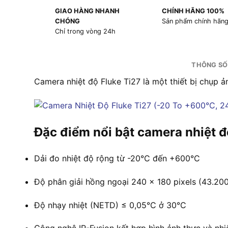
GIAO HÀNG NHANH
CHÍNH HÃNG 100%
CHÓNG
Sản phẩm chính hãn
Chỉ trong vòng 24h
THÔNG SỐ
Camera nhiệt độ Fluke Ti27 là một thiết bị chụp ả
Đặc điểm nổi bật camera nhiệt đ
Dải đo nhiệt độ rộng từ -20°C đến +600°C
Độ phân giải hồng ngoại 240 x 180 pixels (43.20
Độ nhạy nhiệt (NETD) ≤ 0,05°C ở 30°C