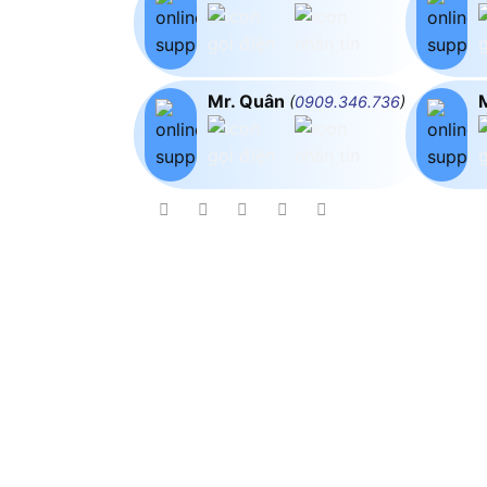
Mr. Quân
(
0909.346.736
)