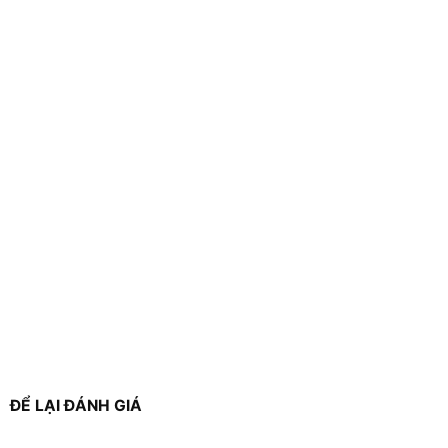
ĐỂ LẠI ĐÁNH GIÁ