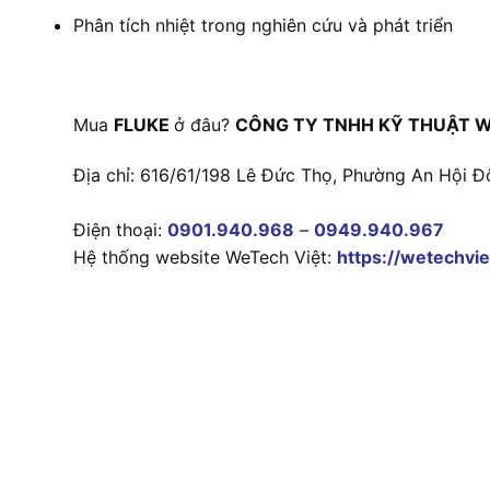
Phân tích nhiệt trong nghiên cứu và phát triển
Mua
FLUKE
ở đâu?
CÔNG TY TNHH KỸ THUẬT W
Địa chỉ: 616/61/198 Lê Đức Thọ, Phường An Hội Đ
Điện thoại:
0901.940.968
–
0949.940.967
Hệ thống website WeTech Việt:
https://wetechvie