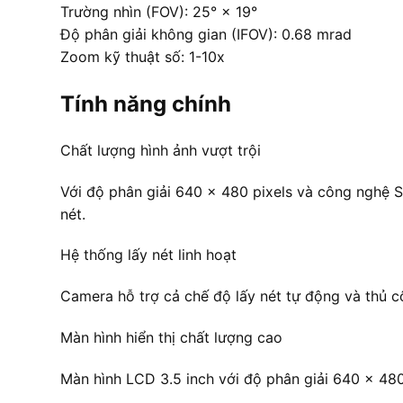
Trường nhìn (FOV): 25° × 19°
Độ phân giải không gian (IFOV): 0.68 mrad
Zoom kỹ thuật số: 1-10x
Tính năng chính
Chất lượng hình ảnh vượt trội
Với độ phân giải 640 × 480 pixels và công nghệ S
nét.
Hệ thống lấy nét linh hoạt
Camera hỗ trợ cả chế độ lấy nét tự động và thủ c
Màn hình hiển thị chất lượng cao
Màn hình LCD 3.5 inch với độ phân giải 640 × 480 