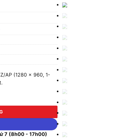
P
/AP (1280 × 960, 1-
t.
(1280 × 960, 1-10x, -20 °C ~ 1200 °C) số lượng
NG
 7 (8h00 - 17h00)