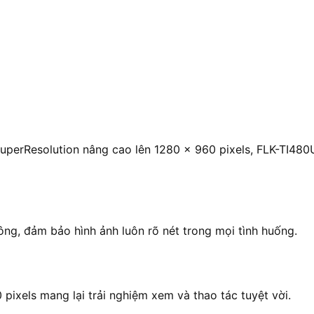
uperResolution nâng cao lên 1280 × 960 pixels, FLK-TI480U
ông, đảm bảo hình ảnh luôn rõ nét trong mọi tình huống.
pixels mang lại trải nghiệm xem và thao tác tuyệt vời.