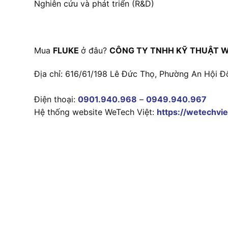
Nghiên cứu và phát triển (R&D)
Mua
FLUKE
ở đâu?
CÔNG TY TNHH KỸ THUẬT W
Địa chỉ: 616/61/198 Lê Đức Thọ, Phường An Hội Đ
Điện thoại:
0901.940.968
–
0949.940.967
Hệ thống website WeTech Việt:
https://wetechvie