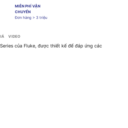
MIỄN PHÍ VẬN
CHUYỂN
Đơn hàng > 3 triệu
IÁ
VIDEO
eries của Fluke, được thiết kế để đáp ứng các