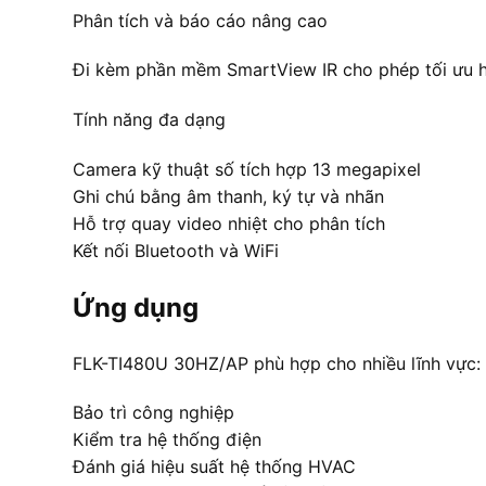
Phân tích và báo cáo nâng cao
Đi kèm phần mềm SmartView IR cho phép tối ưu hóa
Tính năng đa dạng
Camera kỹ thuật số tích hợp 13 megapixel
Ghi chú bằng âm thanh, ký tự và nhãn
Hỗ trợ quay video nhiệt cho phân tích
Kết nối Bluetooth và WiFi
Ứng dụng
FLK-TI480U 30HZ/AP phù hợp cho nhiều lĩnh vực:
Bảo trì công nghiệp
Kiểm tra hệ thống điện
Đánh giá hiệu suất hệ thống HVAC