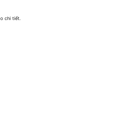
 chi tiết.