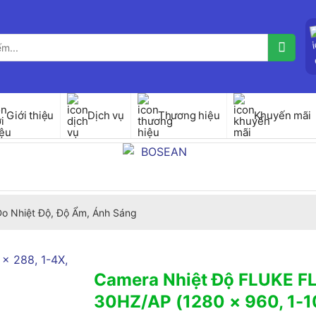
Giới thiệu
Dịch vụ
Thương hiệu
Khuyến mãi
 Đo Nhiệt Độ, Độ Ẩm, Ánh Sáng
Camera Nhiệt Độ FLUKE F
30HZ/AP (1280 × 960, 1-10