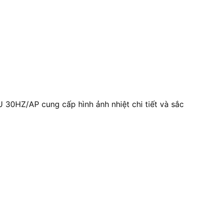
 30HZ/AP cung cấp hình ảnh nhiệt chi tiết và sắc