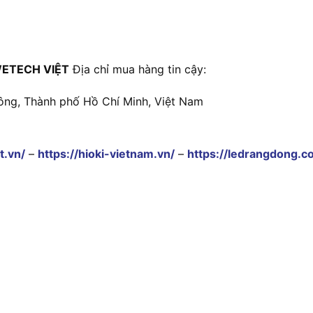
ETECH VIỆT
Địa chỉ mua hàng tin cậy:
ông, Thành phố Hồ Chí Minh, Việt Nam
t.vn/
–
https://hioki-vietnam.vn/
–
https://ledrangdong.c