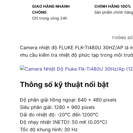
GIAO HÀNG NHANH
CHÍNH HÃNG 100%
CHÓNG
Sản phẩm chính hãn
Chỉ trong vòng 24h
THÔNG SỐ
Camera nhiệt độ FLUKE FLK-TI480U 30HZ/AP là một
nhu cầu kiểm tra nhiệt độ phức tạp trong môi trư
Thông số kỹ thuật nổi bật
Độ phân giải hồng ngoại: 640 × 480 pixels
Siêu phân giải: 1280 × 960 pixels
Dải đo nhiệt độ: -20°C đến 1200°C
Độ nhạy nhiệt (NETD): 50 mK (0.05°C)
Tốc độ khung hình: 30 Hz