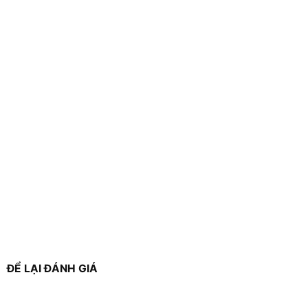
ĐỂ LẠI ĐÁNH GIÁ