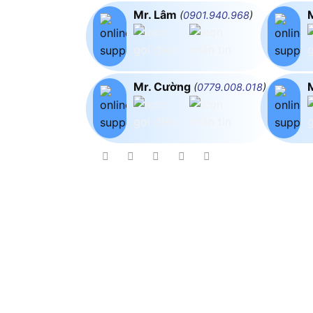
Mr. Lâm
(
0901.940.968
)
Mr. Cường
(
0779.008.018
)