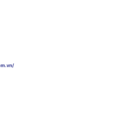
om.vn/