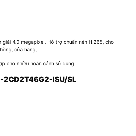
n giải 4.0 megapixel. Hỗ trợ chuẩn nén H.265, cho
phòng, cửa hàng, …
hợp cho nhiều hoàn cảnh sử dụng.
DS-2CD2T46G2-ISU/SL