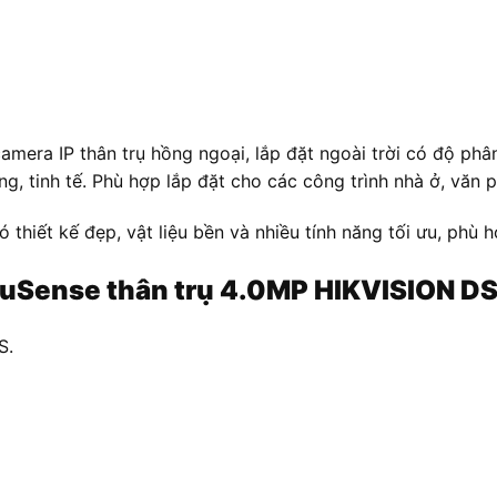
mera IP thân trụ hồng ngoại, lắp đặt ngoài trời có độ phâ
g, tinh tế. Phù hợp lắp đặt cho các công trình nhà ở, văn 
hiết kế đẹp, vật liệu bền và nhiều tính năng tối ưu, phù 
AcuSense thân trụ 4.0MP HIKVISION 
S.