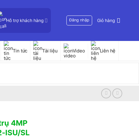
Hỗ trợ khách hàng
Đăng nhập
Giỏ hàng
Tin tức
Tài liệu
Video
Liên hệ
trụ 4MP
-ISU/SL