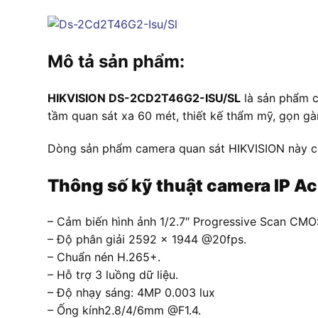
Mô tả sản phẩm:
HIKVISION DS-2CD2T46G2-ISU/SL
là sản phẩm ca
tầm quan sát xa 60 mét, thiết kế thẩm mỹ, gọn gàn
Dòng sản phẩm camera quan sát HIKVISION này có t
Thông số kỹ thuật camera IP 
– Cảm biến hình ảnh 1/2.7″ Progressive Scan CMO
– Độ phân giải 2592 × 1944 @20fps.
– Chuẩn nén H.265+.
– Hỗ trợ 3 luồng dữ liệu.
– Độ nhạy sáng: 4MP 0.003 lux
– Ống kính2.8/4/6mm @F1.4.