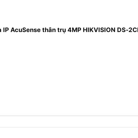
era IP AcuSense thân trụ 4MP HIKVISION DS-