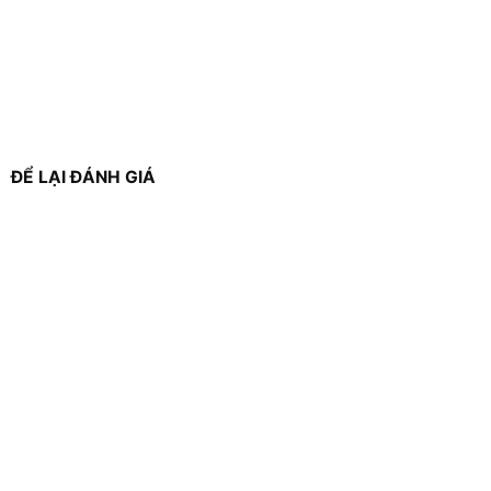
ĐỂ LẠI ĐÁNH GIÁ