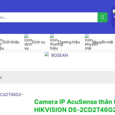
Giới thiệu
Dịch vụ
Thương hiệu
Khuyến mãi
n
Camera IP AcuSense thân 
HIKVISION DS-2CD2T46G2