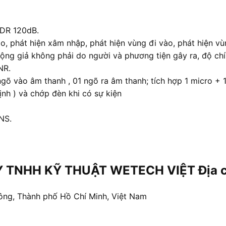
WDR 120dB.
o, phát hiện xâm nhập, phát hiện vùng đi vào, phát hiện vùn
 động giả không phải do người và phương tiện gây ra, độ chi
NR.
 ngõ vào âm thanh , 01 ngõ ra âm thanh; tích hợp 1 micro + 
 ) và chớp đèn khi có sự kiện
DNS.
 TNHH KỸ THUẬT WETECH VIỆT Địa chỉ
ông, Thành phố Hồ Chí Minh, Việt Nam