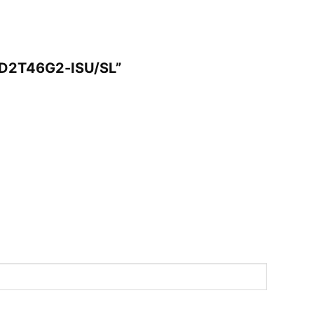
2CD2T46G2-ISU/SL”