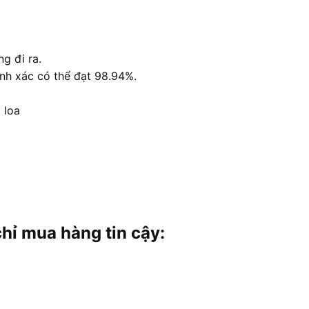
g đi ra.
́nh xác có thể đạt 98.94%.
1 loa
 mua hàng tin cậy: