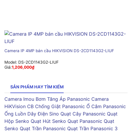
Camera IP 4MP bán cầu HIKVISION DS-2CD1143G2-LIUF
Model:
DS-2CD1143G2-LIUF
Giá:
1,206,000
₫
SẢN PHẨM HAY TÌM KIẾM
Camera Imou
Bơm Tăng Áp Panasonic
Camera
HiKVision
CB Chống Giật Panasonic
Ổ Cắm Panasonic
Ống Luồn Dây Điện Sino
Quạt Cây Panasonic
Quạt
Hộp Senko
Quạt Hút Senko
Quạt Panasonic
Quạt
Senko
Quạt Trần Panasonic
Quạt Trần Panasonic 3