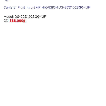
Camera IP thân trụ 2MP HIKVISION DS-2CD1023G0-IUF
Model:
DS-2CD1023G0-IUF
Giá:
888,000
₫