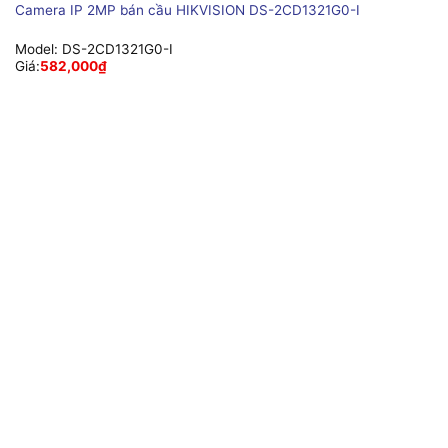
Camera IP 2MP bán cầu HIKVISION DS-2CD1321G0-I
Model:
DS-2CD1321G0-I
Giá:
582,000
₫