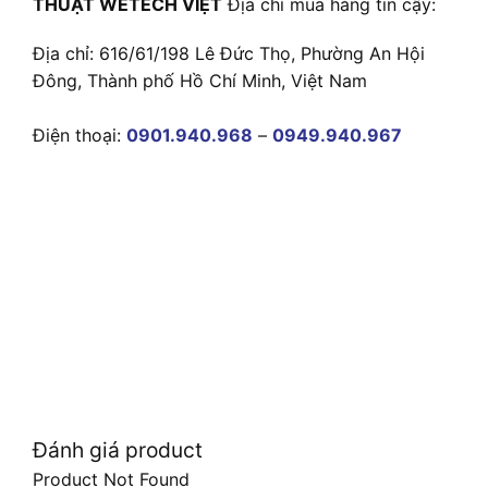
THUẬT WETECH VIỆT
Địa chỉ mua hàng tin cậy:
Địa chỉ: 616/61/198 Lê Đức Thọ, Phường An Hội
Đông, Thành phố Hồ Chí Minh, Việt Nam
Điện thoại:
0901.940.968
–
0949.940.967
Đánh giá product
Product Not Found