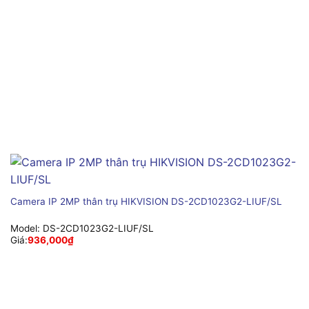
Camera IP 2MP thân trụ HIKVISION DS-2CD1023G2-LIUF/SL
Model:
DS-2CD1023G2-LIUF/SL
Giá:
936,000
₫