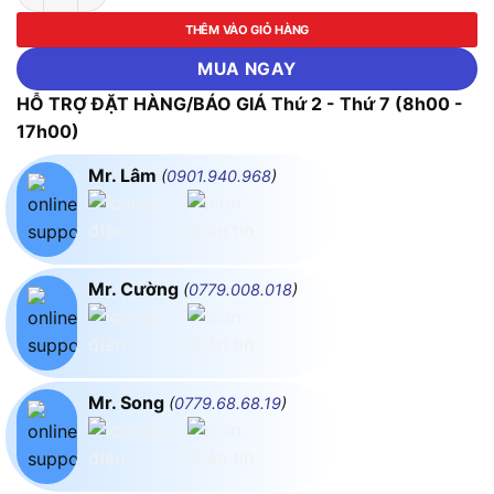
THÊM VÀO GIỎ HÀNG
MUA NGAY
HỖ TRỢ ĐẶT HÀNG/BÁO GIÁ Thứ 2 - Thứ 7 (8h00 -
17h00)
Mr. Lâm
(
0901.940.968
)
Mr. Cường
(
0779.008.018
)
Mr. Song
(
0779.68.68.19
)