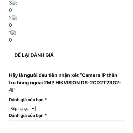
3
0
2
0
1
0
ĐỂ LẠI ĐÁNH GIÁ
Hãy là người đầu tiên nhận xét “Camera IP thân
trụ hồng ngoại 2MP HIKVISION DS-2CD2T23G2-
4I”
Đánh giá của bạn
*
Đánh giá của bạn
*