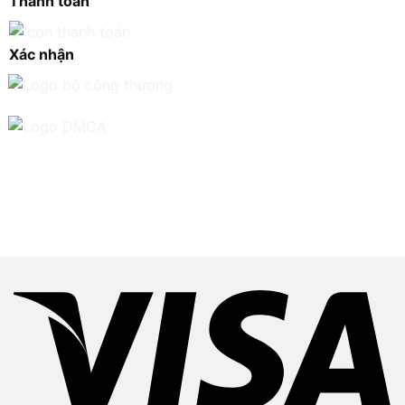
Thanh toán
Xác nhận