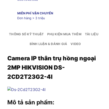
MIỄN PHÍ VẬN CHUYỂN
Đơn hàng > 3 triệu
THÔNG SỐ KỸ THUẬT
PHỤ KIỆN MUA THÊM
TÀI LIỆU
BÌNH LUẬN & ĐÁNH GIÁ
VIDEO
Camera IP thân trụ hồng ngoại
2MP HIKVISION DS-
2CD2T23G2-4I
Mô tả sản phẩm: