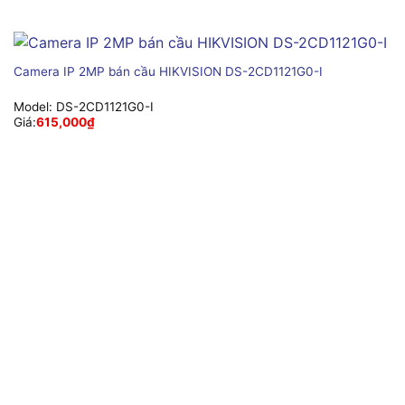
Camera IP 2MP bán cầu HIKVISION DS-2CD1121G0-I
Model:
DS-2CD1121G0-I
Giá:
615,000
₫