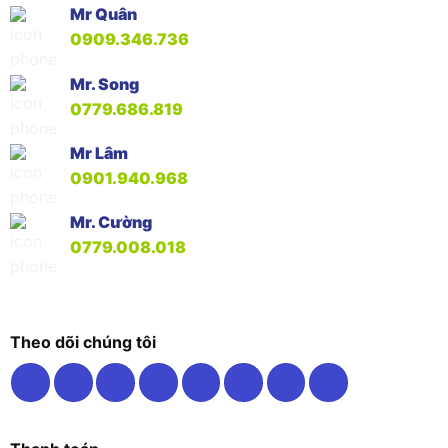
Mr Quân
0909.346.736
Mr. Song
0779.686.819
Mr Lâm
0901.940.968
Mr. Cường
0779.008.018
Theo dõi chúng tôi