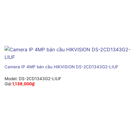
Camera IP 4MP bán cầu HIKVISION DS-2CD1343G2-LIUF
Model:
DS-2CD1343G2-LIUF
Giá:
1,139,000
₫