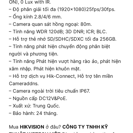
ON), 0 Lux with IR.
– Độ phân giải tối đa (1920×1080)25fps/30fps.
– Ống kính 2.8/4/6 mm.
– Camera quan sát hồng ngoại: 80m.
– Tính năng WDR 120dB; 3D DNR; ICR; BLC.
– Hỗ trợ thẻ nhớ SD/SDHC/SDXC tối đa 256GB.
– Tính năng phát hiện chuyển động phân biệt
người và phương tiện.
– Tính năng Phát hiện vượt hàng rào ảo, phát hiện
xâm nhập. Phát hiện khuôn mặt.
– Hỗ trợ dịch vụ Hik-Connect, Hỗ trợ tên miền
Cameraddns.
– Camera ngoài trời tiêu chuẩn IP67.
– Nguồn cấp DC12V&PoE.
– Xuất xứ: Trung Quốc.
– Bảo hành: 24 tháng.
Mua
HIKVISION
ở đâu?
CÔNG TY TNHH KỸ