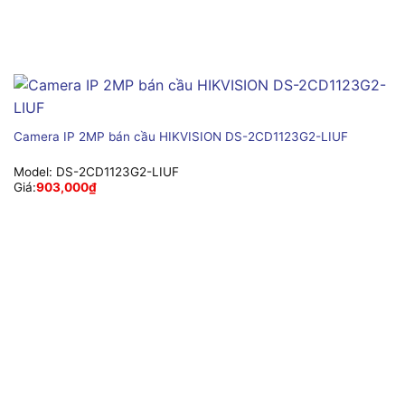
Camera IP 2MP bán cầu HIKVISION DS-2CD1123G2-LIUF
Model:
DS-2CD1123G2-LIUF
Giá:
903,000
₫