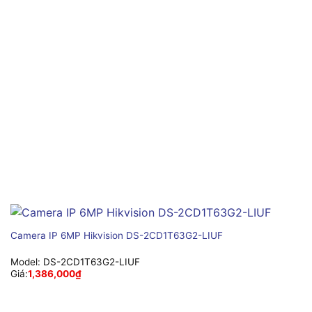
Camera IP 6MP Hikvision DS-2CD1T63G2-LIUF
Model:
DS-2CD1T63G2-LIUF
Giá:
1,386,000
₫