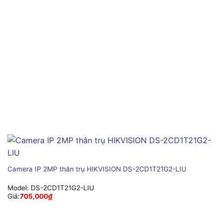
Camera IP 2MP thân trụ HIKVISION DS-2CD1T21G2-LIU
Model:
DS-2CD1T21G2-LIU
Giá:
705,000
₫