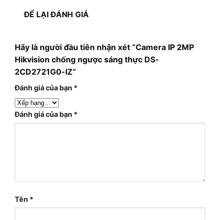
ĐỂ LẠI ĐÁNH GIÁ
Hãy là người đầu tiên nhận xét “Camera IP 2MP
Hikvision chống ngược sáng thực DS-
2CD2721G0-IZ”
Đánh giá của bạn
*
Đánh giá của bạn
*
Tên
*