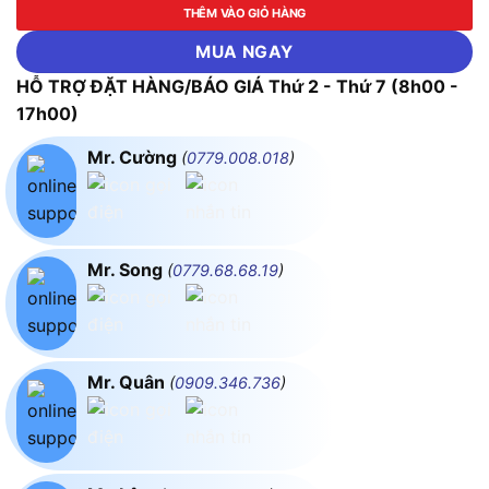
THÊM VÀO GIỎ HÀNG
MUA NGAY
HỖ TRỢ ĐẶT HÀNG/BÁO GIÁ Thứ 2 - Thứ 7 (8h00 -
17h00)
Mr. Cường
(
0779.008.018
)
Mr. Song
(
0779.68.68.19
)
Mr. Quân
(
0909.346.736
)