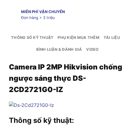
MIỄN PHÍ VẬN CHUYỂN
Đơn hàng > 3 triệu
THÔNG SỐ KỸ THUẬT
PHỤ KIỆN MUA THÊM
TÀI LIỆU
BÌNH LUẬN & ĐÁNH GIÁ
VIDEO
Camera IP 2MP Hikvision chống
ngược sáng thực DS-
2CD2721G0-IZ
Thông số kỹ thuật: