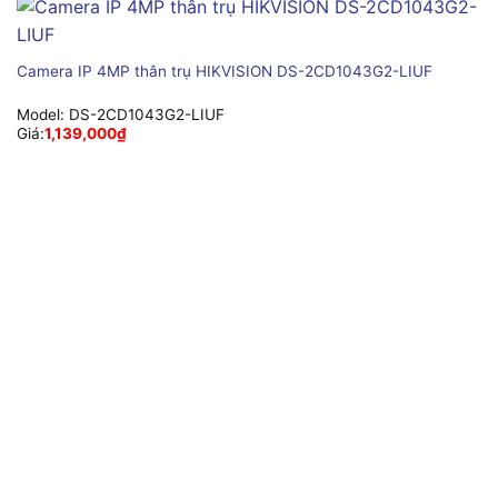
Camera IP 4MP thân trụ HIKVISION DS-2CD1043G2-LIUF
Model:
DS-2CD1043G2-LIUF
Giá:
1,139,000
₫