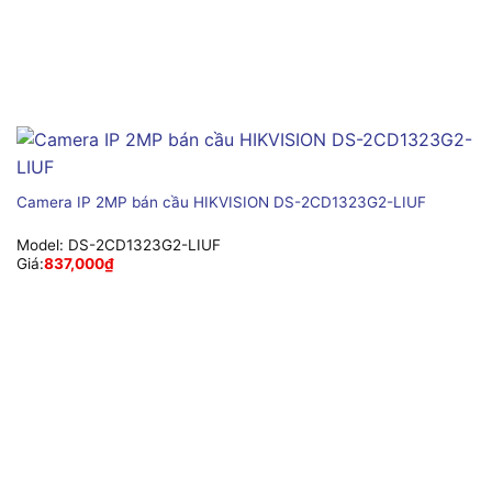
Camera IP 2MP bán cầu HIKVISION DS-2CD1323G2-LIUF
Model:
DS-2CD1323G2-LIUF
Giá:
837,000
₫