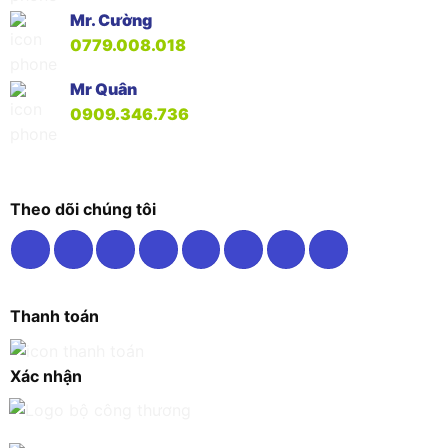
Mr. Cường
0779.008.018
Mr Quân
0909.346.736
Theo dõi chúng tôi
Thanh toán
Xác nhận