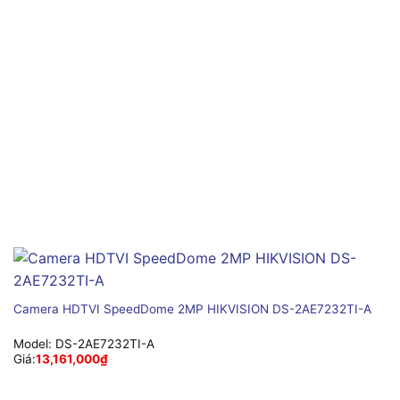
Camera HDTVI SpeedDome 2MP HIKVISION DS-2AE7232TI-A
Model:
DS-2AE7232TI-A
Giá:
13,161,000
₫