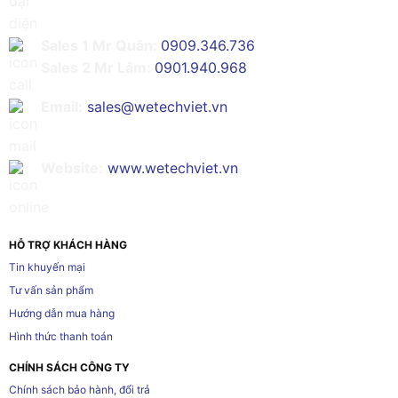
Sales 1 Mr Quân:
0909.346.736
Sales 2 Mr Lâm:
0901.940.968
Email:
sales@wetechviet.vn
Website:
www.wetechviet.vn
HỖ TRỢ KHÁCH HÀNG
Tin khuyến mại
Tư vấn sản phẩm
Hướng dẫn mua hàng
Hình thức thanh toán
CHÍNH SÁCH CÔNG TY
Chính sách bảo hành, đổi trả