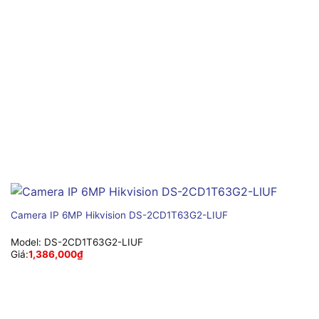
Camera IP 6MP Hikvision DS-2CD1T63G2-LIUF
Model:
DS-2CD1T63G2-LIUF
Giá:
1,386,000
₫