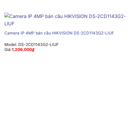
Camera IP 4MP bán cầu HIKVISION DS-2CD1143G2-LIUF
Model:
DS-2CD1143G2-LIUF
Giá:
1,206,000
₫