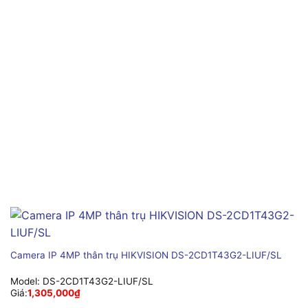
Camera IP 4MP thân trụ HIKVISION DS-2CD1T43G2-LIUF/SL
Model:
DS-2CD1T43G2-LIUF/SL
Giá:
1,305,000
₫