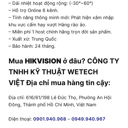
– Dải nhiệt hoạt động rộng: (-30°~60°)
– Hỗ trợ Online 6 kênh.
– Tính năng thông minh mới: Phát hiện xâm nhập
khu vực cấm hay vượt Hàng rào ảo.
– Miễn phí 1 host chính hãng trọn đời sản phẩm.
– Xuất xứ: Trung Quốc
– Bảo hành: 24 tháng.
Mua
HIKVISION
ở đâu? CÔNG TY
TNHH KỸ THUẬT WETECH
VIỆT Địa chỉ mua hàng tin cậy:
Địa chỉ: 616/61/198 Lê Đức Thọ, Phường An Hội
Đông, Thành phố Hồ Chí Minh, Việt Nam
Điện thoại:
0901.940.968
–
0949.940.967