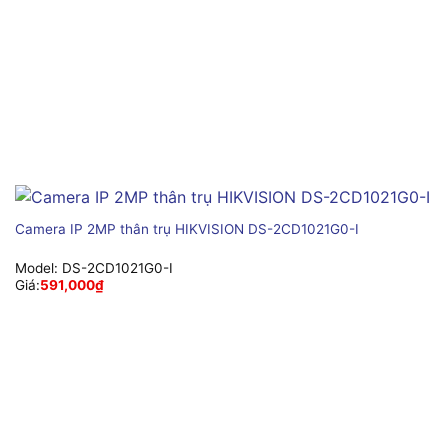
Camera IP 2MP thân trụ HIKVISION DS-2CD1021G0-I
Model:
DS-2CD1021G0-I
Giá:
591,000
₫