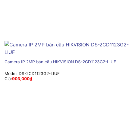
Camera IP 2MP bán cầu HIKVISION DS-2CD1123G2-LIUF
Model:
DS-2CD1123G2-LIUF
Giá:
903,000
₫