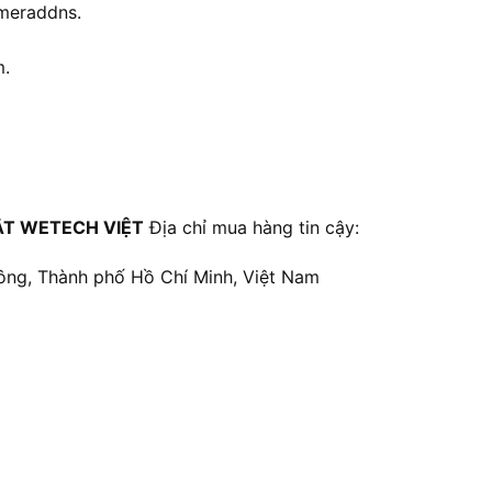
ameraddns.
m.
ẬT WETECH VIỆT
Địa chỉ mua hàng tin cậy:
ông, Thành phố Hồ Chí Minh, Việt Nam