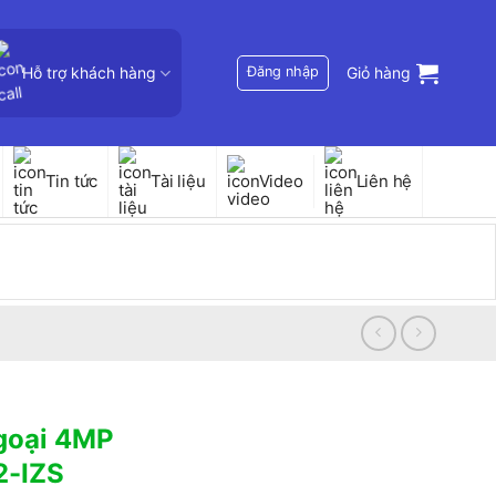
Hỗ trợ khách hàng
Đăng nhập
Giỏ hàng
Tin tức
Tài liệu
Video
Liên hệ
goại 4MP
2-IZS