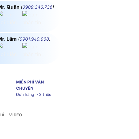
Mr. Quân
(
0909.346.736
)
Mr. Lâm
(
0901.940.968
)
MIỄN PHÍ VẬN
CHUYỂN
Đơn hàng > 3 triệu
IÁ
VIDEO