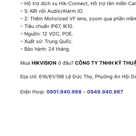
– Hỗ trợ dịch vụ Hik-Connect, Hỗ trợ tên miền C
– S: Kết nối Audio/Alarm IO.
– Z: Thêm Motorized VF lens, zoom qua phần mề
– Tiêu chuẩn IP67, IK10.
– Nguồn: 12 VDC, POE.
– Xuất xứ: Trung Quốc.
– Bảo hành: 24 tháng.
Mua
HIKVISION
ở đâu?
CÔNG TY TNHH KỸ THU
Địa chỉ: 616/61/198 Lê Đức Thọ, Phường An Hội Đ
Điện thoại:
0901.940.968
–
0949.940.967