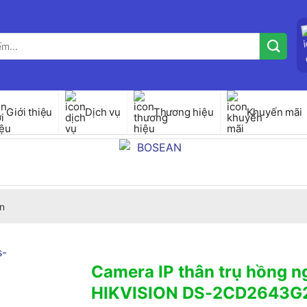
Giới thiệu
Dịch vụ
Thương hiệu
Khuyến mãi
n
Camera IP thân trụ hồng n
HIKVISION DS-2CD2643G