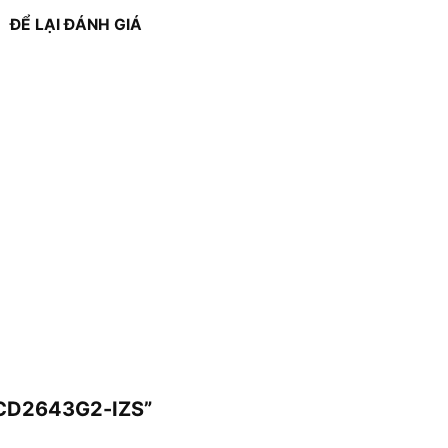
ĐỂ LẠI ĐÁNH GIÁ
-2CD2643G2-IZS”