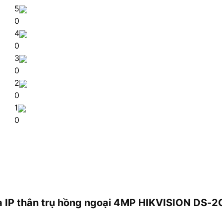
5
0
4
0
3
0
2
0
1
0
ra IP thân trụ hồng ngoại 4MP HIKVISION DS