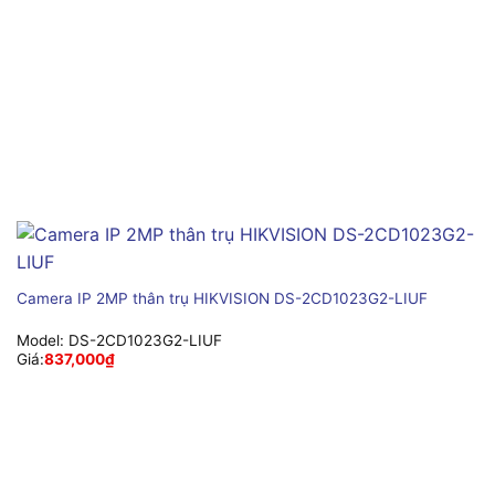
Camera IP 2MP thân trụ HIKVISION DS-2CD1023G2-LIUF
Model:
DS-2CD1023G2-LIUF
Giá:
837,000
₫