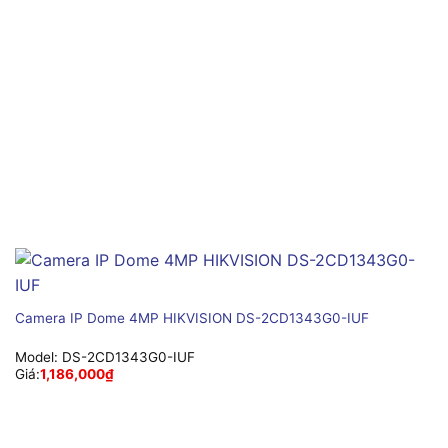
Camera IP Dome 4MP HIKVISION DS-2CD1343G0-IUF
Model:
DS-2CD1343G0-IUF
Giá:
1,186,000
₫