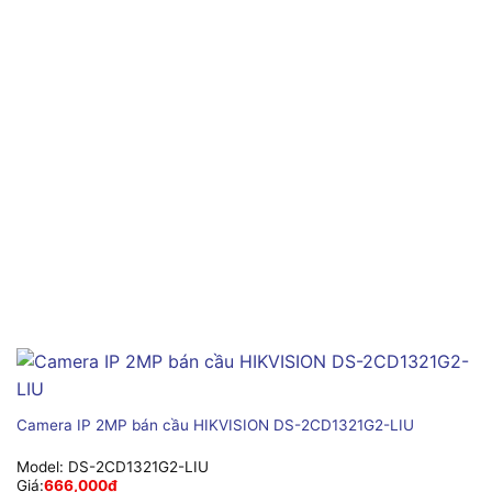
Camera IP 2MP bán cầu HIKVISION DS-2CD1321G2-LIU
Model:
DS-2CD1321G2-LIU
Giá:
666,000
₫