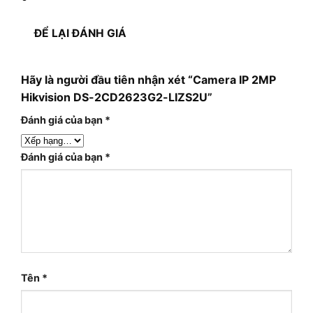
ĐỂ LẠI ĐÁNH GIÁ
Hãy là người đầu tiên nhận xét “Camera IP 2MP
Hikvision DS-2CD2623G2-LIZS2U”
Đánh giá của bạn
*
Đánh giá của bạn
*
Tên
*