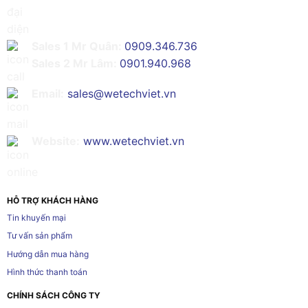
Sales 1 Mr Quân:
0909.346.736
Sales 2 Mr Lâm:
0901.940.968
Email:
sales@wetechviet.vn
Website:
www.wetechviet.vn
HỖ TRỢ KHÁCH HÀNG
Tin khuyến mại
Tư vấn sản phẩm
Hướng dẫn mua hàng
Hình thức thanh toán
CHÍNH SÁCH CÔNG TY