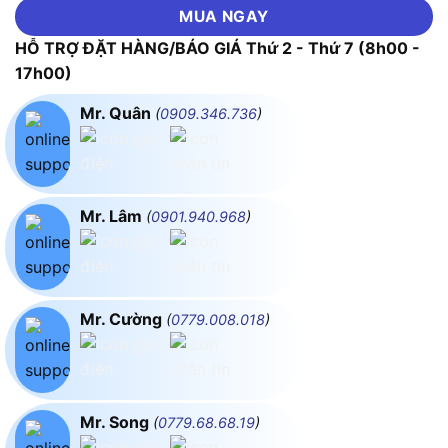
MUA NGAY
HỖ TRỢ ĐẶT HÀNG/BÁO GIÁ Thứ 2 - Thứ 7 (8h00 -
17h00)
Mr. Quân
(
0909.346.736
)
Mr. Lâm
(
0901.940.968
)
Mr. Cường
(
0779.008.018
)
Mr. Song
(
0779.68.68.19
)