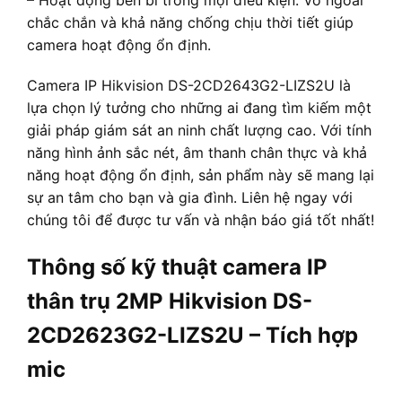
chắc chắn và khả năng chống chịu thời tiết giúp
camera hoạt động ổn định.
Camera IP Hikvision DS-2CD2643G2-LIZS2U là
lựa chọn lý tưởng cho những ai đang tìm kiếm một
giải pháp giám sát an ninh chất lượng cao. Với tính
năng hình ảnh sắc nét, âm thanh chân thực và khả
năng hoạt động ổn định, sản phẩm này sẽ mang lại
sự an tâm cho bạn và gia đình. Liên hệ ngay với
chúng tôi để được tư vấn và nhận báo giá tốt nhất!
Thông số kỹ thuật camera IP
thân trụ 2MP Hikvision DS-
2CD2623G2-LIZS2U – Tích hợp
mic