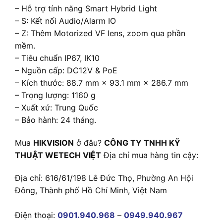
– Hỗ trợ tính năng Smart Hybrid Light
– S: Kết nối Audio/Alarm IO
– Z: Thêm Motorized VF lens, zoom qua phần
mềm.
– Tiêu chuẩn IP67, IK10
– Nguồn cấp: DC12V & PoE
– Kích thước: 88.7 mm × 93.1 mm × 286.7 mm
– Trọng lượng: 1160 g
– Xuất xứ: Trung Quốc
– Bảo hành: 24 tháng.
Mua
HIKVISION
ở đâu?
CÔNG TY TNHH KỸ
THUẬT WETECH VIỆT
Địa chỉ mua hàng tin cậy:
Địa chỉ: 616/61/198 Lê Đức Thọ, Phường An Hội
Đông, Thành phố Hồ Chí Minh, Việt Nam
Điện thoại:
0901.940.968
–
0949.940.967