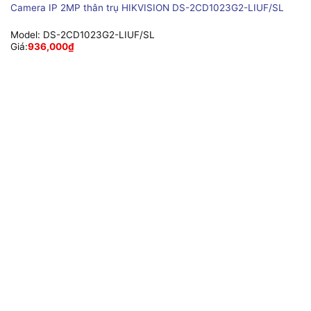
Camera IP 2MP thân trụ HIKVISION DS-2CD1023G2-LIUF/SL
Model:
DS-2CD1023G2-LIUF/SL
Giá:
936,000
₫