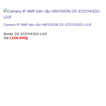
Camera IP 4MP bán cầu HIKVISION DS-2CD1143G2-LIUF
Model:
DS-2CD1143G2-LIUF
Giá:
1,206,000
₫