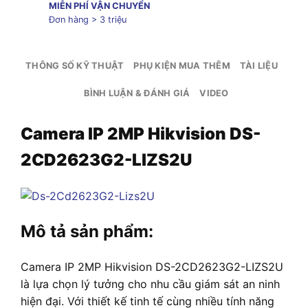
MIỄN PHÍ VẬN CHUYỂN
Đơn hàng > 3 triệu
THÔNG SỐ KỸ THUẬT
PHỤ KIỆN MUA THÊM
TÀI LIỆU
BÌNH LUẬN & ĐÁNH GIÁ
VIDEO
Camera IP 2MP Hikvision DS-
2CD2623G2-LIZS2U
Mô tả sản phẩm:
Camera IP 2MP Hikvision DS-2CD2623G2-LIZS2U
là lựa chọn lý tưởng cho nhu cầu giám sát an ninh
hiện đại. Với thiết kế tinh tế cùng nhiều tính năng