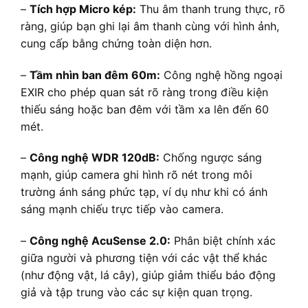
–
Tích hợp Micro kép:
Thu âm thanh trung thực, rõ
ràng, giúp bạn ghi lại âm thanh cùng với hình ảnh,
cung cấp bằng chứng toàn diện hơn.
–
Tầm nhìn ban đêm 60m:
Công nghệ hồng ngoại
EXIR cho phép quan sát rõ ràng trong điều kiện
thiếu sáng hoặc ban đêm với tầm xa lên đến 60
mét.
–
Công nghệ WDR 120dB:
Chống ngược sáng
mạnh, giúp camera ghi hình rõ nét trong môi
trường ánh sáng phức tạp, ví dụ như khi có ánh
sáng mạnh chiếu trực tiếp vào camera.
–
Công nghệ AcuSense 2.0:
Phân biệt chính xác
giữa người và phương tiện với các vật thể khác
(như động vật, lá cây), giúp giảm thiểu báo động
giả và tập trung vào các sự kiện quan trọng.