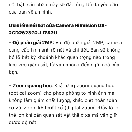
nổi bật, sản phẩm này sẽ đáp ứng tối đa yêu cầu
của bạn về an ninh.
Ưu điểm nổi bật của Camera Hikvision DS-
2CD2623G2-LIZS2U
–
Độ phân giải 2MP:
Với độ phân giải 2MP, camera
cung cấp hình ảnh rõ nét và chi tiết. Bạn sẽ không
bỏ lỡ bất kỳ khoảnh khắc quan trọng nào trong
khu vực giám sát, từ văn phòng đến ngôi nhà của
bạn.
–
Zoom quang học:
Khả năng zoom quang học
(optical zoom) cho phép phóng to hình ảnh mà
không làm giảm chất lượng, khác biệt hoàn toàn
so với zoom kỹ thuật số (digital zoom). Đây là lợi
thế lớn khi cần quan sát vật thể ở xa mà vẫn giữ
được độ nét.