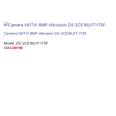
Camera HDTVI 8MP Hikvision DS-2CE16U1T-IT5F
Model:
DS-2CE16U1T-IT5F
Giá:
Liên hệ