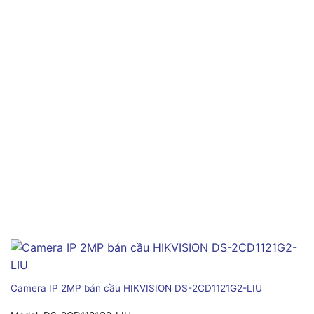
Camera IP 2MP bán cầu HIKVISION DS-2CD1121G2-LIU