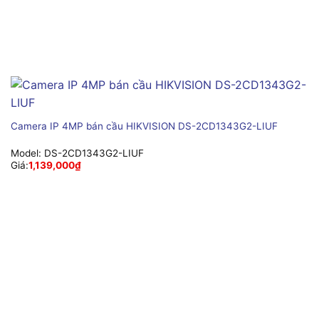
Camera IP 4MP bán cầu HIKVISION DS-2CD1343G2-LIUF
Model:
DS-2CD1343G2-LIUF
Giá:
1,139,000
₫