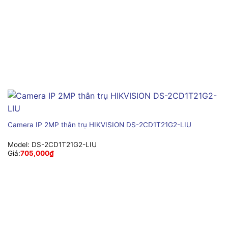
Camera IP 2MP thân trụ HIKVISION DS-2CD1T21G2-LIU
Model:
DS-2CD1T21G2-LIU
Giá:
705,000
₫