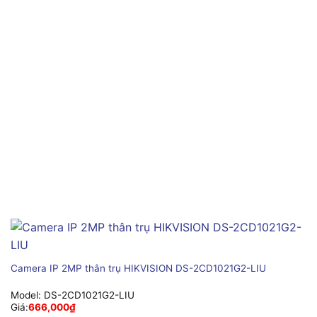
Camera IP 2MP thân trụ HIKVISION DS-2CD1021G2-LIU
Model:
DS-2CD1021G2-LIU
Giá:
666,000
₫