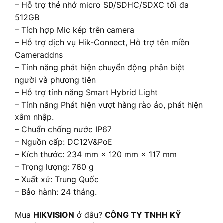
– Hỗ trợ thẻ nhớ micro SD/SDHC/SDXC tối đa
512GB
– Tích hợp Mic kép trên camera
– Hỗ trợ dịch vụ Hik-Connect, Hỗ trợ tên miền
Cameraddns
– Tính năng phát hiện chuyển động phân biệt
người và phương tiên
– Hỗ trợ tính năng Smart Hybrid Light
– Tính năng Phát hiện vượt hàng rào ảo, phát hiện
xâm nhập.
– Chuẩn chống nước IP67
– Nguồn cấp: DC12V&PoE
– Kích thước: 234 mm × 120 mm × 117 mm
– Trọng lượng: 760 g
– Xuất xứ: Trung Quốc
– Bảo hành: 24 tháng.
Mua
HIKVISION
ở đâu?
CÔNG TY TNHH KỸ