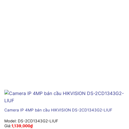
Camera IP 4MP bán cầu HIKVISION DS-2CD1343G2-LIUF
Model:
DS-2CD1343G2-LIUF
Giá:
1,139,000
₫