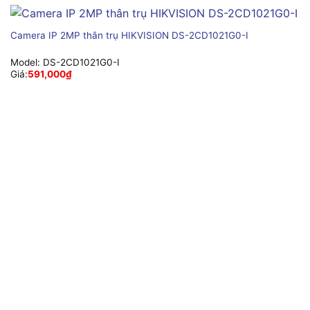
Camera IP 2MP thân trụ HIKVISION DS-2CD1021G0-I
Model:
DS-2CD1021G0-I
Giá:
591,000
₫