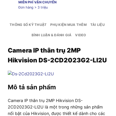
MIỄN PHÍ VẬN CHUYỂN
Đơn hàng > 3 triệu
THÔNG SỐ KỸ THUẬT
PHỤ KIỆN MUA THÊM
TÀI LIỆU
BÌNH LUẬN & ĐÁNH GIÁ
VIDEO
Camera IP thân trụ 2MP
Hikvision DS-2CD2023G2-LI2U
Mô tả sản phẩm
Camera IP thân trụ 2MP Hikvision DS-
2CD2023G2-LI2U là một trong những sản phẩm
nổi bật của Hikvision, được thiết kế dành cho các