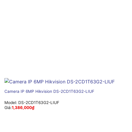
Camera IP 6MP Hikvision DS-2CD1T63G2-LIUF
Model:
DS-2CD1T63G2-LIUF
Giá:
1,386,000
₫