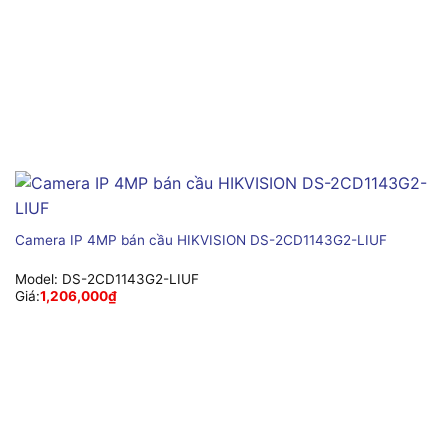
Camera IP 4MP bán cầu HIKVISION DS-2CD1143G2-LIUF
Model:
DS-2CD1143G2-LIUF
Giá:
1,206,000
₫