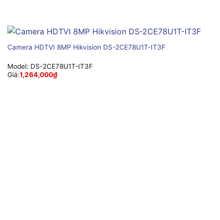
Camera HDTVI 8MP Hikvision DS-2CE78U1T-IT3F
Model:
DS-2CE78U1T-IT3F
Giá:
1,264,000
₫