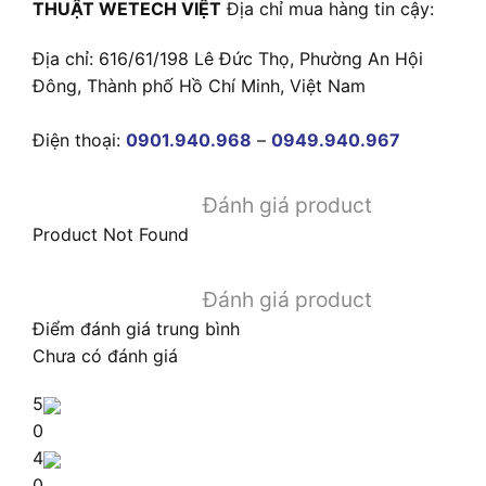
THUẬT WETECH VIỆT
Địa chỉ mua hàng tin cậy:
Địa chỉ: 616/61/198 Lê Đức Thọ, Phường An Hội
Đông, Thành phố Hồ Chí Minh, Việt Nam
Điện thoại:
0901.940.968
–
0949.940.967
Đánh giá product
Product Not Found
Đánh giá product
Điểm đánh giá trung bình
Chưa có đánh giá
5
0
4
0