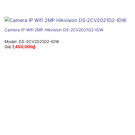
Camera IP Wifi 2MP Hikvision DS-2CV2021G2-IDW
Model:
DS-2CV2021G2-IDW
Giá:
1,450,000
₫