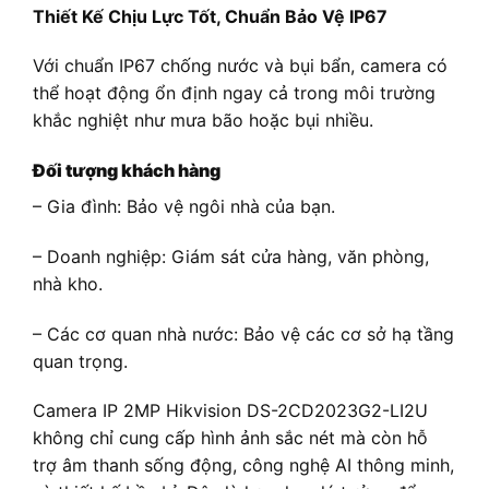
Thiết Kế Chịu Lực Tốt, Chuẩn Bảo Vệ IP67
Với chuẩn IP67 chống nước và bụi bẩn, camera có
thể hoạt động ổn định ngay cả trong môi trường
khắc nghiệt như mưa bão hoặc bụi nhiều.
Đối tượng khách hàng
– Gia đình: Bảo vệ ngôi nhà của bạn.
– Doanh nghiệp: Giám sát cửa hàng, văn phòng,
nhà kho.
– Các cơ quan nhà nước: Bảo vệ các cơ sở hạ tầng
quan trọng.
Camera IP 2MP Hikvision DS-2CD2023G2-LI2U
không chỉ cung cấp hình ảnh sắc nét mà còn hỗ
trợ âm thanh sống động, công nghệ AI thông minh,