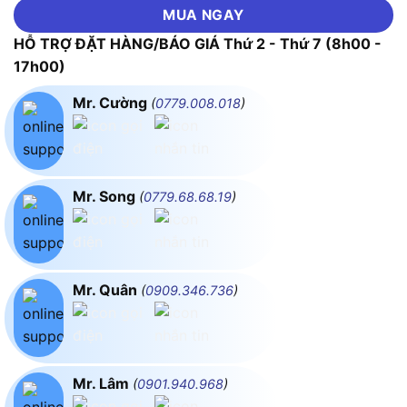
MUA NGAY
HỖ TRỢ ĐẶT HÀNG/BÁO GIÁ Thứ 2 - Thứ 7 (8h00 -
17h00)
Mr. Cường
(
0779.008.018
)
Mr. Song
(
0779.68.68.19
)
Mr. Quân
(
0909.346.736
)
Mr. Lâm
(
0901.940.968
)