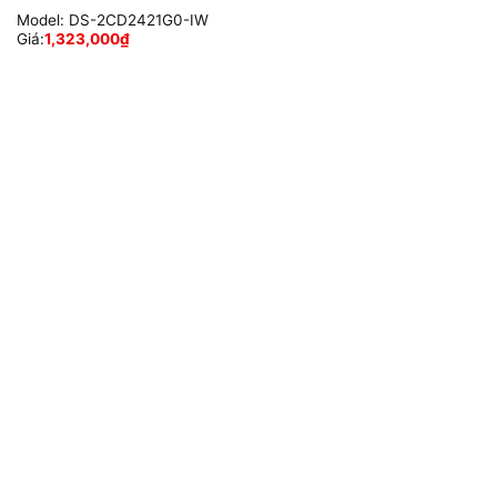
Model:
DS-2CD2421G0-IW
Giá:
1,323,000
₫