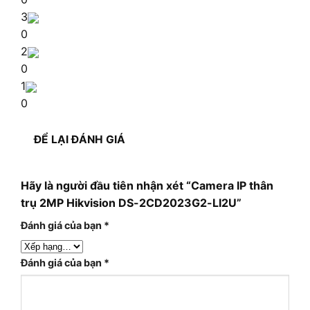
3
0
2
0
1
0
ĐỂ LẠI ĐÁNH GIÁ
Hãy là người đầu tiên nhận xét “Camera IP thân
trụ 2MP Hikvision DS-2CD2023G2-LI2U”
Đánh giá của bạn
*
Đánh giá của bạn
*