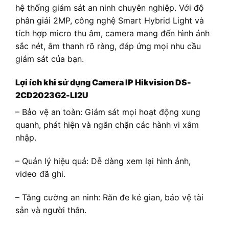
hệ thống giám sát an ninh chuyên nghiệp. Với độ
phân giải 2MP, công nghệ Smart Hybrid Light và
tích hợp micro thu âm, camera mang đến hình ảnh
sắc nét, âm thanh rõ ràng, đáp ứng mọi nhu cầu
giám sát của bạn.
Lợi ích khi sử dụng Camera IP Hikvision DS-
2CD2023G2-LI2U
– Bảo vệ an toàn: Giám sát mọi hoạt động xung
quanh, phát hiện và ngăn chặn các hành vi xâm
nhập.
– Quản lý hiệu quả: Dễ dàng xem lại hình ảnh,
video đã ghi.
– Tăng cường an ninh: Răn đe kẻ gian, bảo vệ tài
sản và người thân.