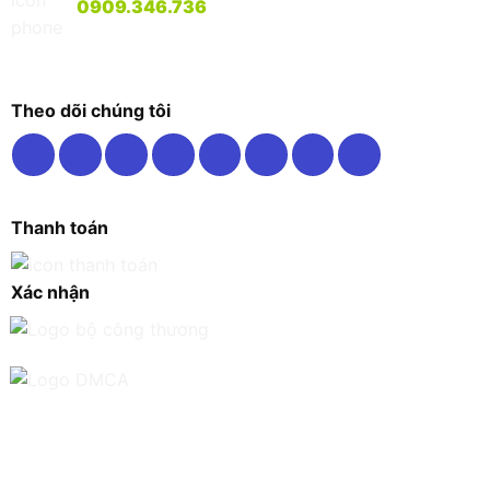
0909.346.736
Theo dõi chúng tôi
Thanh toán
Xác nhận