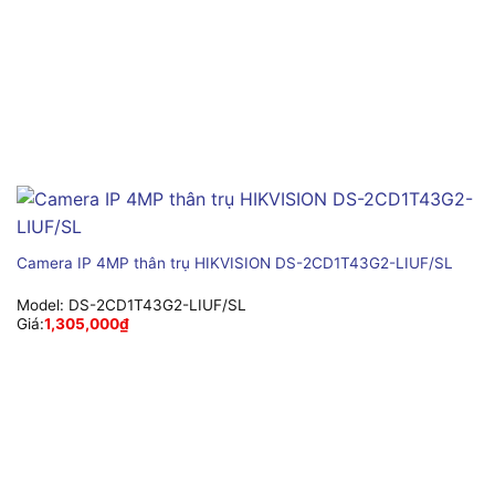
Camera IP 4MP thân trụ HIKVISION DS-2CD1T43G2-LIUF/SL
Model:
DS-2CD1T43G2-LIUF/SL
Giá:
1,305,000
₫