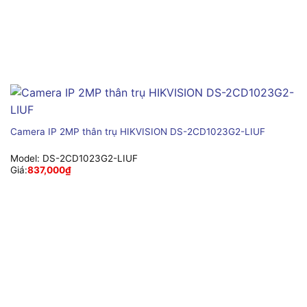
Camera IP 2MP thân trụ HIKVISION DS-2CD1023G2-LIUF
Model:
DS-2CD1023G2-LIUF
Giá:
837,000
₫