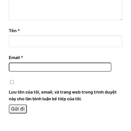
Tên
*
Email
*
Lưu tên của tôi, email, và trang web trong trình duyệt
này cho lần bình luận kế tiếp của tôi.