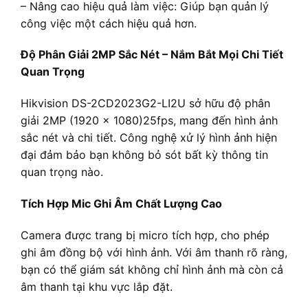
– Nâng cao hiệu quả làm việc: Giúp bạn quản lý
công việc một cách hiệu quả hơn.
Độ Phân Giải 2MP Sắc Nét – Nắm Bắt Mọi Chi Tiết
Quan Trọng
Hikvision DS-2CD2023G2-LI2U sở hữu độ phân
giải 2MP (1920 × 1080)25fps, mang đến hình ảnh
sắc nét và chi tiết. Công nghệ xử lý hình ảnh hiện
đại đảm bảo bạn không bỏ sót bất kỳ thông tin
quan trọng nào.
Tích Hợp Mic Ghi Âm Chất Lượng Cao
Camera được trang bị micro tích hợp, cho phép
ghi âm đồng bộ với hình ảnh. Với âm thanh rõ ràng,
bạn có thể giám sát không chỉ hình ảnh mà còn cả
âm thanh tại khu vực lắp đặt.