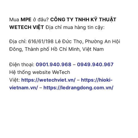
Mua
MPE
ở đâu?
CÔNG TY TNHH KỸ THUẬT
WETECH VIỆT
Địa chỉ mua hàng tin cậy:
Địa chỉ: 616/61/198 Lê Đức Thọ, Phường An Hội
Đông, Thành phố Hồ Chí Minh, Việt Nam
Điện thoại:
0901.940.968
–
0949.940.967
Hệ thống website WeTech
Việt:
https://wetechviet.vn/
–
https://hioki-
vietnam.vn/
–
https://ledrangdong.com.vn/