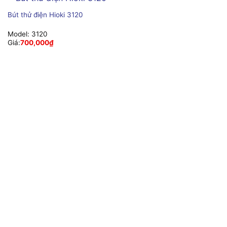
Bút thử điện Hioki 3120
Model:
3120
Giá:
700,000
₫