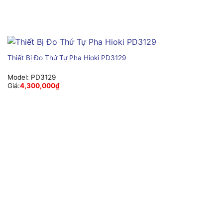
Thiết Bị Đo Thứ Tự Pha Hioki PD3129
Model:
PD3129
Giá:
4,300,000
₫