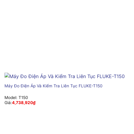
Máy Đo Điện Áp Và Kiểm Tra Liên Tục FLUKE-T150
Model:
T150
Giá:
4,738,920
₫