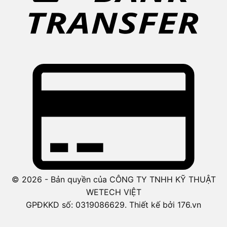
© 2026 - Bản quyền của CÔNG TY TNHH KỸ THUẬT
WETECH VIỆT
GPĐKKD số: 0319086629. Thiết kế bởi 176.vn