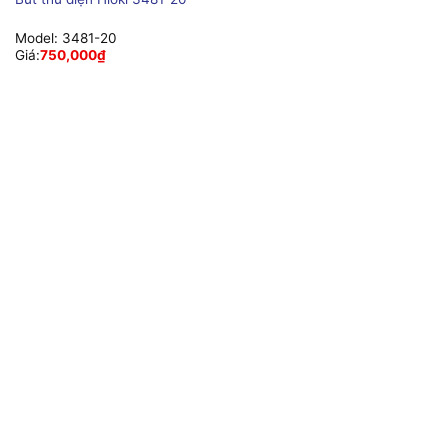
Model:
3481-20
Giá:
750,000
₫