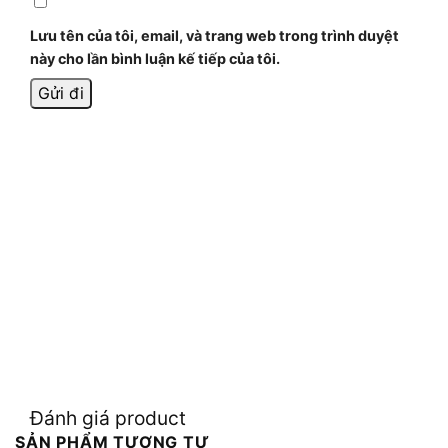
Lưu tên của tôi, email, và trang web trong trình duyệt
này cho lần bình luận kế tiếp của tôi.
Đánh giá product
SẢN PHẨM TƯƠNG TỰ