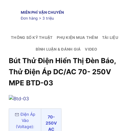
MIỄN PHÍ VẬN CHUYỂN
Đơn hàng > 3 triệu
THÔNG SỐ KỸ THUẬT
PHỤ KIỆN MUA THÊM
TÀI LIỆU
BÌNH LUẬN & ĐÁNH GIÁ
VIDEO
Bút Thử Điện Hiển Thị Đèn Báo,
Thử Điện Áp DC/AC 70- 250V
MPE BTD-03
Điện Áp
70-
Vào
250V
(Voltage):
AC