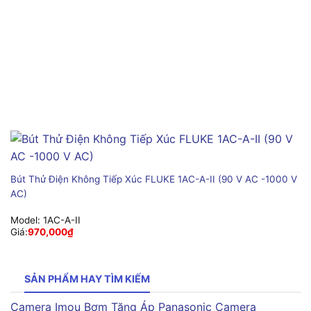
Bút Thử Điện Không Tiếp Xúc FLUKE 1AC-A-II (90 V AC -1000 V
AC)
Model:
1AC-A-II
Giá:
970,000
₫
SẢN PHẨM HAY TÌM KIẾM
Camera Imou
Bơm Tăng Áp Panasonic
Camera