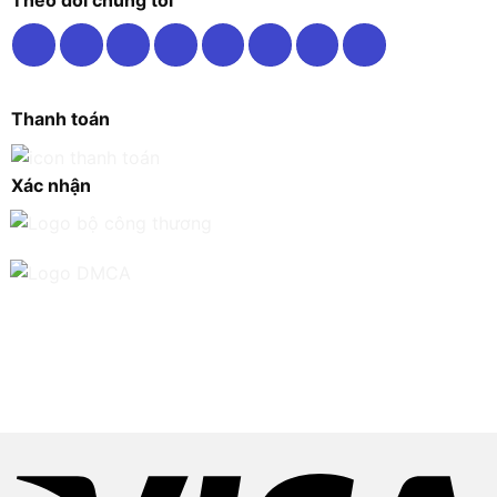
Theo dõi chúng tôi
Thanh toán
Xác nhận