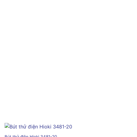
Bút thử điện Hioki 3481-20