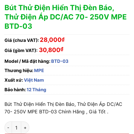
Bút Thử Điện Hiển Thị Đèn Báo,
Thử Điện Áp DC/AC 70- 250V MPE
BTD-03
28,000
₫
Giá (chưa VAT):
₫
30,800
Giá (gồm VAT):
Model / Mã đặt hàng:
BTD-03
Thương hiệu:
MPE
Xuất xứ:
Việt Nam
Bảo hành:
12 Tháng
Bút Thử Điện Hiển Thị Đèn Báo, Thử Điện Áp DC/AC
70- 250V MPE BTD-03 Chính Hãng , Giá Tốt .
Bút Thử Điện Hiển Thị Đèn Báo, Thử Điện Áp DC/AC 70- 250