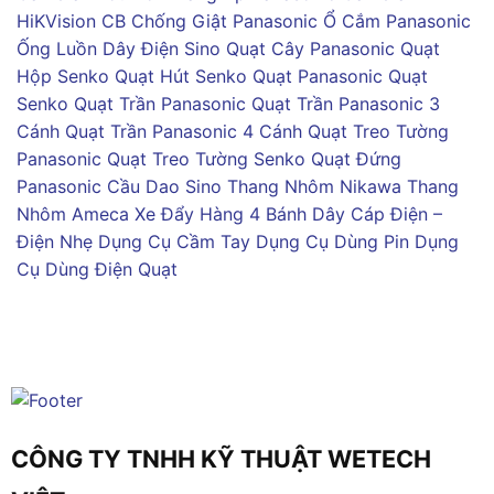
HiKVision
CB Chống Giật Panasonic
Ổ Cắm Panasonic
Ống Luồn Dây Điện Sino
Quạt Cây Panasonic
Quạt
Hộp Senko
Quạt Hút Senko
Quạt Panasonic
Quạt
Senko
Quạt Trần Panasonic
Quạt Trần Panasonic 3
Cánh
Quạt Trần Panasonic 4 Cánh
Quạt Treo Tường
Panasonic
Quạt Treo Tường Senko
Quạt Đứng
Panasonic
Cầu Dao Sino
Thang Nhôm Nikawa
Thang
Nhôm Ameca
Xe Đẩy Hàng 4 Bánh
Dây Cáp Điện –
Điện Nhẹ
Dụng Cụ Cầm Tay
Dụng Cụ Dùng Pin
Dụng
Cụ Dùng Điện
Quạt
CÔNG TY TNHH KỸ THUẬT WETECH