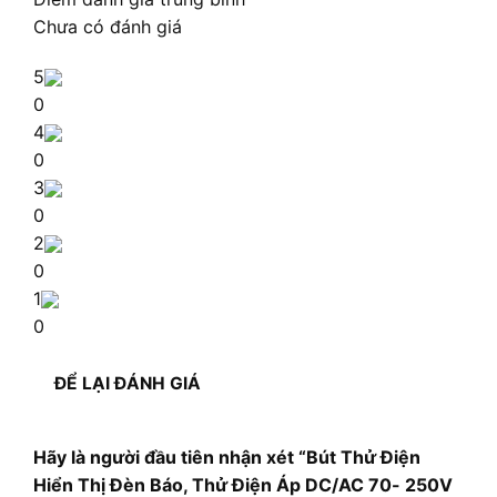
Chưa có đánh giá
5
0
4
0
3
0
2
0
1
0
ĐỂ LẠI ĐÁNH GIÁ
Hãy là người đầu tiên nhận xét “Bút Thử Điện
Hiển Thị Đèn Báo, Thử Điện Áp DC/AC 70- 250V