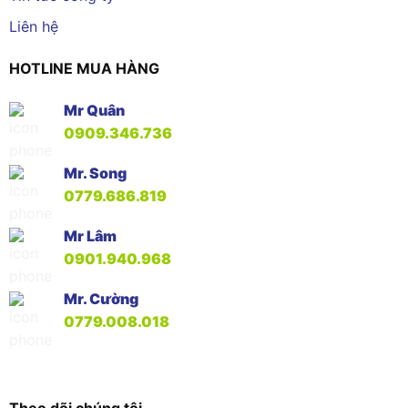
Liên hệ
HOTLINE MUA HÀNG
Mr Quân
0909.346.736
Mr. Song
0779.686.819
Mr Lâm
0901.940.968
Mr. Cường
0779.008.018