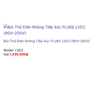
Bút Thử Điện Không Tiếp Xúc FLUKE LVD2 (90V~200V)
Model:
LVD2
Giá:
1,330,000
₫