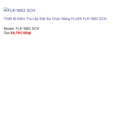
Thiết Bị Kiểm Tra Lắp Đặt Đa Chức Năng FLUKE FLK-1662 SCH
Model:
FLK-1662 SCH
Giá:
34,791,180
₫