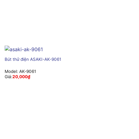
Bút thử điện ASAKI-AK-9061
Model:
AK-9061
Giá:
20,000
₫