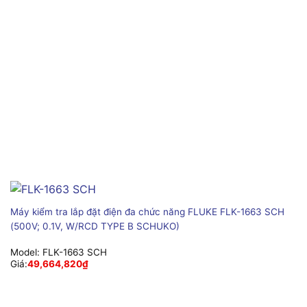
Máy kiểm tra lắp đặt điện đa chức năng FLUKE FLK-1663 SCH
(500V; 0.1V, W/RCD TYPE B SCHUKO)
Model:
FLK-1663 SCH
Giá:
49,664,820
₫