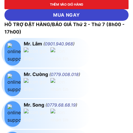
THÊM VÀO GIỎ HÀNG
MUA NGAY
HỖ TRỢ ĐẶT HÀNG/BÁO GIÁ Thứ 2 - Thứ 7 (8h00 -
17h00)
Mr. Lâm
(
0901.940.968
)
Mr. Cường
(
0779.008.018
)
Mr. Song
(
0779.68.68.19
)