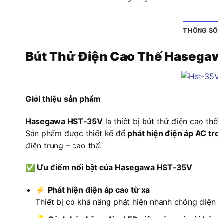
THÔNG SỐ
Bút Thử Điện Cao Thế Haseg
Giới thiệu sản phẩm
Hasegawa HST‑35V
là thiết bị bút thử điện cao t
Sản phẩm được thiết kế để
phát hiện điện áp AC t
điện trung – cao thế.
✅
Ưu điểm nổi bật của Hasegawa HST‑35V
⚡
Phát hiện điện áp cao từ xa
Thiết bị có khả năng phát hiện nhanh chóng điện