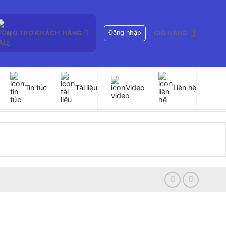
Đăng nhập
HỖ TRỢ KHÁCH HÀNG
GIỎ HÀNG
Tin tức
Tài liệu
Video
Liên hệ