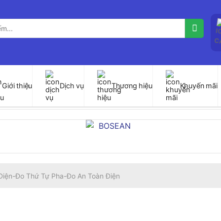
Giới thiệu
Dịch vụ
Thương hiệu
Khuyến mãi
Điện-Đo Thứ Tự Pha-Đo An Toàn Điện