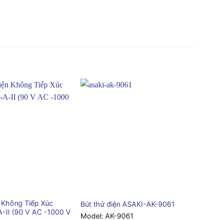
+
 Không Tiếp Xúc
Bút thử điện ASAKI-AK-9061
-II (90 V AC -1000 V
Model:
AK-9061