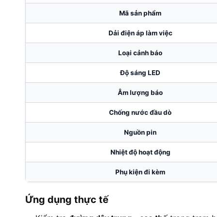
Mã sản phẩm
Dải điện áp làm việc
Loại cảnh báo
Độ sáng LED
Âm lượng báo
Chống nước đầu dò
Nguồn pin
Nhiệt độ hoạt động
Phụ kiện đi kèm
Ứng dụng thực tế