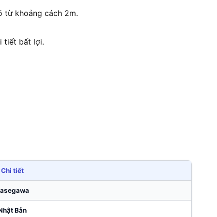
rõ từ khoảng cách 2m.
tiết bất lợi.
Chi tiết
asegawa
Nhật Bản