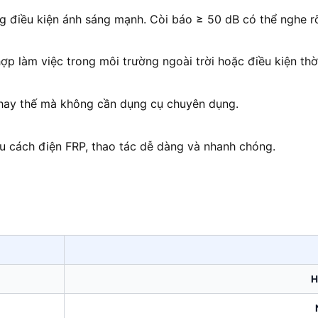
ng điều kiện ánh sáng mạnh. Còi báo ≥ 50 dB có thể nghe 
hợp làm việc trong môi trường ngoài trời hoặc điều kiện thời 
 thay thế mà không cần dụng cụ chuyên dụng.
ệu cách điện FRP, thao tác dễ dàng và nhanh chóng.
H