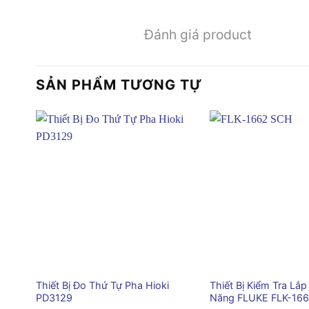
Đánh giá product
SẢN PHẨM TƯƠNG TỰ
+
+
Thiết Bị Đo Thứ Tự Pha Hioki
Thiết Bị Kiểm Tra Lắ
PD3129
Năng FLUKE FLK-16