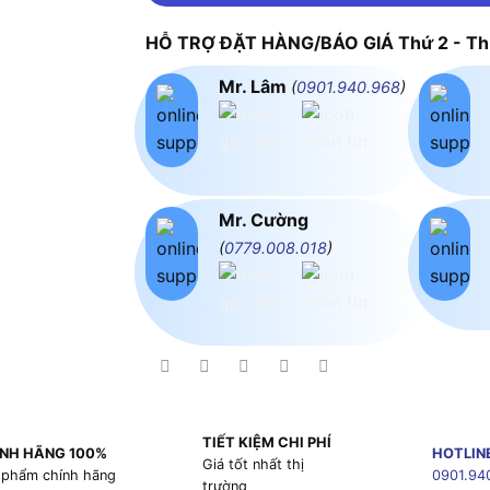
HỖ TRỢ ĐẶT HÀNG/BÁO GIÁ Thứ 2 - Thứ
Mr. Lâm
(
0901.940.968
)
Mr. Cường
(
0779.008.018
)
TIẾT KIỆM CHI PHÍ
NH HÃNG 100%
HOTLIN
Giá tốt nhất thị
 phẩm chính hãng
0901.94
trường