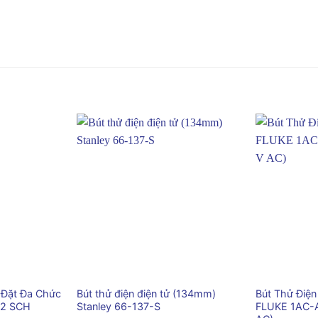
+
+
p Đặt Đa Chức
Bút thử điện điện tử (134mm)
Bút Thử Điện
62 SCH
Stanley 66-137-S
FLUKE 1AC-A