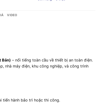
IÁ
VIDEO
t Bản)
– nổi tiếng toàn cầu về thiết bị an toàn điện.
áp, nhà máy điện, khu công nghiệp, và công trình
 tiến hành bảo trì hoặc thi công.