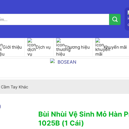
Giới thiệu
Dịch vụ
Thương hiệu
Khuyến mãi
 Cầm Tay Khác
Bùi Nhùi Vệ Sinh Mỏ Hàn Pr
1025B (1 Cái)