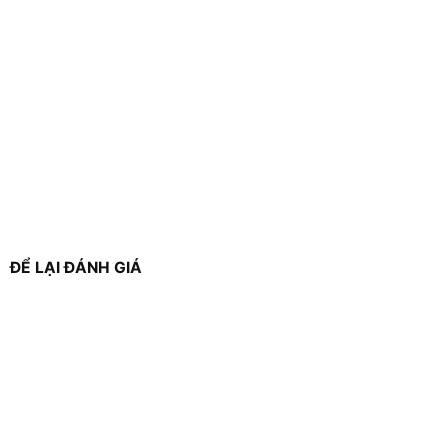
ĐỂ LẠI ĐÁNH GIÁ