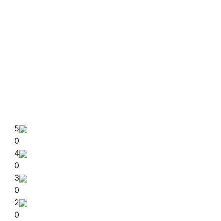
5
0
4
0
3
0
2
0