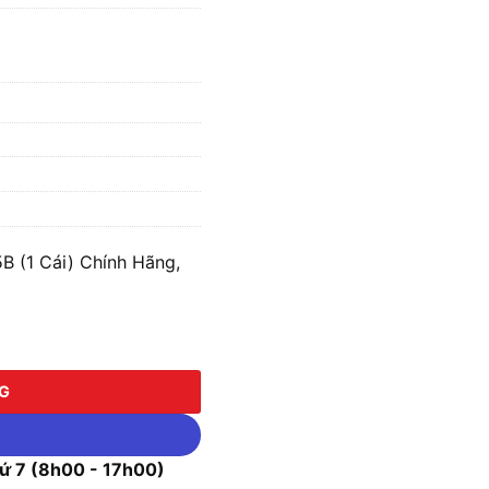
B (1 Cái) Chính Hãng,
 Cái) số lượng
NG
 7 (8h00 - 17h00)