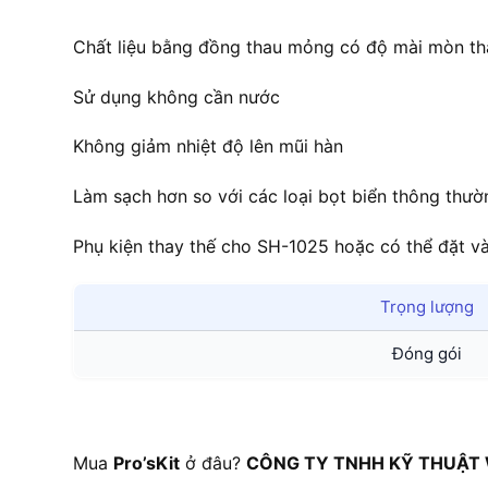
Chất liệu bằng đồng thau mỏng có độ mài mòn t
Sử dụng không cần nước
Không giảm nhiệt độ lên mũi hàn
Làm sạch hơn so với các loại bọt biển thông thườ
Phụ kiện thay thế cho SH-1025 hoặc có thể đặt v
Trọng lượng
Đóng gói
Mua
Pro’sKit
ở đâu?
CÔNG TY TNHH KỸ THUẬT 