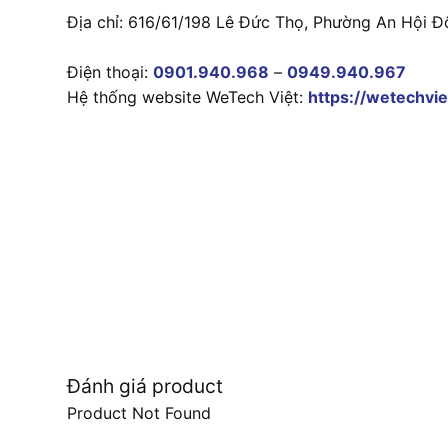
Địa chỉ: 616/61/198 Lê Đức Thọ, Phường An Hội Đ
Điện thoại:
0901.940.968
–
0949.940.967
Hệ thống website WeTech Việt:
https://wetechvie
Đánh giá product
Product Not Found