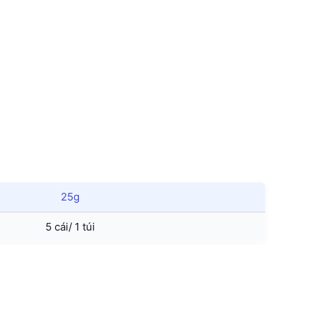
25g
5 cái/ 1 túi