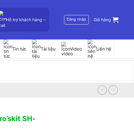
Hỗ trợ khách hàng
Đăng nhập
Giỏ hàng
Tin tức
Tài liệu
Video
Liên hệ
o’skit SH-