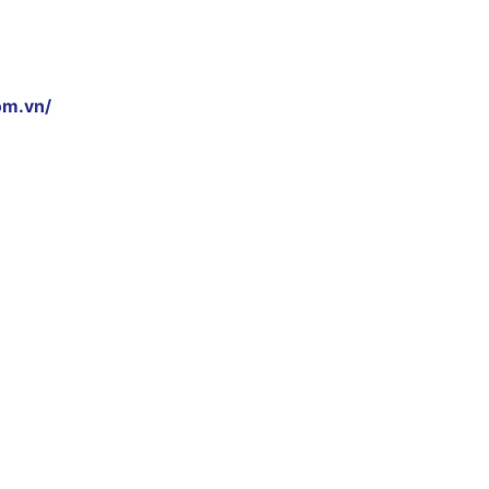
om.vn/