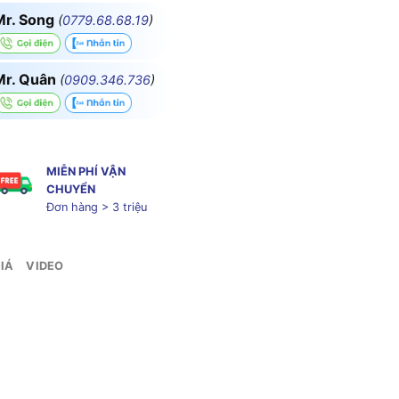
Mr. Song
(
0779.68.68.19
)
Mr. Quân
(
0909.346.736
)
MIỄN PHÍ VẬN
CHUYỂN
Đơn hàng > 3 triệu
IÁ
VIDEO