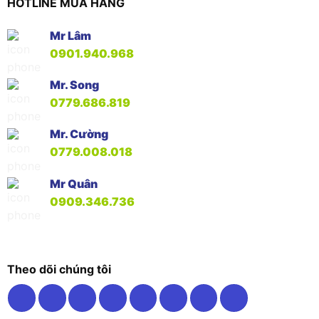
HOTLINE MUA HÀNG
Mr Lâm
0901.940.968
Mr. Song
0779.686.819
Mr. Cường
0779.008.018
Mr Quân
0909.346.736
Theo dõi chúng tôi