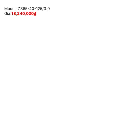
Model:
ZS65-40-125/3.0
Giá:
18,240,000
₫