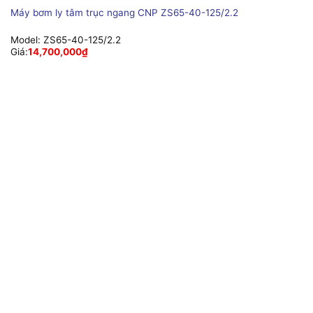
Máy bơm ly tâm trục ngang CNP ZS65-40-125/2.2
Model:
ZS65-40-125/2.2
Giá:
14,700,000
₫