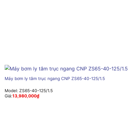
Máy bơm ly tâm trục ngang CNP ZS65-40-125/1.5
Model:
ZS65-40-125/1.5
Giá:
13,980,000
₫