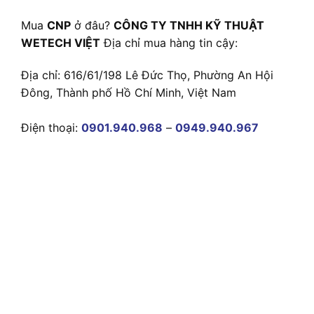
Mua
CNP
ở đâu?
CÔNG TY TNHH KỸ THUẬT
WETECH VIỆT
Địa chỉ mua hàng tin cậy:
Địa chỉ: 616/61/198 Lê Đức Thọ, Phường An Hội
Đông, Thành phố Hồ Chí Minh, Việt Nam
Điện thoại:
0901.940.968
–
0949.940.967