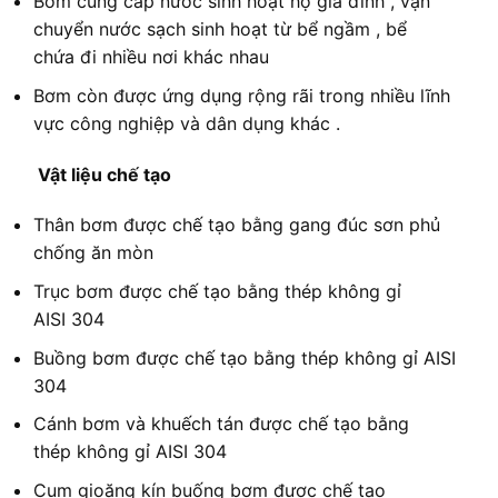
Bơm cung cấp nước sinh hoạt hộ gia đình , vận
chuyển nước sạch sinh hoạt từ bể ngầm , bể
chứa đi nhiều nơi khác nhau
Bơm còn được ứng dụng rộng rãi trong nhiều lĩnh
vực công nghiệp và dân dụng khác .​
Vật liệu chế tạo
Thân bơm được chế tạo bằng gang đúc sơn phủ
chống ăn mòn
Trục bơm được chế tạo bằng thép không gỉ
AISI 304
Buồng bơm được chế tạo bằng thép không gỉ AISI
304
Cánh bơm và khuếch tán được chế tạo bằng
thép không gỉ AISI 304
Cụm gioăng kín buống bơm được chế tạo