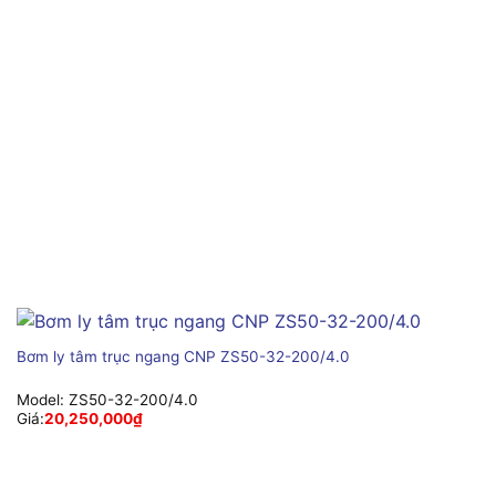
Bơm ly tâm trục ngang CNP ZS50-32-200/4.0
Model:
ZS50-32-200/4.0
Giá:
20,250,000
₫