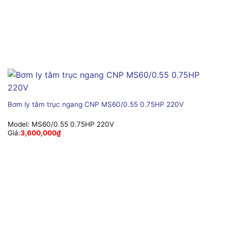
Bơm ly tâm trục ngang CNP MS60/0.55 0.75HP 220V
Model:
MS60/0.55 0.75HP 220V
Giá:
3,600,000
₫