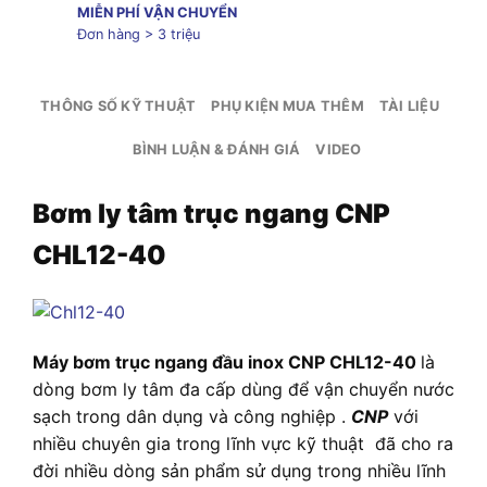
MIỄN PHÍ VẬN CHUYỂN
Đơn hàng > 3 triệu
THÔNG SỐ KỸ THUẬT
PHỤ KIỆN MUA THÊM
TÀI LIỆU
BÌNH LUẬN & ĐÁNH GIÁ
VIDEO
Bơm ly tâm trục ngang CNP
CHL12-40
Máy bơm trục ngang đầu inox CNP CHL12-40
là
dòng bơm ly tâm đa cấp dùng để vận chuyển nước
sạch trong dân dụng và công nghiệp .
CNP
với
nhiều chuyên gia trong lĩnh vực kỹ thuật đã cho ra
đời nhiều dòng sản phẩm sử dụng trong nhiều lĩnh