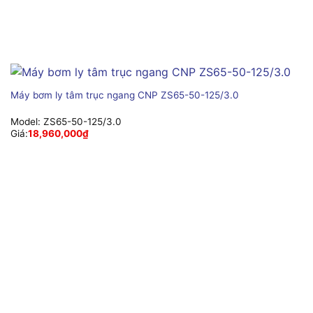
Máy bơm ly tâm trục ngang CNP ZS65-50-125/3.0
Model:
ZS65-50-125/3.0
Giá:
18,960,000
₫