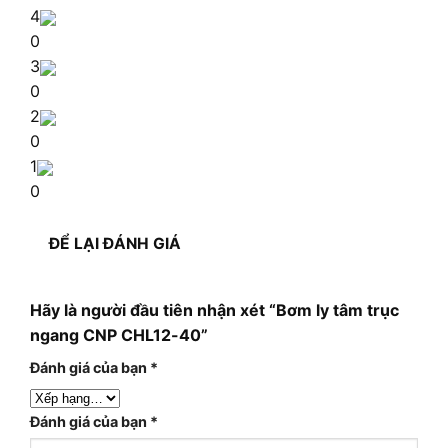
4
0
3
0
2
0
1
0
ĐỂ LẠI ĐÁNH GIÁ
Hãy là người đầu tiên nhận xét “Bơm ly tâm trục
ngang CNP CHL12-40”
Đánh giá của bạn
*
Đánh giá của bạn
*