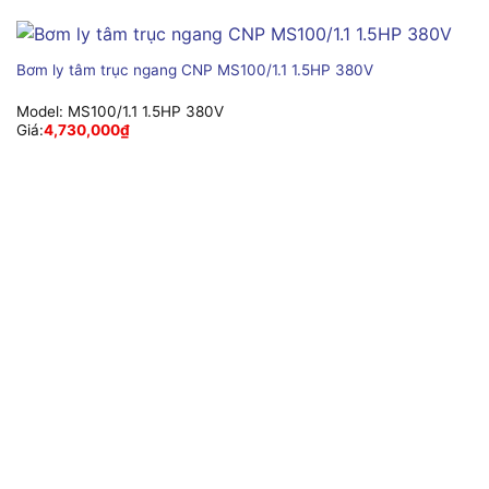
Bơm ly tâm trục ngang CNP MS100/1.1 1.5HP 380V
Model:
MS100/1.1 1.5HP 380V
Giá:
4,730,000
₫