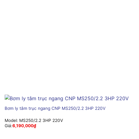
Bơm ly tâm trục ngang CNP MS250/2.2 3HP 220V
Model:
MS250/2.2 3HP 220V
Giá:
6,190,000
₫