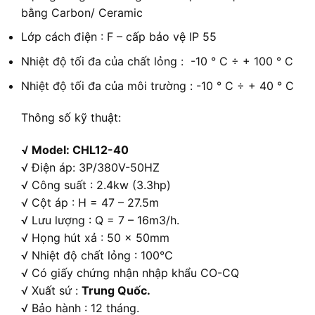
bằng Carbon/ Ceramic
Lớp cách điện : F – cấp bảo vệ IP 55
Nhiệt độ tối đa của chất lỏng : -10 ° C ÷ + 100 ° C
Nhiệt độ tối đa của môi trường : -10 ° C ÷ + 40 ° C
Thông số kỹ thuật:
√ Model: CHL12-40
√ Điện áp: 3P/380V-50HZ
√ Công suất : 2.4kw (3.3hp)
√ Cột áp : H = 47 – 27.5m
√ Lưu lượng : Q = 7 – 16m3/h.
√ Họng hút xả : 50 x 50mm
√ Nhiệt độ chất lỏng : 100°C
√ Có giấy chứng nhận nhập khẩu CO-CQ
√ Xuất sứ :
Trung Quốc.
√ Bảo hành : 12 tháng.