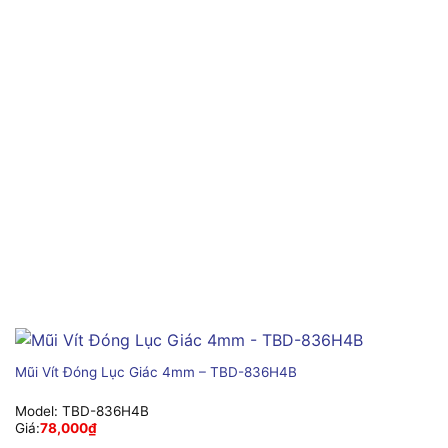
Mũi Vít Đóng Lục Giác 4mm – TBD-836H4B
Model:
TBD-836H4B
Giá:
78,000
₫