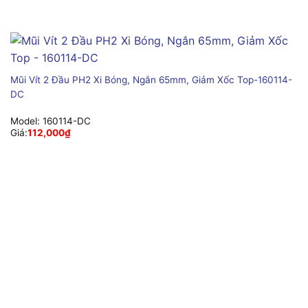
Mũi Vít 2 Đầu PH2 Xi Bóng, Ngắn 65mm, Giảm Xốc Top-160114-
DC
Model:
160114-DC
Giá:
112,000
₫