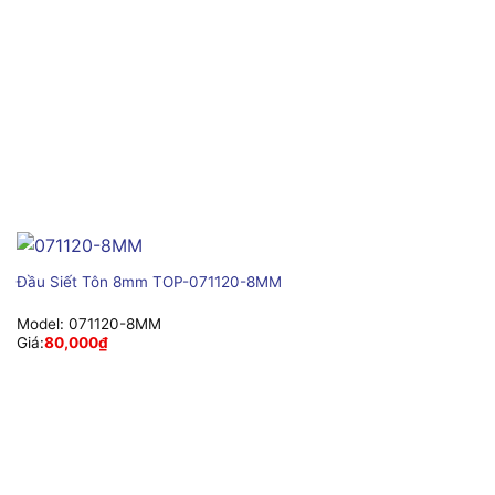
Đầu Siết Tôn 8mm TOP-071120-8MM
Model:
071120-8MM
Giá:
80,000
₫