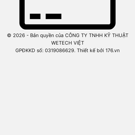
© 2026 - Bản quyền của CÔNG TY TNHH KỸ THUẬT
WETECH VIỆT
GPĐKKD số: 0319086629. Thiết kế bởi 176.vn