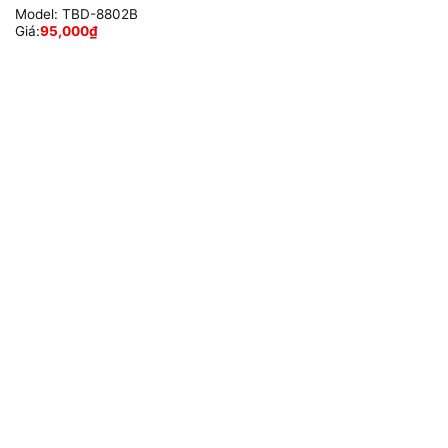
Model:
TBD-8802B
Giá:
95,000
₫