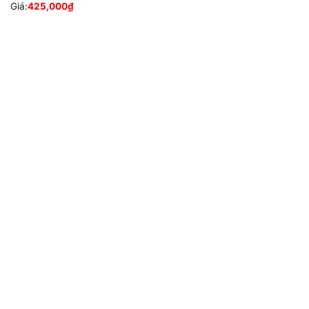
Giá:
425,000
₫