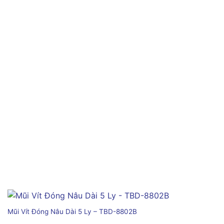
Mũi Vít Đóng Nâu Dài 5 Ly – TBD-8802B