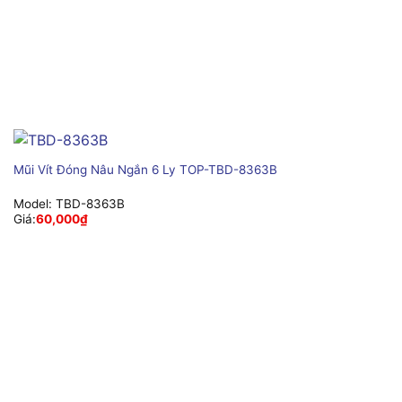
Mũi Vít Đóng Nâu Ngắn 6 Ly TOP-TBD-8363B
Model:
TBD-8363B
Giá:
60,000
₫