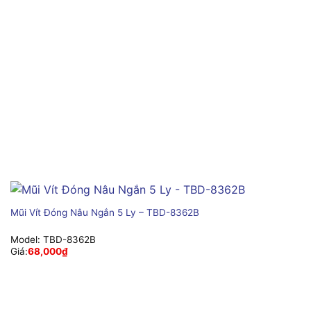
Mũi Vít Đóng Nâu Ngắn 5 Ly – TBD-8362B
Model:
TBD-8362B
Giá:
68,000
₫