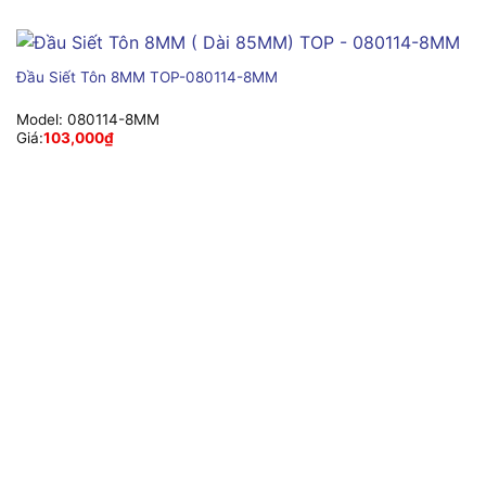
Đầu Siết Tôn 8MM TOP-080114-8MM
Model:
080114-8MM
Giá:
103,000
₫