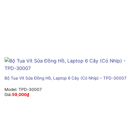
Bộ Tua Vít Sửa Đồng Hồ, Laptop 6 Cây (Có Nhíp) – TPD-30007
Model:
TPD-30007
Giá:
59,000
₫