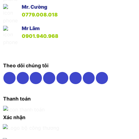
Mr. Cường
0779.008.018
Mr Lâm
0901.940.968
Theo dõi chúng tôi
Thanh toán
Xác nhận