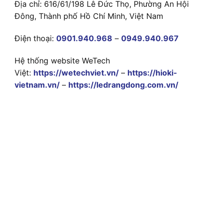
Địa chỉ: 616/61/198 Lê Đức Thọ, Phường An Hội
Đông, Thành phố Hồ Chí Minh, Việt Nam
Điện thoại:
0901.940.968
–
0949.940.967
Hệ thống website WeTech
Việt:
https://wetechviet.vn/
–
https://hioki-
vietnam.vn/
–
https://ledrangdong.com.vn/