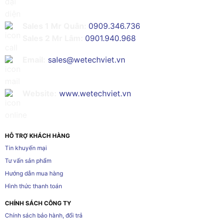
Sales 1 Mr Quân:
0909.346.736
Sales 2 Mr Lâm:
0901.940.968
Email:
sales@wetechviet.vn
Website:
www.wetechviet.vn
HỖ TRỢ KHÁCH HÀNG
Tin khuyến mại
Tư vấn sản phẩm
Hướng dẫn mua hàng
Hình thức thanh toán
CHÍNH SÁCH CÔNG TY
Chính sách bảo hành, đổi trả