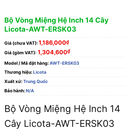
Bộ Vòng Miệng Hệ Inch 14 Cây
Licota-AWT-ERSK03
1,186,000
₫
Giá (chưa VAT):
₫
1,304,600
Giá (gồm VAT):
Model / Mã đặt hàng:
AWT-ERSK03
Thương hiệu:
Licota
Xuất xứ:
Trung Quốc
Bảo hành:
N/A
Bộ Vòng Miệng Hệ Inch 14
Cây Licota-AWT-ERSK03