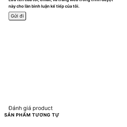
này cho lần bình luận kế tiếp của tôi.
Đánh giá product
SẢN PHẨM TƯƠNG TỰ