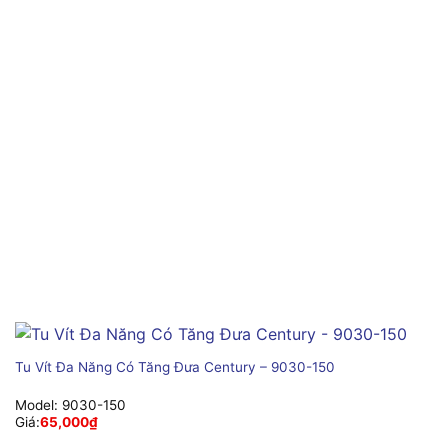
Tu Vít Đa Năng Có Tăng Đưa Century – 9030-150
Model:
9030-150
Giá:
65,000
₫