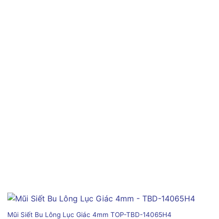
Mũi Siết Bu Lông Lục Giác 4mm TOP-TBD-14065H4