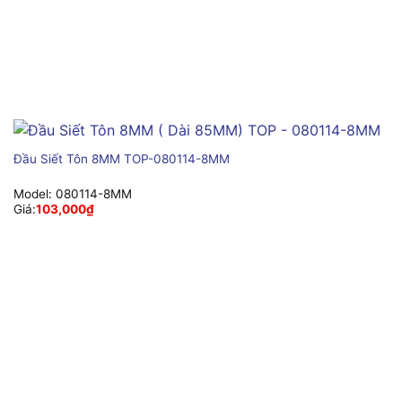
Đầu Siết Tôn 8MM TOP-080114-8MM
Model:
080114-8MM
Giá:
103,000
₫