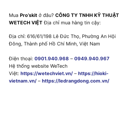
Mua
Pro’skit
ở đâu?
CÔNG TY TNHH KỸ THUẬT
WETECH VIỆT
Địa chỉ mua hàng tin cậy:
Địa chỉ: 616/61/198 Lê Đức Thọ, Phường An Hội
Đông, Thành phố Hồ Chí Minh, Việt Nam
Điện thoại:
0901.940.968
–
0949.940.967
Hệ thống website WeTech
Việt:
https://wetechviet.vn/
–
https://hioki-
vietnam.vn/
–
https://ledrangdong.com.vn/