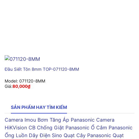
Đầu Siết Tôn 8mm TOP-071120-8MM
Model:
071120-8MM
Giá:
80,000
₫
SẢN PHẨM HAY TÌM KIẾM
Camera Imou
Bơm Tăng Áp Panasonic
Camera
HiKVision
CB Chống Giật Panasonic
Ổ Cắm Panasonic
Ống Luồn Dây Điện Sino
Quạt Cây Panasonic
Quạt