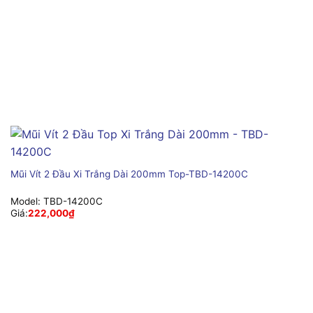
Mũi Vít 2 Đầu Xi Trắng Dài 200mm Top-TBD-14200C
Model:
TBD-14200C
Giá:
222,000
₫