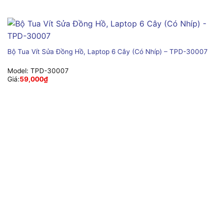
Bộ Tua Vít Sửa Đồng Hồ, Laptop 6 Cây (Có Nhíp) – TPD-30007
Model:
TPD-30007
Giá:
59,000
₫