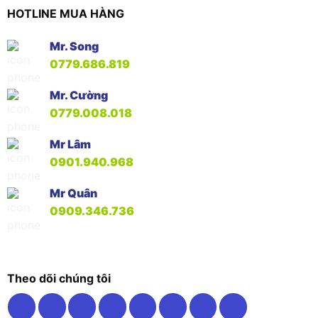
HOTLINE MUA HÀNG
Mr. Song
0779.686.819
Mr. Cường
0779.008.018
Mr Lâm
0901.940.968
Mr Quân
0909.346.736
Theo dõi chúng tôi