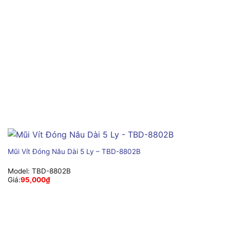
Mũi Vít Đóng Nâu Dài 5 Ly – TBD-8802B
Model:
TBD-8802B
Giá:
95,000
₫