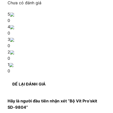
Chưa có đánh giá
5
0
4
0
3
0
2
0
1
0
ĐỂ LẠI ĐÁNH GIÁ
Hãy là người đầu tiên nhận xét “Bộ Vít Pro’skit
SD-9804”