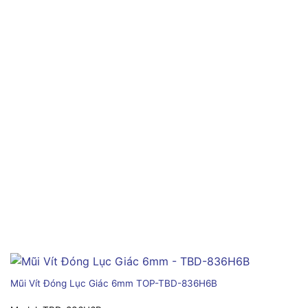
Mũi Vít Đóng Lục Giác 6mm TOP-TBD-836H6B