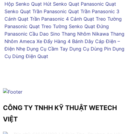
Hộp Senko
Quạt Hút Senko
Quạt Panasonic
Quạt
Senko
Quạt Trần Panasonic
Quạt Trần Panasonic 3
Cánh
Quạt Trần Panasonic 4 Cánh
Quạt Treo Tường
Panasonic
Quạt Treo Tường Senko
Quạt Đứng
Panasonic
Cầu Dao Sino
Thang Nhôm Nikawa
Thang
Nhôm Ameca
Xe Đẩy Hàng 4 Bánh
Dây Cáp Điện –
Điện Nhẹ
Dụng Cụ Cầm Tay
Dụng Cụ Dùng Pin
Dụng
Cụ Dùng Điện
Quạt
CÔNG TY TNHH KỸ THUẬT WETECH
VIỆT