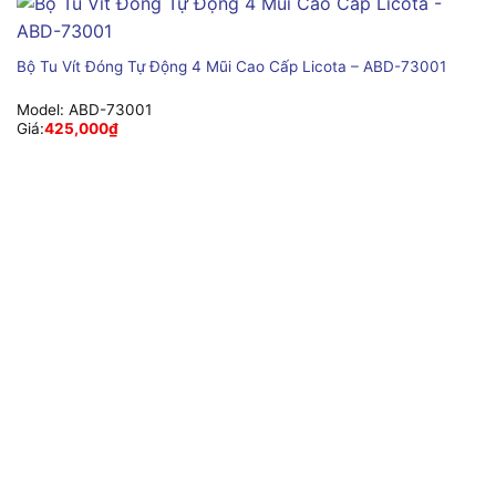
Bộ Tu Vít Đóng Tự Động 4 Mũi Cao Cấp Licota – ABD-73001
Model:
ABD-73001
Giá:
425,000
₫