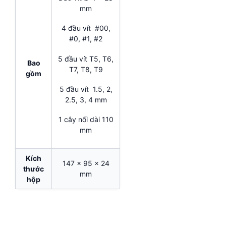
mm
4 đầu vít #00,
#0, #1, #2
5 đầu vít T5, T6,
Bao
T7, T8, T9
gồm
5 đầu vít 1.5, 2,
2.5, 3, 4 mm
1 cây nối dài 110
mm
Kích
147 x 95 x 24
thước
mm
hộp