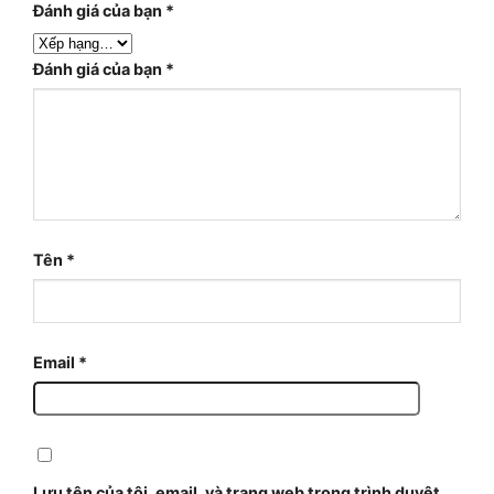
Đánh giá của bạn
*
Đánh giá của bạn
*
Tên
*
Email
*
Lưu tên của tôi, email, và trang web trong trình duyệt