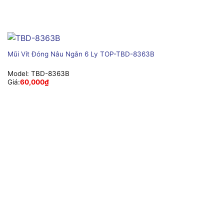
Mũi Vít Đóng Nâu Ngắn 6 Ly TOP-TBD-8363B
Model:
TBD-8363B
Giá:
60,000
₫