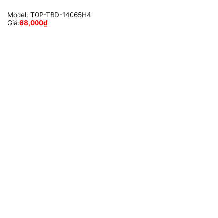
Model:
TOP-TBD-14065H4
Giá:
68,000
₫