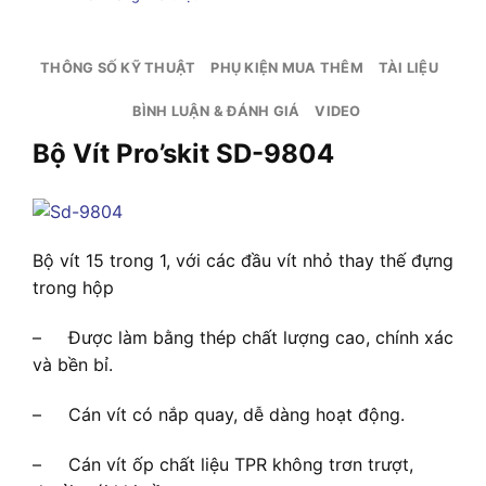
THÔNG SỐ KỸ THUẬT
PHỤ KIỆN MUA THÊM
TÀI LIỆU
BÌNH LUẬN & ĐÁNH GIÁ
VIDEO
Bộ Vít Pro’skit SD-9804
Bộ vít 15 trong 1, với các đầu vít nhỏ thay thế đựng
trong hộp
– Được làm bằng thép chất lượng cao, chính xác
và bền bỉ.
– Cán vít có nắp quay, dễ dàng hoạt động.
– Cán vít ốp chất liệu TPR không trơn trượt,