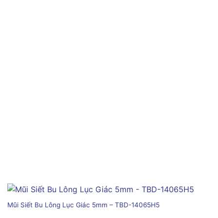
Mũi Siết Bu Lông Lục Giác 5mm – TBD-14065H5