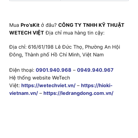
Mua
Pro’sKit
ở đâu?
CÔNG TY TNHH KỸ THUẬT
WETECH VIỆT
Địa chỉ mua hàng tin cậy:
Địa chỉ: 616/61/198 Lê Đức Thọ, Phường An Hội
Đông, Thành phố Hồ Chí Minh, Việt Nam
Điện thoại:
0901.940.968
–
0949.940.967
Hệ thống website WeTech
Việt:
https://wetechviet.vn/
–
https://hioki-
vietnam.vn/
–
https://ledrangdong.com.vn/