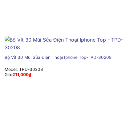
Bộ Vít 30 Mũi Sửa Điện Thoại Iphone Top-TPD-30208
Model:
TPD-30208
Giá:
211,000
₫