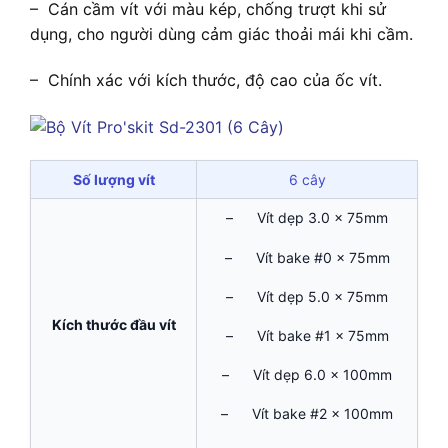
– Cán cầm vít với màu kép, chống trượt khi sử
dụng, cho người dùng cảm giác thoải mái khi cầm.
– Chính xác với kích thước, độ cao của ốc vít.
Số lượng vít
6 cây
– Vít dẹp 3.0 x 75mm
– Vít bake #0 x 75mm
– Vít dẹp 5.0 x 75mm
Kích thước đầu vít
– Vít bake #1 x 75mm
– Vít dẹp 6.0 x 100mm
– Vít bake #2 x 100mm