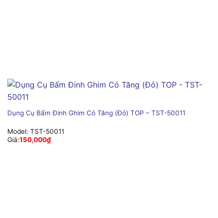
Dụng Cụ Bấm Đinh Ghim Có Tăng (Đỏ) TOP – TST-50011
Model:
TST-50011
Giá:
150,000
₫