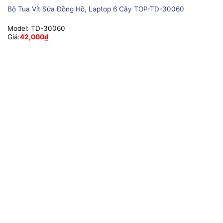
Bộ Tua Vít Sửa Đồng Hồ, Laptop 6 Cây TOP-TD-30060
Model:
TD-30060
Giá:
42,000
₫