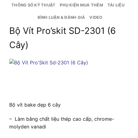
THÔNG SỐ KỸ THUẬT
PHỤ KIỆN MUA THÊM
TÀI LIỆU
BÌNH LUẬN & ĐÁNH GIÁ
VIDEO
Bộ Vít Pro’skit SD-2301 (6
Cây)
Bộ vít bake dẹp 6 cây
– Làm bằng chất liệu thép cao cấp, chrome-
molyden vanadi