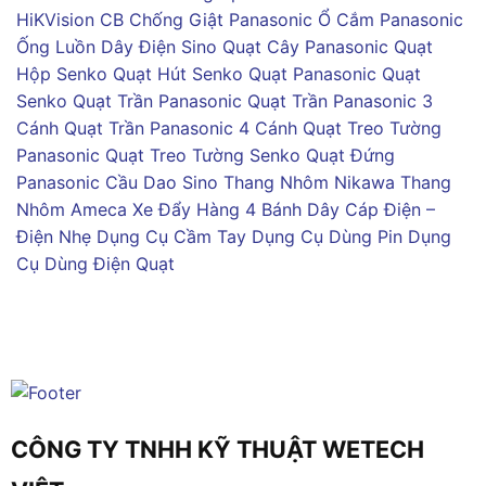
HiKVision
CB Chống Giật Panasonic
Ổ Cắm Panasonic
Ống Luồn Dây Điện Sino
Quạt Cây Panasonic
Quạt
Hộp Senko
Quạt Hút Senko
Quạt Panasonic
Quạt
Senko
Quạt Trần Panasonic
Quạt Trần Panasonic 3
Cánh
Quạt Trần Panasonic 4 Cánh
Quạt Treo Tường
Panasonic
Quạt Treo Tường Senko
Quạt Đứng
Panasonic
Cầu Dao Sino
Thang Nhôm Nikawa
Thang
Nhôm Ameca
Xe Đẩy Hàng 4 Bánh
Dây Cáp Điện –
Điện Nhẹ
Dụng Cụ Cầm Tay
Dụng Cụ Dùng Pin
Dụng
Cụ Dùng Điện
Quạt
CÔNG TY TNHH KỸ THUẬT WETECH