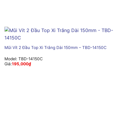
Mũi Vít 2 Đầu Top Xi Trắng Dài 150mm – TBD-14150C
Model:
TBD-14150C
Giá:
195,000
₫