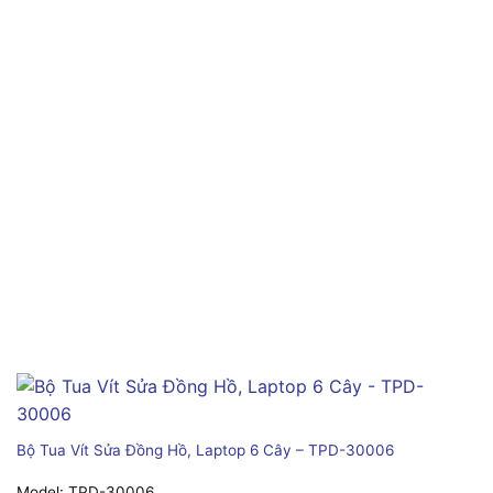
Bộ Tua Vít Sửa Đồng Hồ, Laptop 6 Cây – TPD-30006
Model:
TPD-30006