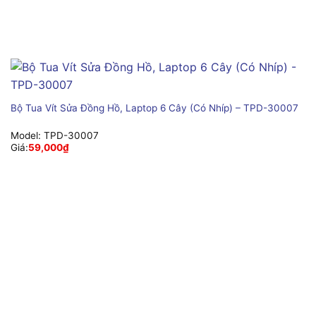
Bộ Tua Vít Sửa Đồng Hồ, Laptop 6 Cây (Có Nhíp) – TPD-30007
Model:
TPD-30007
Giá:
59,000
₫