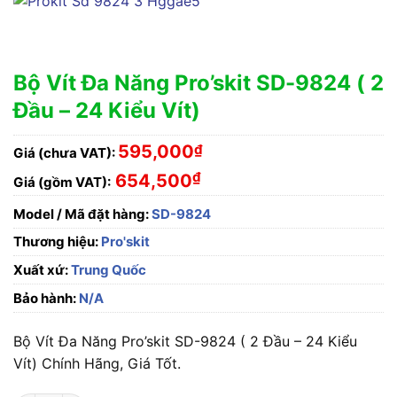
Bộ Vít Đa Năng Pro’skit SD-9824 ( 2
Đầu – 24 Kiểu Vít)
595,000
₫
Giá (chưa VAT):
₫
654,500
Giá (gồm VAT):
Model / Mã đặt hàng:
SD-9824
Thương hiệu:
Pro'skit
Xuất xứ:
Trung Quốc
Bảo hành:
N/A
Bộ Vít Đa Năng Pro’skit SD-9824 ( 2 Đầu – 24 Kiểu
Vít) Chính Hãng, Giá Tốt.