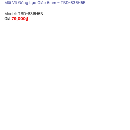
Mũi Vít Đóng Lục Giác 5mm – TBD-836H5B
Model:
TBD-836H5B
Giá:
79,000
₫