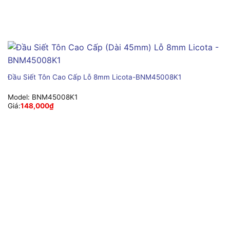
Đầu Siết Tôn Cao Cấp Lỗ 8mm Licota-BNM45008K1
Model:
BNM45008K1
Giá:
148,000
₫