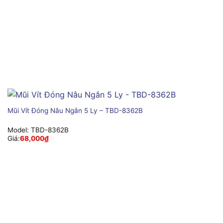
Mũi Vít Đóng Nâu Ngắn 5 Ly – TBD-8362B
Model:
TBD-8362B
Giá:
68,000
₫