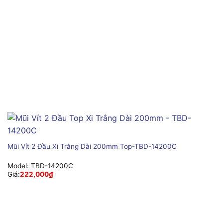
Mũi Vít 2 Đầu Xi Trắng Dài 200mm Top-TBD-14200C
Model:
TBD-14200C
Giá:
222,000
₫