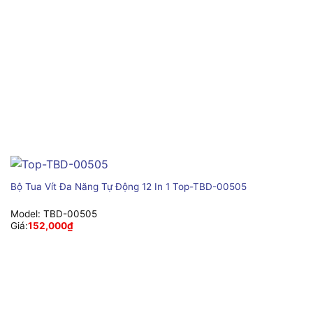
Bộ Tua Vít Đa Năng Tự Động 12 In 1 Top-TBD-00505
Model:
TBD-00505
Giá:
152,000
₫