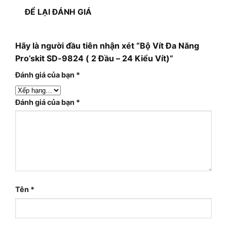
ĐỂ LẠI ĐÁNH GIÁ
Hãy là người đầu tiên nhận xét “Bộ Vít Đa Năng
Pro’skit SD-9824 ( 2 Đầu – 24 Kiểu Vít)”
Đánh giá của bạn
*
Đánh giá của bạn
*
Tên
*