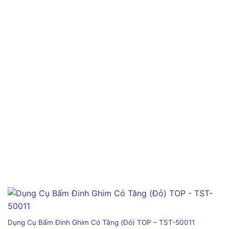
Dụng Cụ Bấm Đinh Ghim Có Tăng (Đỏ) TOP – TST-50011