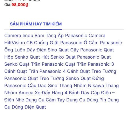
Giá:
98,000
₫
SẢN PHẨM HAY TÌM KIẾM
Camera Imou
Bơm Tăng Áp Panasonic
Camera
HiKVision
CB Chống Giật Panasonic
Ổ Cắm Panasonic
Ống Luồn Dây Điện Sino
Quạt Cây Panasonic
Quạt
Hộp Senko
Quạt Hút Senko
Quạt Panasonic
Quạt
Senko
Quạt Trần Panasonic
Quạt Trần Panasonic 3
Cánh
Quạt Trần Panasonic 4 Cánh
Quạt Treo Tường
Panasonic
Quạt Treo Tường Senko
Quạt Đứng
Panasonic
Cầu Dao Sino
Thang Nhôm Nikawa
Thang
Nhôm Ameca
Xe Đẩy Hàng 4 Bánh
Dây Cáp Điện –
Điện Nhẹ
Dụng Cụ Cầm Tay
Dụng Cụ Dùng Pin
Dụng
Cụ Dùng Điện
Quạt