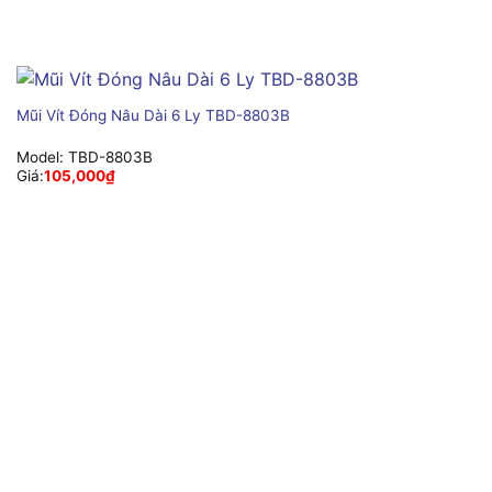
Mũi Vít Đóng Nâu Dài 6 Ly TBD-8803B
Model:
TBD-8803B
Giá:
105,000
₫