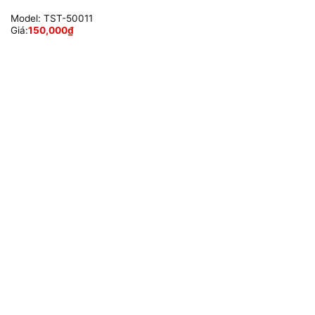
Model:
TST-50011
Giá:
150,000
₫