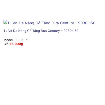
Tu Vít Đa Năng Có Tăng Đưa Century – 9030-150
Model:
9030-150
Giá:
65,000
₫