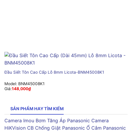
Đầu Siết Tôn Cao Cấp Lỗ 8mm Licota-BNM45008K1
Model:
BNM45008K1
Giá:
148,000
₫
SẢN PHẨM HAY TÌM KIẾM
Camera Imou
Bơm Tăng Áp Panasonic
Camera
HiKVision
CB Chống Giật Panasonic
Ổ Cắm Panasonic