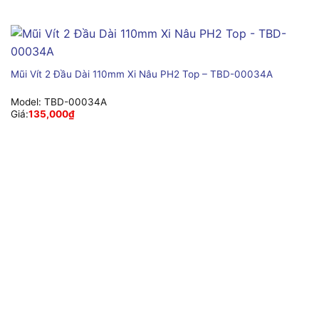
Mũi Vít 2 Đầu Dài 110mm Xi Nâu PH2 Top – TBD-00034A
Model:
TBD-00034A
Giá:
135,000
₫