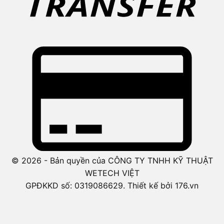
© 2026 - Bản quyền của CÔNG TY TNHH KỸ THUẬT
WETECH VIỆT
GPĐKKD số: 0319086629. Thiết kế bởi 176.vn