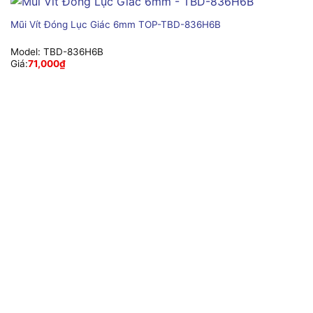
Mũi Vít Đóng Lục Giác 6mm TOP-TBD-836H6B
Model:
TBD-836H6B
Giá:
71,000
₫