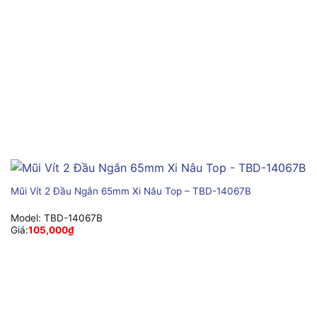
Mũi Vít 2 Đầu Ngắn 65mm Xi Nâu Top – TBD-14067B
Model:
TBD-14067B
Giá:
105,000
₫