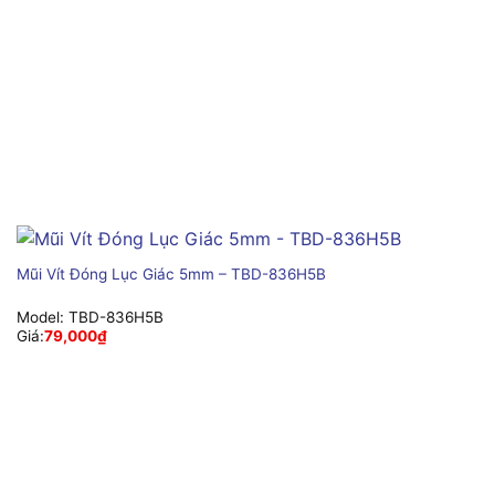
Mũi Vít Đóng Lục Giác 5mm – TBD-836H5B
Model:
TBD-836H5B
Giá:
79,000
₫