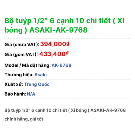
Bộ tuýp 1/2″ 6 cạnh 10 chi tiết ( Xi
bóng ) ASAKI-AK-9768
394,000
₫
Giá (chưa VAT):
₫
433,400
Giá (gồm VAT):
Model / Mã đặt hàng:
AK-9768
Thương hiệu:
Asaki
Xuất xứ:
Trung Quốc
Bảo hành:
N/A
Bộ tuýp 1/2″ 6 cạnh 10 chi tiết ( Xi bóng ) ASAKI-AK-9768
chính hãng, giá tốt.