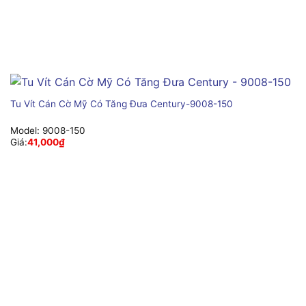
Tu Vít Cán Cờ Mỹ Có Tăng Đưa Century-9008-150
Model:
9008-150
Giá:
41,000
₫