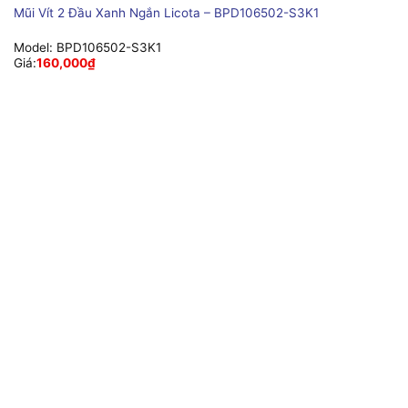
Mũi Vít 2 Đầu Xanh Ngắn Licota – BPD106502-S3K1
Model:
BPD106502-S3K1
Giá:
160,000
₫