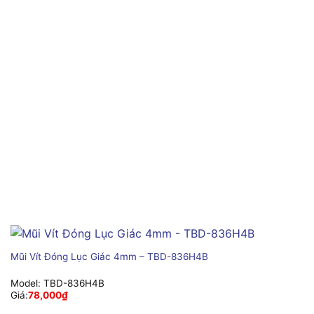
Mũi Vít Đóng Lục Giác 4mm – TBD-836H4B
Model:
TBD-836H4B
Giá:
78,000
₫