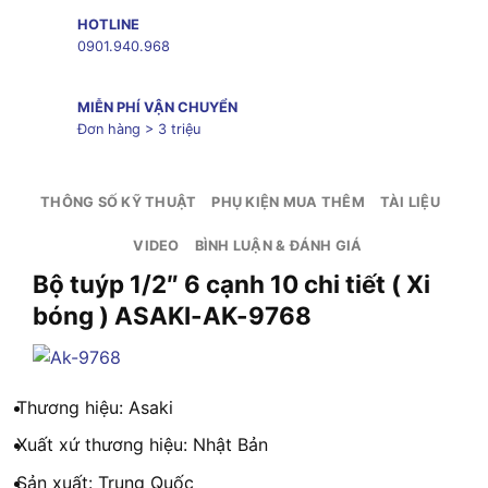
HOTLINE
0901.940.968
MIỄN PHÍ VẬN CHUYỂN
Đơn hàng > 3 triệu
THÔNG SỐ KỸ THUẬT
PHỤ KIỆN MUA THÊM
TÀI LIỆU
VIDEO
BÌNH LUẬN & ĐÁNH GIÁ
Bộ tuýp 1/2″ 6 cạnh 10 chi tiết ( Xi
bóng ) ASAKI-AK-9768
Thương hiệu: Asaki
Xuất xứ thương hiệu: Nhật Bản
Sản xuất: Trung Quốc