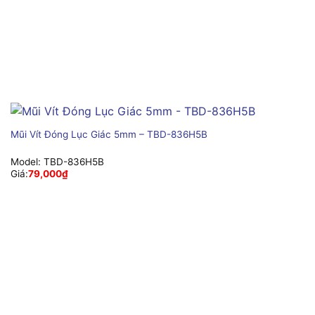
Mũi Vít Đóng Lục Giác 5mm – TBD-836H5B
Model:
TBD-836H5B
Giá:
79,000
₫