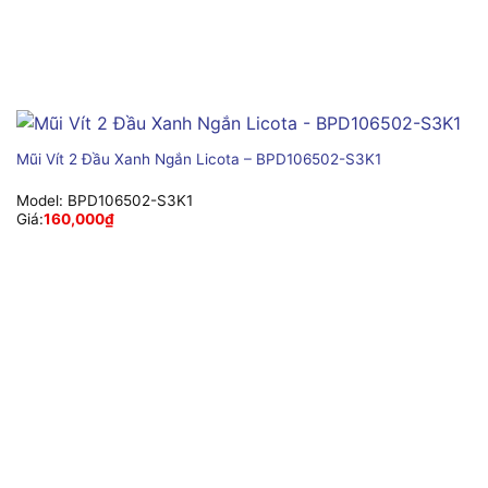
Mũi Vít 2 Đầu Xanh Ngắn Licota – BPD106502-S3K1
Model:
BPD106502-S3K1
Giá:
160,000
₫