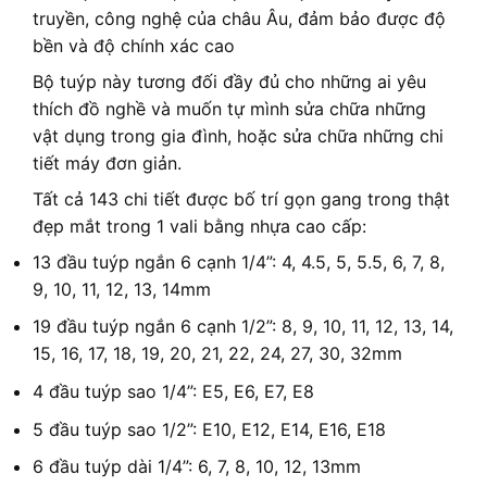
truyền, công nghệ của châu Âu, đảm bảo được độ
bền và độ chính xác cao
Bộ tuýp này tương đối đầy đủ cho những ai yêu
thích đồ nghề và muốn tự mình sửa chữa những
vật dụng trong gia đình, hoặc sửa chữa những chi
tiết máy đơn giản.
Tất cả 143 chi tiết được bố trí gọn gang trong thật
đẹp mắt trong 1 vali bằng nhựa cao cấp:
13 đầu tuýp ngắn 6 cạnh 1/4”: 4, 4.5, 5, 5.5, 6, 7, 8,
9, 10, 11, 12, 13, 14mm
19 đầu tuýp ngắn 6 cạnh 1/2”: 8, 9, 10, 11, 12, 13, 14,
15, 16, 17, 18, 19, 20, 21, 22, 24, 27, 30, 32mm
4 đầu tuýp sao 1/4”: E5, E6, E7, E8
5 đầu tuýp sao 1/2”: E10, E12, E14, E16, E18
6 đầu tuýp dài 1/4”: 6, 7, 8, 10, 12, 13mm