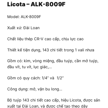
Licota – ALK-8009F
Model: ALK-8009F
Xuất xứ: Đài Loan
Chất liệu thép CR-V cao cấp, chịu lực cao
Thiết kế tiện dụng, 143 chi tiết trong 1 vali nhưa
Gồm có: kìm, vòng miệng, đầu tuýp, cần mở tuýp,
đầu vít, tu vít, lục giác,…
Gồm có quy cách: 1/4” và 1/2”
Công dụng: mở, vặn bu long…
Bộ tuýp 143 chi tiết cao cấp, hiệu Licota, được sản
xuất tại Đài Loan, và được chế tạo theo dây