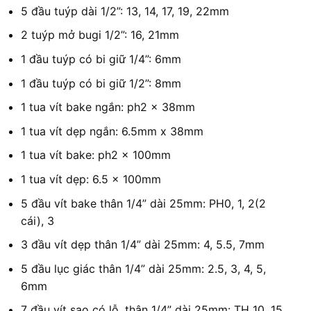
5 đầu tuýp dài 1/2”: 13, 14, 17, 19, 22mm
2 tuýp mở bugi 1/2”: 16, 21mm
1 đầu tuýp có bi giữ 1/4”: 6mm
1 đầu tuýp có bi giữ 1/2”: 8mm
1 tua vít bake ngắn: ph2 x 38mm
1 tua vít dẹp ngắn: 6.5mm x 38mm
1 tua vít bake: ph2 x 100mm
1 tua vít dẹp: 6.5 x 100mm
5 đầu vít bake thân 1/4” dài 25mm: PH0, 1, 2(2
cái), 3
3 đầu vít dẹp thân 1/4” dài 25mm: 4, 5.5, 7mm
5 đầu lục giác thân 1/4” dài 25mm: 2.5, 3, 4, 5,
6mm
7 đầu vít sao có lỗ, thân 1/4” dài 25mm: TH 10, 15,