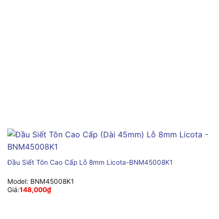
Đầu Siết Tôn Cao Cấp Lỗ 8mm Licota-BNM45008K1
Model:
BNM45008K1
Giá:
148,000
₫