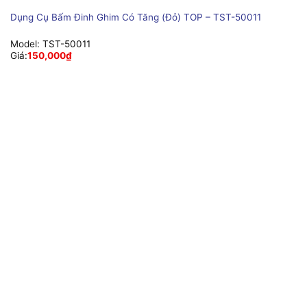
Dụng Cụ Bấm Đinh Ghim Có Tăng (Đỏ) TOP – TST-50011
Model:
TST-50011
Giá:
150,000
₫