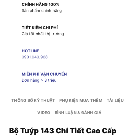
CHÍNH HÃNG 100%
Sản phẩm chính hãng
TIẾT KIỆM CHI PHÍ
Giá tốt nhất thị trường
HOTLINE
0901.940.968
MIỄN PHÍ VẬN CHUYỂN
Đơn hàng > 3 triệu
THÔNG SỐ KỸ THUẬT
PHỤ KIỆN MUA THÊM
TÀI LIỆU
VIDEO
BÌNH LUẬN & ĐÁNH GIÁ
Bộ Tuýp 143 Chi Tiết Cao Cấp