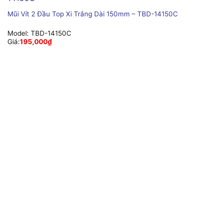
Mũi Vít 2 Đầu Top Xi Trắng Dài 150mm – TBD-14150C
Model:
TBD-14150C
Giá:
195,000
₫