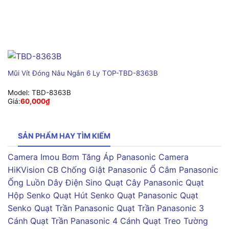
Mũi Vít Đóng Nâu Ngắn 6 Ly TOP-TBD-8363B
Model:
TBD-8363B
Giá:
60,000
₫
SẢN PHẨM HAY TÌM KIẾM
Camera Imou
Bơm Tăng Áp Panasonic
Camera
HiKVision
CB Chống Giật Panasonic
Ổ Cắm Panasonic
Ống Luồn Dây Điện Sino
Quạt Cây Panasonic
Quạt
Hộp Senko
Quạt Hút Senko
Quạt Panasonic
Quạt
Senko
Quạt Trần Panasonic
Quạt Trần Panasonic 3
Cánh
Quạt Trần Panasonic 4 Cánh
Quạt Treo Tường