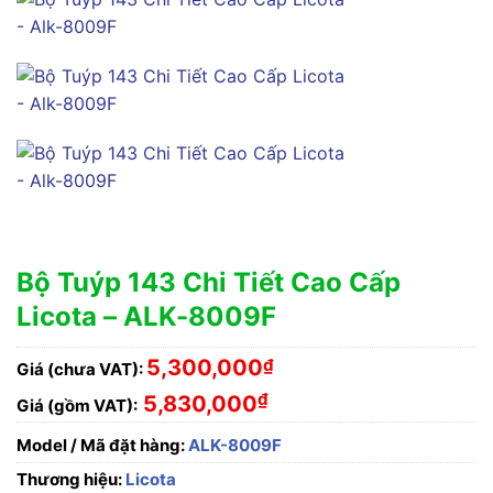
Bộ Tuýp 143 Chi Tiết Cao Cấp
Licota – ALK-8009F
5,300,000
₫
Giá (chưa VAT):
₫
5,830,000
Giá (gồm VAT):
Model / Mã đặt hàng:
ALK-8009F
Thương hiệu:
Licota