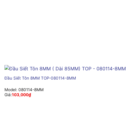
Đầu Siết Tôn 8MM TOP-080114-8MM
Model:
080114-8MM
Giá:
103,000
₫