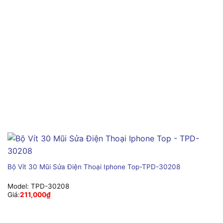
Bộ Vít 30 Mũi Sửa Điện Thoại Iphone Top-TPD-30208
Model:
TPD-30208
Giá:
211,000
₫