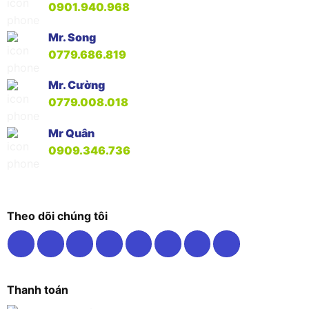
0901.940.968
Mr. Song
0779.686.819
Mr. Cường
0779.008.018
Mr Quân
0909.346.736
Theo dõi chúng tôi
Thanh toán