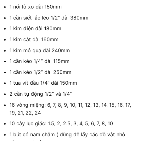
1 nối lò xo dài 150mm
1 cần siết lắc léo 1/2” dài 380mm
1 kìm điện dài 180mm
1 kìm cắt dài 160mm
1 kìm mỏ quạ dài 240mm
1 cần kéo 1/4” dài 115mm
1 cần kéo 1/2” dài 250mm
1 tua vít đầu 1/4” dài 150mm
2 cần tự động 1/2” và 1/4”
16 vòng miệng: 6, 7, 8, 9, 10, 11, 12, 13, 14, 15, 16, 17,
19, 21, 22, 24
10 cây lục giác: 1.5, 2, 2.5, 3, 4, 5, 6, 7, 8, 10
1 bút có nam châm ( dùng để lấy các đồ vật nhỏ