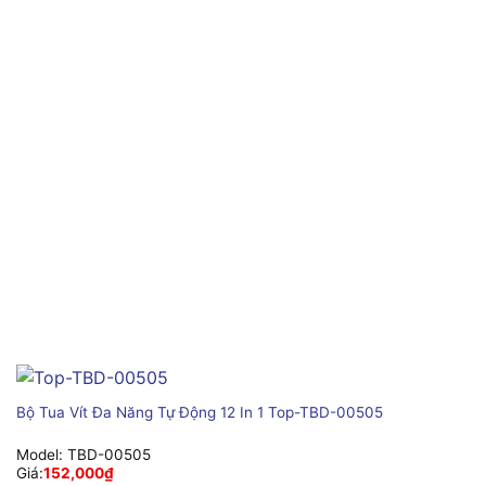
Bộ Tua Vít Đa Năng Tự Động 12 In 1 Top-TBD-00505
Model:
TBD-00505
Giá:
152,000
₫