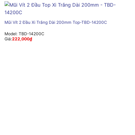
Mũi Vít 2 Đầu Xi Trắng Dài 200mm Top-TBD-14200C
Model:
TBD-14200C
Giá:
222,000
₫