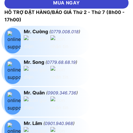
MUA NGAY
HỖ TRỢ ĐẶT HÀNG/BÁO GIÁ Thứ 2 - Thứ 7 (8h00 -
17h00)
Mr. Cường
(
0779.008.018
)
Mr. Song
(
0779.68.68.19
)
Mr. Quân
(
0909.346.736
)
Mr. Lâm
(
0901.940.968
)