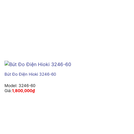
Bút Đo Điện Hioki 3246-60
Model:
3246-60
Giá:
1,800,000
₫