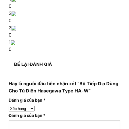
0
3
0
2
0
1
0
ĐỂ LẠI ĐÁNH GIÁ
Hãy là người đầu tiên nhận xét “Bộ Tiếp Địa Dùng
Cho Tủ Điện Hasegawa Type HA-W”
Đánh giá của bạn
*
Đánh giá của bạn
*