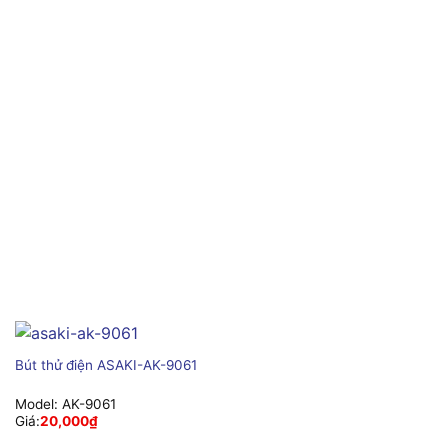
Bút thử điện ASAKI-AK-9061
Model:
AK-9061
Giá:
20,000
₫