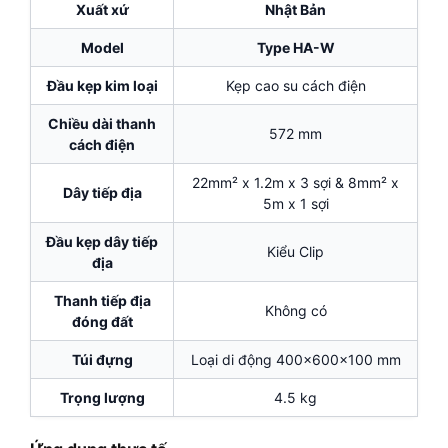
Xuất xứ
Nhật Bản
Model
Type HA-W
Đầu kẹp kim loại
Kẹp cao su cách điện
Chiều dài thanh
572 mm
cách điện
22mm² x 1.2m x 3 sợi & 8mm² x
Dây tiếp địa
5m x 1 sợi
Đầu kẹp dây tiếp
Kiểu Clip
địa
Thanh tiếp địa
Không có
đóng đất
Túi đựng
Loại di động 400x600x100 mm
Trọng lượng
4.5 kg