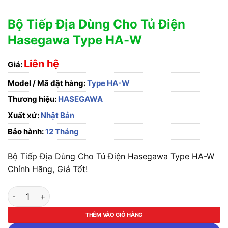
Bộ Tiếp Địa Dùng Cho Tủ Điện
Hasegawa Type HA-W
Liên hệ
Giá:
Model / Mã đặt hàng:
Type HA-W
Thương hiệu:
HASEGAWA
Xuất xứ:
Nhật Bản
Bảo hành:
12 Tháng
Bộ Tiếp Địa Dùng Cho Tủ Điện Hasegawa Type HA-W
Chính Hãng, Giá Tốt!
Bộ Tiếp Địa Dùng Cho Tủ Điện Hasegawa Type HA-W số lượng
THÊM VÀO GIỎ HÀNG