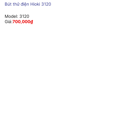
Bút thử điện Hioki 3120
Model:
3120
Giá:
700,000
₫