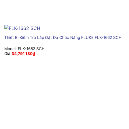
Thiết Bị Kiểm Tra Lắp Đặt Đa Chức Năng FLUKE FLK-1662 SCH
Model:
FLK-1662 SCH
Giá:
34,791,180
₫