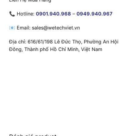
📞 Hotline:
0901.940.968
–
0949.940.967
📧 Email: sales@wetechviet.vn
Địa chỉ: 616/61/198 Lê Đức Thọ, Phường An Hội
Đông, Thành phố Hồ Chí Minh, Việt Nam