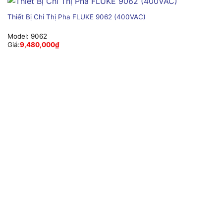
Thiết Bị Chỉ Thị Pha FLUKE 9062 (400VAC)
Model:
9062
Giá:
9,480,000
₫