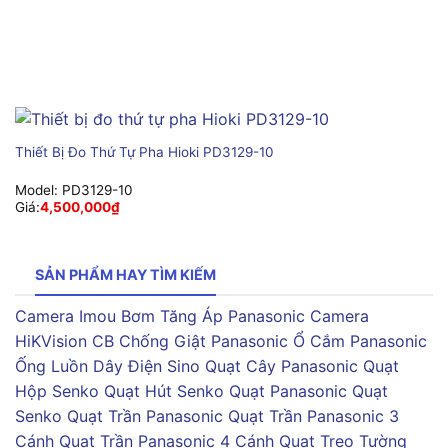
Thiết Bị Đo Thứ Tự Pha Hioki PD3129-10
Model:
PD3129-10
Giá:
4,500,000
₫
SẢN PHẨM HAY TÌM KIẾM
Camera Imou
Bơm Tăng Áp Panasonic
Camera
HiKVision
CB Chống Giật Panasonic
Ổ Cắm Panasonic
Ống Luồn Dây Điện Sino
Quạt Cây Panasonic
Quạt
Hộp Senko
Quạt Hút Senko
Quạt Panasonic
Quạt
Senko
Quạt Trần Panasonic
Quạt Trần Panasonic 3
Cánh
Quạt Trần Panasonic 4 Cánh
Quạt Treo Tường