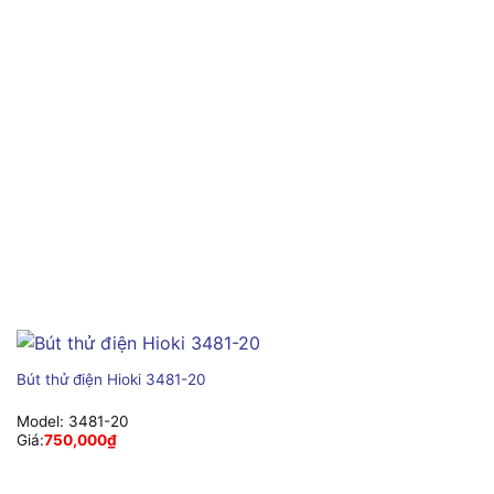
Bút thử điện Hioki 3481-20
Model:
3481-20
Giá:
750,000
₫