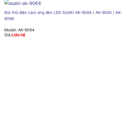
Bút thử điện cảm ứng đèn LED ASAKI AK-9064 / AK-9065 / AK-
9066
Model:
AK-9064
Giá:
Liên hệ