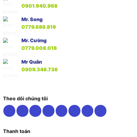
0901.940.968
Mr. Song
0779.686.819
Mr. Cường
0779.008.018
Mr Quân
0909.346.736
Theo dõi chúng tôi
Thanh toán