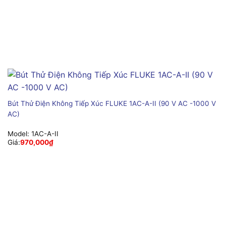
Bút Thử Điện Không Tiếp Xúc FLUKE 1AC-A-II (90 V AC -1000 V
AC)
Model:
1AC-A-II
Giá:
970,000
₫